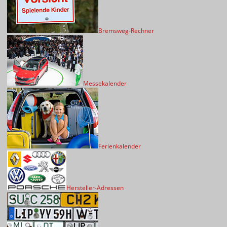
Bremsweg-Rechner
Messekalender
Ferienkalender
Hersteller-Adressen