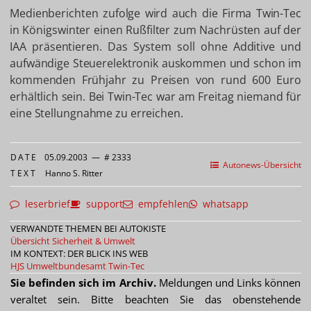
Medienberichten zufolge wird auch die Firma Twin-Tec
in Königswinter einen Rußfilter zum Nachrüsten auf der
IAA präsentieren. Das System soll ohne Additive und
aufwändige Steuerelektronik auskommen und schon im
kommenden Frühjahr zu Preisen von rund 600 Euro
erhältlich sein. Bei Twin-Tec war am Freitag niemand für
eine Stellungnahme zu erreichen.
DATE
05.09.2003
—
# 2333
Autonews-Übersicht
TEXT
Hanno S. Ritter
leserbrief
support
empfehlen
whatsapp
VERWANDTE THEMEN BEI AUTOKISTE
Übersicht Sicherheit & Umwelt
IM KONTEXT: DER BLICK INS WEB
HJS
Umweltbundesamt
Twin-Tec
Sie befinden sich im Archiv.
Meldungen und Links können
veraltet sein. Bitte beachten Sie das obenstehende