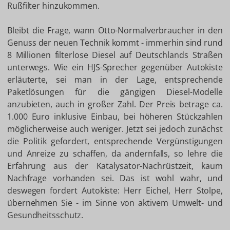
Rußfilter hinzukommen.
Bleibt die Frage, wann Otto-Normalverbraucher in den
Genuss der neuen Technik kommt - immerhin sind rund
8 Millionen filterlose Diesel auf Deutschlands Straßen
unterwegs. Wie ein HJS-Sprecher gegenüber Autokiste
erläuterte, sei man in der Lage, entsprechende
Paketlösungen für die gängigen Diesel-Modelle
anzubieten, auch in großer Zahl. Der Preis betrage ca.
1.000 Euro inklusive Einbau, bei höheren Stückzahlen
möglicherweise auch weniger. Jetzt sei jedoch zunächst
die Politik gefordert, entsprechende Vergünstigungen
und Anreize zu schaffen, da andernfalls, so lehre die
Erfahrung aus der Katalysator-Nachrüstzeit, kaum
Nachfrage vorhanden sei. Das ist wohl wahr, und
deswegen fordert Autokiste: Herr Eichel, Herr Stolpe,
übernehmen Sie - im Sinne von aktivem Umwelt- und
Gesundheitsschutz.