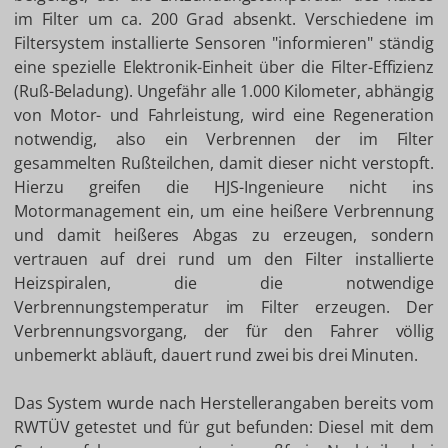
im Filter um ca. 200 Grad absenkt. Verschiedene im
Filtersystem installierte Sensoren "informieren" ständig
eine spezielle Elektronik-Einheit über die Filter-Effizienz
(Ruß-Beladung). Ungefähr alle 1.000 Kilometer, abhängig
von Motor- und Fahrleistung, wird eine Regeneration
notwendig, also ein Verbrennen der im Filter
gesammelten Rußteilchen, damit dieser nicht verstopft.
Hierzu greifen die HJS-Ingenieure nicht ins
Motormanagement ein, um eine heißere Verbrennung
und damit heißeres Abgas zu erzeugen, sondern
vertrauen auf drei rund um den Filter installierte
Heizspiralen, die die notwendige
Verbrennungstemperatur im Filter erzeugen. Der
Verbrennungsvorgang, der für den Fahrer völlig
unbemerkt abläuft, dauert rund zwei bis drei Minuten.
Das System wurde nach Herstellerangaben bereits vom
RWTÜV getestet und für gut befunden: Diesel mit dem