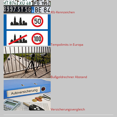
Kfz-Kennzeichen
Tempolimits in Europa
Bußgeldrechner Abstand
Versicherungsvergleich