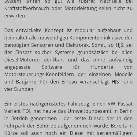
System fahren so gut wie rußfrei; Nachteile bei
Kraftstoffverbrauch oder Motorleistung seien nicht zu
erwarten.
Das entwickelte Konzept ist modular aufgebaut und
beinhaltet alle notwendigen Komponenten inklusive der
benötigten Sensoren und Elektronik. Somit, so HJS, sei
der Einsatz solcher Systeme grundsätzlich bei allen
Diesel-Motoren denkbar, und das ohne aufwändig
angepasste Software für Hunderte von
Motorsteuerungs-Kennfeldern der einzelnen Modelle
und Baujahre. Für den Einbau veranschlagt HJS rund
vier Stunden.
Ein erstes nachgerüstetes Fahrzeug, einen VW Passat
Variant TDI, hat heute das Umweltbundesamt in Berlin
in Betrieb genommen - der erste Diesel, der in den
Fuhrpark der Behörde aufgenommen wurde. Bereits in
Kürze soll auch noch ein Diesel mit serienmäßigem