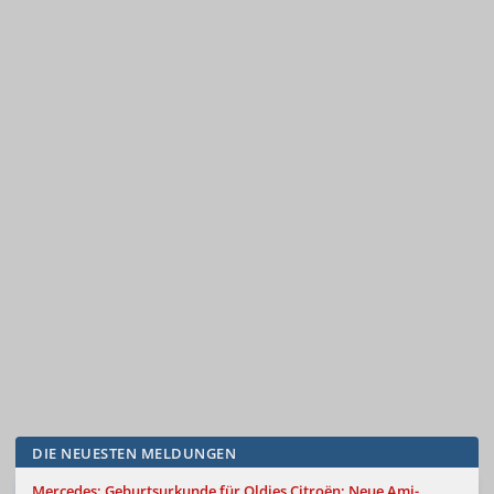
DIE NEUESTEN MELDUNGEN
Mercedes: Geburtsurkunde für Oldies
Citroën: Neue Ami-