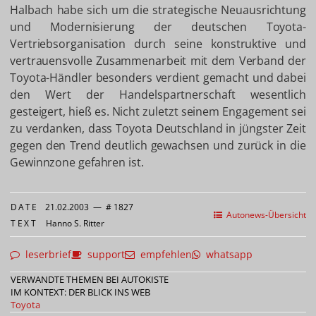
Halbach habe sich um die strategische Neuausrichtung
und Modernisierung der deutschen Toyota-
Vertriebsorganisation durch seine konstruktive und
vertrauensvolle Zusammenarbeit mit dem Verband der
Toyota-Händler besonders verdient gemacht und dabei
den Wert der Handelspartnerschaft wesentlich
gesteigert, hieß es. Nicht zuletzt seinem Engagement sei
zu verdanken, dass Toyota Deutschland in jüngster Zeit
gegen den Trend deutlich gewachsen und zurück in die
Gewinnzone gefahren ist.
DATE
21.02.2003
—
# 1827
Autonews-Übersicht
TEXT
Hanno S. Ritter
leserbrief
support
empfehlen
whatsapp
VERWANDTE THEMEN BEI AUTOKISTE
IM KONTEXT: DER BLICK INS WEB
Toyota