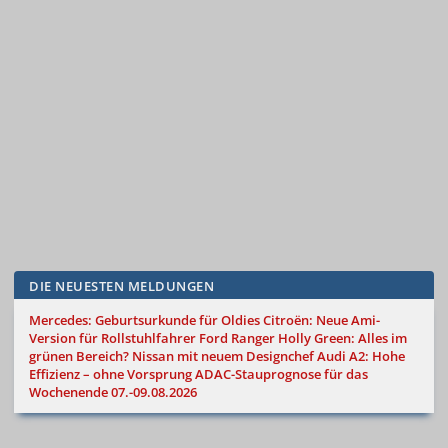
DIE NEUESTEN MELDUNGEN
Mercedes: Geburtsurkunde für Oldies
Citroën: Neue Ami-
Version für Rollstuhlfahrer
Ford Ranger Holly Green: Alles im
grünen Bereich?
Nissan mit neuem Designchef
Audi A2: Hohe
Effizienz – ohne Vorsprung
ADAC-Stauprognose für das
Wochenende 07.-09.08.2026