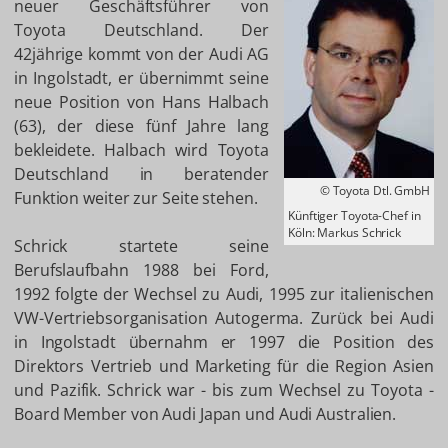
neuer Geschäftsführer von
Toyota Deutschland. Der
42jährige kommt von der Audi AG
in Ingolstadt, er übernimmt seine
neue Position von Hans Halbach
(63), der diese fünf Jahre lang
bekleidete. Halbach wird Toyota
Deutschland in beratender
© Toyota Dtl. GmbH
Funktion weiter zur Seite stehen.
Künftiger Toyota-Chef in
Köln: Markus Schrick
Schrick startete seine
Berufslaufbahn 1988 bei Ford,
1992 folgte der Wechsel zu Audi, 1995 zur italienischen
VW-Vertriebsorganisation Autogerma. Zurück bei Audi
in Ingolstadt übernahm er 1997 die Position des
Direktors Vertrieb und Marketing für die Region Asien
und Pazifik. Schrick war - bis zum Wechsel zu Toyota -
Board Member von Audi Japan und Audi Australien.