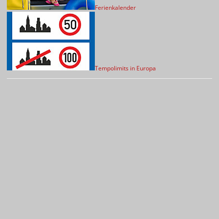
Ferienkalender
Tempolimits in Europa