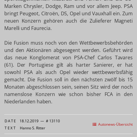
Marken Chrysler, Dodge, Ram und vor allem Jeep. PSA
bringt Peugeot, Citroën, DS, Opel und Vauxhall ein. Zum
neuen Konzern gehören auch die Zulieferer Magneti
Marelli und Faurecia.
Die Fusion muss noch von den Wettbewerbsbehörden
und den Aktionären abgesegent werden. Geführt wird
das neue Konglomerat von PSA-Chef Carlos Tavares
(61). Der Portugiese gilt als harter Sanierer, er hat
sowohl PSA als auch Opel wieder wettbewerbsfähig
gemacht. Die Fusion soll in den nächsten zwölf bis 15
Monaten abgeschlossen sein, seinen Sitz wird der noch
namenslose Konzern wie schon bisher FCA in den
Niederlanden haben.
DATE
18.12.2019
—
# 13110
Autonews-Übersicht
TEXT
Hanno S. Ritter