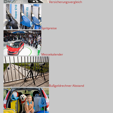
Versicherungsvergleich
Spritpreise
Messekalender
Bußgeldrechner Abstand