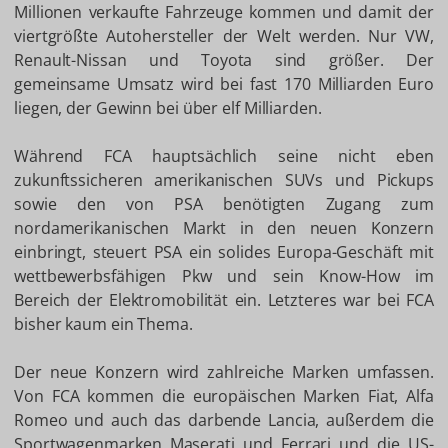
Millionen verkaufte Fahrzeuge kommen und damit der
viertgrößte Autohersteller der Welt werden. Nur VW,
Renault-Nissan und Toyota sind größer. Der
gemeinsame Umsatz wird bei fast 170 Milliarden Euro
liegen, der Gewinn bei über elf Milliarden.
Während FCA hauptsächlich seine nicht eben
zukunftssicheren amerikanischen SUVs und Pickups
sowie den von PSA benötigten Zugang zum
nordamerikanischen Markt in den neuen Konzern
einbringt, steuert PSA ein solides Europa-Geschäft mit
wettbewerbsfähigen Pkw und sein Know-How im
Bereich der Elektromobilität ein. Letzteres war bei FCA
bisher kaum ein Thema.
Der neue Konzern wird zahlreiche Marken umfassen.
Von FCA kommen die europäischen Marken Fiat, Alfa
Romeo und auch das darbende Lancia, außerdem die
Sportwagenmarken Maserati und Ferrari und die US-