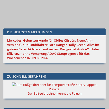
DIE NEUESTEN MELDUNGEN
Mercedes: Geburtsurkunde für Oldies
Citroën: Neue Ami-
Version für Rollstuhlfahrer
Ford Ranger Holly Green: Alles im
grünen Bereich?
Nissan mit neuem Designchef
Audi A2: Hohe
Effizienz – ohne Vorsprung
ADAC-Stauprognose für das
Wochenende 07.-09.08.2026
ZU SCHNELL GEFAHREN?
Knete, Lappen,
Punkte:
Der Bußgeldrechner kennt die Folgen