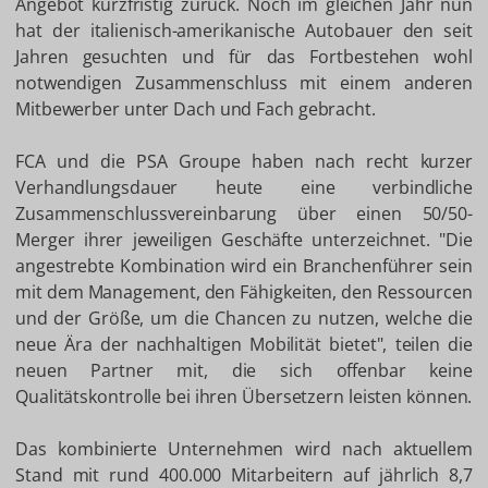
Angebot kurzfristig zurück. Noch im gleichen Jahr nun
hat der italienisch-amerikanische Autobauer den seit
Jahren gesuchten und für das Fortbestehen wohl
notwendigen Zusammenschluss mit einem anderen
Mitbewerber unter Dach und Fach gebracht.
FCA und die PSA Groupe haben nach recht kurzer
Verhandlungsdauer heute eine verbindliche
Zusammenschlussvereinbarung über einen 50/50-
Merger ihrer jeweiligen Geschäfte unterzeichnet. "Die
angestrebte Kombination wird ein Branchenführer sein
mit dem Management, den Fähigkeiten, den Ressourcen
und der Größe, um die Chancen zu nutzen, welche die
neue Ära der nachhaltigen Mobilität bietet", teilen die
neuen Partner mit, die sich offenbar keine
Qualitätskontrolle bei ihren Übersetzern leisten können.
Das kombinierte Unternehmen wird nach aktuellem
Stand mit rund 400.000 Mitarbeitern auf jährlich 8,7