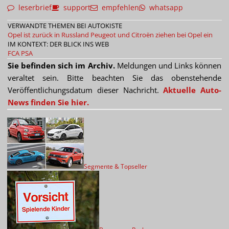
leserbrief
support
empfehlen
whatsapp
VERWANDTE THEMEN BEI AUTOKISTE
Opel ist zurück in Russland
Peugeot und Citroën ziehen bei Opel ein
IM KONTEXT: DER BLICK INS WEB
FCA
PSA
Sie befinden sich im Archiv.
Meldungen und Links können
veraltet sein. Bitte beachten Sie das obenstehende
Veröffentlichungsdatum dieser Nachricht.
Aktuelle Auto-
News finden Sie hier.
Segmente & Topseller