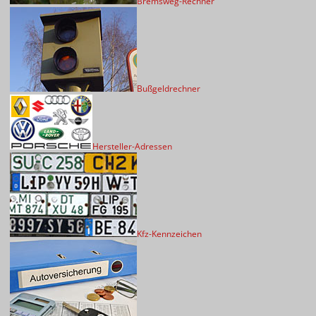
Bremsweg-Rechner
Bußgeldrechner
Hersteller-Adressen
Kfz-Kennzeichen