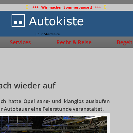
+++ Wir machen Sommerpause :) +++
Zur Startseite
Services
Recht & Reise
Begehr
ach wieder auf
ach hatte Opel sang- und klanglos auslaufen
er Autobauer eine Feierstunde veranstaltet.