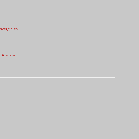
svergleich
r Abstand