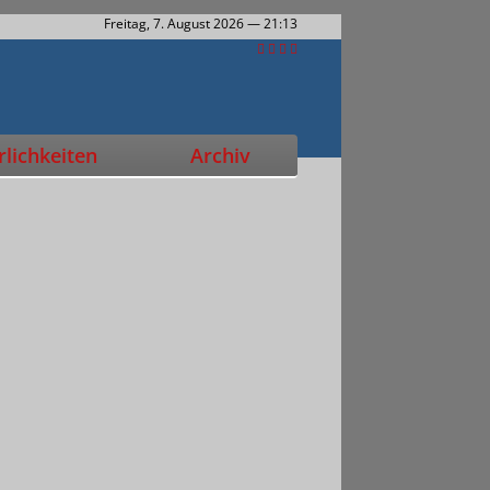
Freitag, 7. August 2026
— 21:13
lichkeiten
Archiv