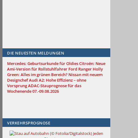
DIE NEUESTEN MELDUNGEN
Mercedes: Geburtsurkunde für Oldies
Citroën: Neue
Ami-Version für Rollstuhlfahrer
Ford Ranger Holly
Green: Alles im grünen Bereich?
Nissan mit neuem
Designchef
Audi A2: Hohe Effizienz – ohne
Vorsprung
ADAC-Stauprognose für das
Wochenende 07.-09.08.2026
VERKEHRSPROGNOSE
Jeden