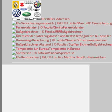
Hersteller-Adressen
Versicherung
Ferienkalender
Bußgeldrechner
Segmente & Topseller
Bremsweg-Rechner
Bußgeldrechne
Tempolimits in Europa
Spritpreise
Kfz-Kennzeichen