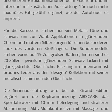
besonderen Farbkombinationen beim Exterieur und im
Interieur" mit zusätzlicher Ausstattung "für noch mehr
luxuriöses Fahrgefühl" ergänzt, wie der Autobauer es
anpreist.
Für die Karosserie stehen nur vier Metallic-Töne und
schwarz uni zur Wahl; Applikationen in glänzendem
Chrom und mattem Silber sorgen für einen besonderen
Look des vorderen Stoßfängers. Die Sondermodelle
stehen vorne auf 19 Zoll großen Rädern, hinten sind es
20-Zöller - jeweils in glänzendem Schwarz lackiert mit
glanzgedrehter Oberfläche. Blickfang im Innenraum ist
braunes Leder aus der "designo"-Kollektion mit seiner
metallisch schimmernden Oberfläche.
Die Serienausstattung wird bei der Grand Edition
ergänzt um die Kopfraumheizung AIRSCARF, das
Sportfahrwerk mit 10 mm Tieferlegung und strafferer
Abstimmung, Aktiv-Multikontursitze mit Massage- und