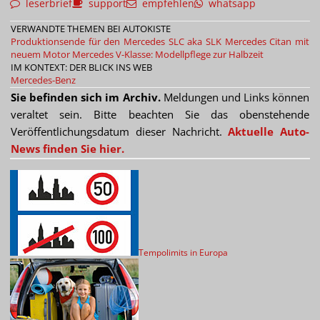
leserbrief
support
empfehlen
whatsapp
VERWANDTE THEMEN BEI AUTOKISTE
Produktionsende für den Mercedes SLC aka SLK
Mercedes Citan mit
neuem Motor
Mercedes V-Klasse: Modellpflege zur Halbzeit
IM KONTEXT: DER BLICK INS WEB
Mercedes-Benz
Sie befinden sich im Archiv.
Meldungen und Links können
veraltet sein. Bitte beachten Sie das obenstehende
Veröffentlichungsdatum dieser Nachricht.
Aktuelle Auto-
News finden Sie hier.
Tempolimits in Europa