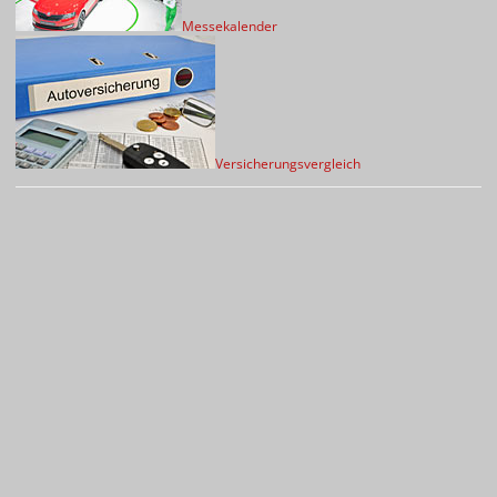
Messekalender
Versicherungsvergleich