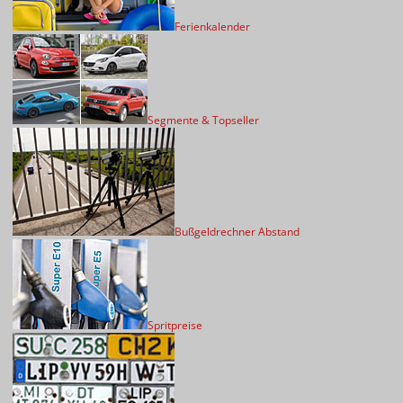
Ferienkalender
Segmente & Topseller
Bußgeldrechner Abstand
Spritpreise