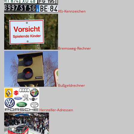
Kfz-Kennzeichen
Bremsweg-Rechner
Bußgeldrechner
Hersteller-Adressen