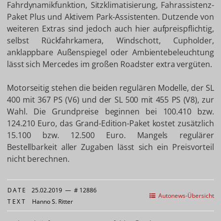
Fahrdynamikfunktion, Sitzklimatisierung, Fahrassistenz-
Paket Plus und Aktivem Park-Assistenten. Dutzende von
weiteren Extras sind jedoch auch hier aufpreispflichtig,
selbst Rückfahrkamera, Windschott, Cupholder,
anklappbare Außenspiegel oder Ambientebeleuchtung
lässt sich Mercedes im großen Roadster extra vergüten.
Motorseitig stehen die beiden regulären Modelle, der SL
400 mit 367 PS (V6) und der SL 500 mit 455 PS (V8), zur
Wahl. Die Grundpreise beginnen bei 100.410 bzw.
124.210 Euro, das Grand-Edition-Paket kostet zusätzlich
15.100 bzw. 12.500 Euro. Mangels regulärer
Bestellbarkeit aller Zugaben lässt sich ein Preisvorteil
nicht berechnen.
DATE
25.02.2019
—
# 12886
Autonews-Übersicht
TEXT
Hanno S. Ritter