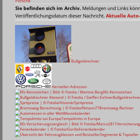
Porsche
Sie befinden sich im Archiv.
Meldungen und Links können
Veröffentlichungsdatum dieser Nachricht.
Aktuelle Auto-
Bußgeldrechner
Hersteller-Adressen
Kfz-Kennzeichen
Bußgeldrechne
Spritpreise
Bremsweg-Rechner
Messekalender
Tempolimits in Europa
Versicherung
Ferienkalender
Segmente & Topseller