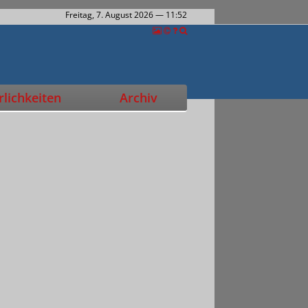
Freitag, 7. August 2026
— 11:52
lichkeiten
Archiv