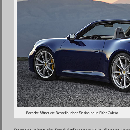
Porsche öffnet die Bestellbücher für das neue Elfer Cabrio