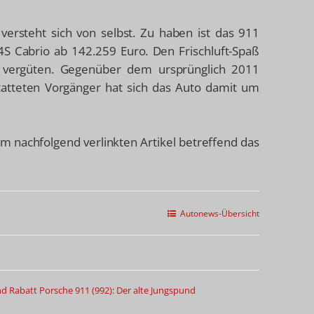
versteht sich von selbst. Zu haben ist das 911
4S Cabrio ab 142.259 Euro. Den Frischluft-Spaß
ra vergüten. Gegenüber dem ursprünglich 2011
tatteten Vorgänger hat sich das Auto damit um
em nachfolgend verlinkten Artikel betreffend das
Autonews-Übersicht
nd Rabatt
Porsche 911 (992): Der alte Jungspund