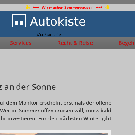
+++ Wir machen Sommerpause :) +++
Zur Startseite
Services
Recht & Reise
Begehr
tz an der Sonne
auf dem Monitor erscheint erstmals der offene
s: Wer im Sommer offen cruisen will, muss bald
hr investieren. Für den nächsten Winter gibt