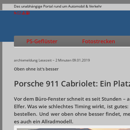
Das unabhängige Portal rund um Automobil & Verkehr
PS-Geflüster
Fotostrecken
archivmeldung
Lesezeit ~ 2 Minuten
09.01.2019
Oben ohne ist's besser
Porsche 911 Cabriolet: Ein Pla
Vor dem Büro-Fenster schneit es seit Stunden – 
Elfer. Was wie schlechtes Timing wirkt, ist gute
bestellen. Und wer oben ohne besser findet, me
es auch ein Allradmodell.