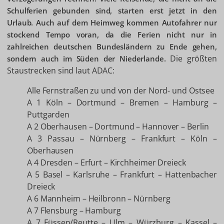
Schulferien gebunden sind, starten erst jetzt in den
Urlaub. Auch auf dem Heimweg kommen Autofahrer nur
stockend Tempo voran, da die Ferien nicht nur in
zahlreichen deutschen Bundesländern zu Ende gehen,
Die größten
sondern auch im Süden der Niederlande.
Staustrecken sind laut ADAC:
Alle Fernstraßen zu und von der Nord- und Ostsee
A 1 Köln – Dortmund – Bremen – Hamburg –
Puttgarden
A 2 Oberhausen – Dortmund – Hannover – Berlin
A 3 Passau – Nürnberg – Frankfurt – Köln –
Oberhausen
A 4 Dresden – Erfurt – Kirchheimer Dreieck
A 5 Basel – Karlsruhe – Frankfurt – Hattenbacher
Dreieck
A 6 Mannheim – Heilbronn – Nürnberg
A 7 Flensburg – Hamburg
A 7 Füssen/Reutte – Ulm – Würzburg – Kassel –