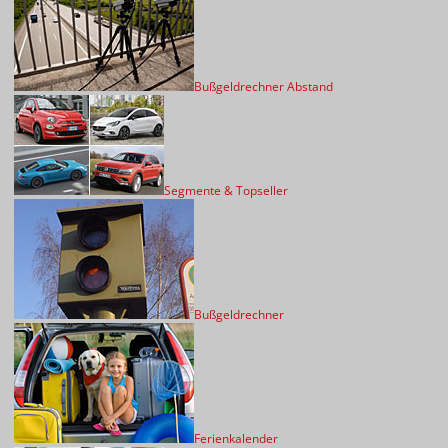
Bußgeldrechner Abstand
Segmente & Topseller
Bußgeldrechner
Ferienkalender