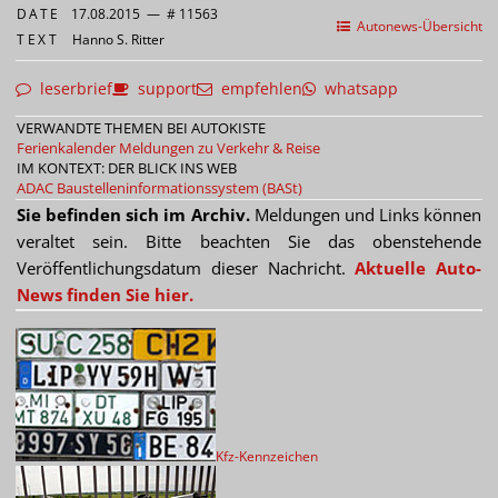
DATE
17.08.2015
—
# 11563
Autonews-Übersicht
TEXT
Hanno S. Ritter
leserbrief
support
empfehlen
whatsapp
VERWANDTE THEMEN BEI AUTOKISTE
Ferienkalender
Meldungen zu Verkehr & Reise
IM KONTEXT: DER BLICK INS WEB
ADAC
Baustelleninformationssystem (BASt)
Sie befinden sich im Archiv.
Meldungen und Links können
veraltet sein. Bitte beachten Sie das obenstehende
Veröffentlichungsdatum dieser Nachricht.
Aktuelle Auto-
News finden Sie hier.
Kfz-Kennzeichen