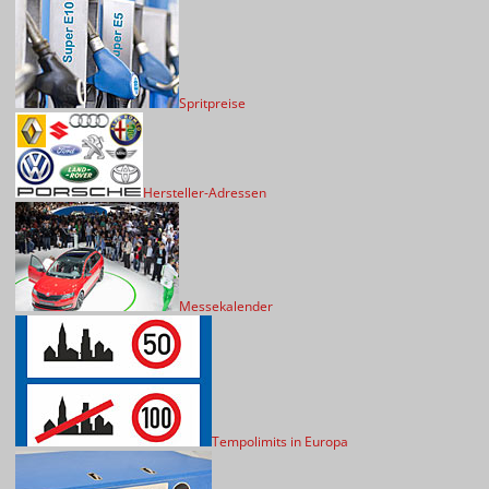
Spritpreise
Hersteller-Adressen
Messekalender
Tempolimits in Europa