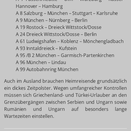
Hannover – Hamburg
A 8 Salzburg – München – Stuttgart – Karlsruhe
A 9 München – Nürnberg – Berlin
A 19 Rostock – Dreieck Wittstock/Dosse
A 24 Dreieck Wittstock/Dosse – Berlin
A 61 Ludwigshafen – Koblenz – Mönchengladbach
A 93 Inntaldreieck – Kufstein
A 95 /B 2 München – Garmisch-Partenkirchen
A 96 München – Lindau
A 99 Autobahnring München
Auch im Ausland brauchen Heimreisende grundsätzlich
ein dickes Zeitpolster. Wegen umfangreicher Kontrollen
müssen sich Griechenland- und Türkei-Urlauber an den
Grenzübergängen zwischen Serbien und Ungarn sowie
Rumänien und Ungarn auf besonders lange
Wartezeiten einstellen.