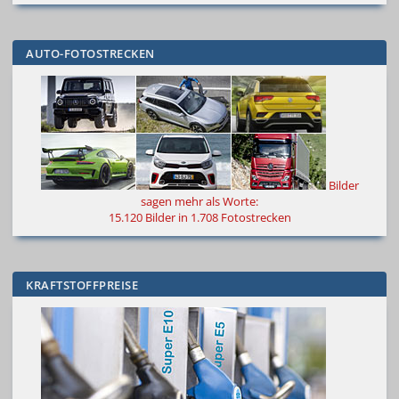
AUTO-FOTOSTRECKEN
Bilder
sagen mehr als Worte
:
15.120 Bilder in 1.708 Fotostrecken
KRAFTSTOFFPREISE