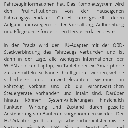
Fahrzeuginformationen hat. Das Komplettsystem wird
den Prüfinstitutionen von der hauseigenen
Fahrzeugsystemdaten GmbH bereitgestellt, deren
Aufgabe überwiegend in der Vorhaltung, Aufbereitung
und Pflege der erforderlichen Herstellerdaten besteht.
In der Praxis wird der HU-Adapter mit der OBD-
Steckverbindung des Fahrzeugs verbunden und ist
dann in der Lage, alle wichtigen Informationen per
WLAN an einen Laptop, ein Tablet oder ein Smartphone
zu übermitteln. So kann schnell geprüft werden, welche
sicherheits- und umweltrelevanten Systeme im
Fahrzeug verbaut und ob die verantwortlichen
Steuergeräte vorhanden und intakt sind. Darüber
hinaus können Systemvalidierungen hinsichtlich
Funktion, Wirkung und Zustand durch gezielte
Ansteuerung von Bauteilen vorgenommen werden. Der
HU-Adapter greift auf typische sicherheitstechnische
Systeme wie ABS, ESP, Airbags, Gurtstraffer und