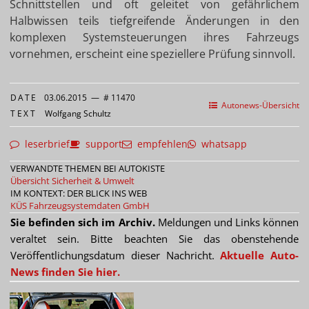
Schnittstellen und oft geleitet von gefährlichem
Halbwissen teils tiefgreifende Änderungen in den
komplexen Systemsteuerungen ihres Fahrzeugs
vornehmen, erscheint eine speziellere Prüfung sinnvoll.
DATE
03.06.2015
—
# 11470
Autonews-Übersicht
TEXT
Wolfgang Schultz
leserbrief
support
empfehlen
whatsapp
VERWANDTE THEMEN BEI AUTOKISTE
Übersicht Sicherheit & Umwelt
IM KONTEXT: DER BLICK INS WEB
KÜS
Fahrzeugsystemdaten GmbH
Sie befinden sich im Archiv.
Meldungen und Links können
veraltet sein. Bitte beachten Sie das obenstehende
Veröffentlichungsdatum dieser Nachricht.
Aktuelle Auto-
News finden Sie hier.