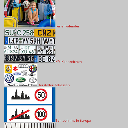
Ferienkalender
Kfz-Kennzeichen
Hersteller-Adressen
Tempolimits in Europa