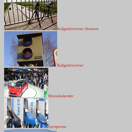
Bußgeldrechner Abstand
Bußgeldrechner
Messekalender
Spritpreise