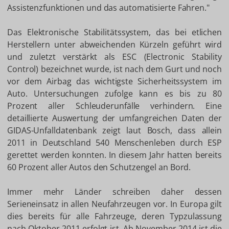
Assistenzfunktionen und das automatisierte Fahren."
Das Elektronische Stabilitätssystem, das bei etlichen
Herstellern unter abweichenden Kürzeln geführt wird
und zuletzt verstärkt als ESC (Electronic Stability
Control) bezeichnet wurde, ist nach dem Gurt und noch
vor dem Airbag das wichtigste Sicherheitssystem im
Auto. Untersuchungen zufolge kann es bis zu 80
Prozent aller Schleuderunfälle verhindern. Eine
detaillierte Auswertung der umfangreichen Daten der
GIDAS-Unfalldatenbank zeigt laut Bosch, dass allein
2011 in Deutschland 540 Menschenleben durch ESP
gerettet werden konnten. In diesem Jahr hatten bereits
60 Prozent aller Autos den Schutzengel an Bord.
Immer mehr Länder schreiben daher dessen
Serieneinsatz in allen Neufahrzeugen vor. In Europa gilt
dies bereits für alle Fahrzeuge, deren Typzulassung
nach Oktober 2011 erfolgt ist. Ab November 2014 ist die