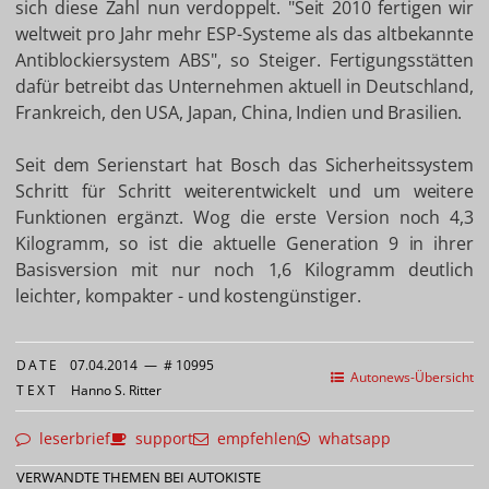
sich diese Zahl nun verdoppelt. "Seit 2010 fertigen wir
weltweit pro Jahr mehr ESP-Systeme als das altbekannte
Antiblockiersystem ABS", so Steiger. Fertigungsstätten
dafür betreibt das Unternehmen aktuell in Deutschland,
Frankreich, den USA, Japan, China, Indien und Brasilien.
Seit dem Serienstart hat Bosch das Sicherheitssystem
Schritt für Schritt weiterentwickelt und um weitere
Funktionen ergänzt. Wog die erste Version noch 4,3
Kilogramm, so ist die aktuelle Generation 9 in ihrer
Basisversion mit nur noch 1,6 Kilogramm deutlich
leichter, kompakter - und kostengünstiger.
DATE
07.04.2014
—
# 10995
Autonews-Übersicht
TEXT
Hanno S. Ritter
leserbrief
support
empfehlen
whatsapp
VERWANDTE THEMEN BEI AUTOKISTE