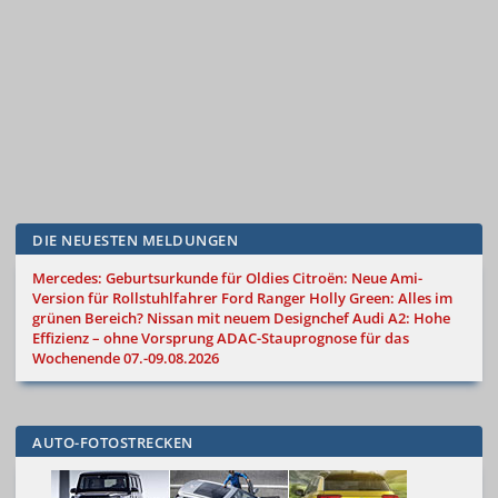
DIE NEUESTEN MELDUNGEN
Mercedes: Geburtsurkunde für Oldies
Citroën: Neue Ami-
Version für Rollstuhlfahrer
Ford Ranger Holly Green: Alles im
grünen Bereich?
Nissan mit neuem Designchef
Audi A2: Hohe
Effizienz – ohne Vorsprung
ADAC-Stauprognose für das
Wochenende 07.-09.08.2026
AUTO-FOTOSTRECKEN