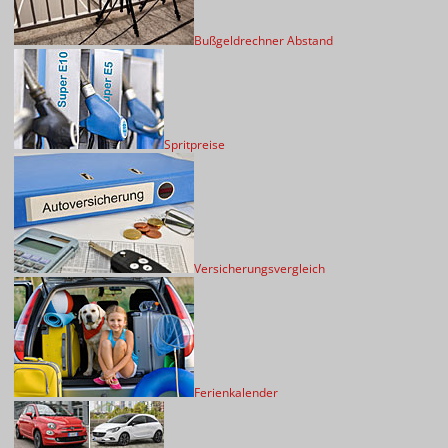
Bußgeldrechner Abstand
Spritpreise
Versicherungsvergleich
Ferienkalender