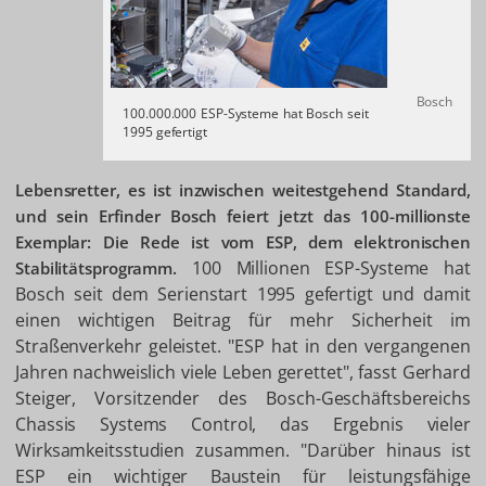
Bosch
100.000.000 ESP-Systeme hat Bosch seit
1995 gefertigt
Lebensretter, es ist inzwischen weitestgehend Standard,
und sein Erfinder Bosch feiert jetzt das 100-millionste
Exemplar: Die Rede ist vom ESP, dem elektronischen
100 Millionen ESP-Systeme hat
Stabilitätsprogramm.
Bosch seit dem Serienstart 1995 gefertigt und damit
einen wichtigen Beitrag für mehr Sicherheit im
Straßenverkehr geleistet. "ESP hat in den vergangenen
Jahren nachweislich viele Leben gerettet", fasst Gerhard
Steiger, Vorsitzender des Bosch-Geschäftsbereichs
Chassis Systems Control, das Ergebnis vieler
Wirksamkeitsstudien zusammen. "Darüber hinaus ist
ESP ein wichtiger Baustein für leistungsfähige