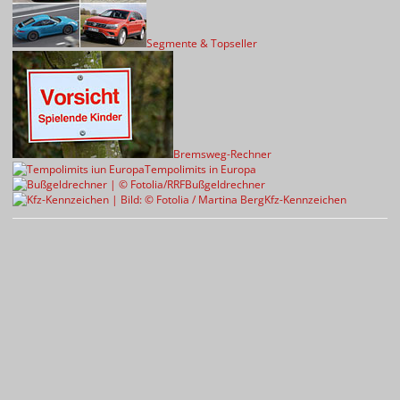
Segmente & Topseller
Bremsweg-Rechner
Tempolimits in Europa
Bußgeldrechner
Kfz-Kennzeichen