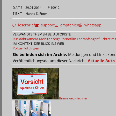
DATE
29.01.2014
—
# 10912
TEXT
Hanno S. Ritter
leserbrief
support
empfehlen
whatsapp
VERWANDTE THEMEN BEI AUTOKISTE
Rückfahrkamera-Monitor zeigt Pornofilm
Fahranfänger flüchtet mi
IM KONTEXT: DER BLICK INS WEB
Polizei Tuttlingen
Sie befinden sich im Archiv.
Meldungen und Links können
Veröffentlichungsdatum dieser Nachricht.
Aktuelle Auto-
Bremsweg-Rechner