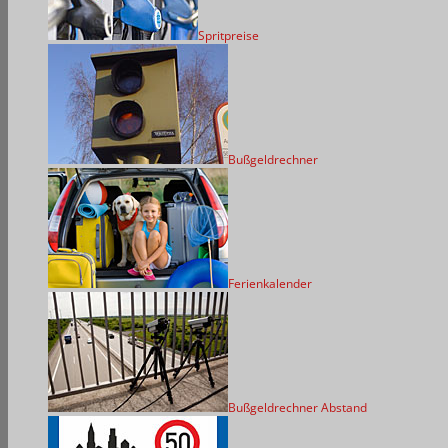
Spritpreise
Bußgeldrechner
Ferienkalender
Bußgeldrechner Abstand