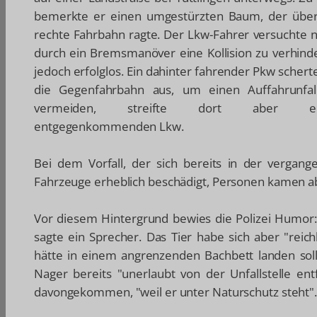
bemerkte er einen umgestürzten Baum, der über
rechte Fahrbahn ragte. Der Lkw-Fahrer versuchte n
durch ein Bremsmanöver eine Kollision zu verhinde
jedoch erfolglos. Ein dahinter fahrender Pkw schert
die Gegenfahrbahn aus, um einen Auffahrunfal
vermeiden, streifte dort aber ei
entgegenkommenden Lkw.
Bei dem Vorfall, der sich bereits in der vergan
Fahrzeuge erheblich beschädigt, Personen kamen ab
Vor diesem Hintergrund bewies die Polizei Humor:
sagte ein Sprecher. Das Tier habe sich aber "reich
hätte in einem angrenzenden Bachbett landen sollen
Nager bereits "unerlaubt von der Unfallstelle ent
davongekommen, "weil er unter Naturschutz steht"