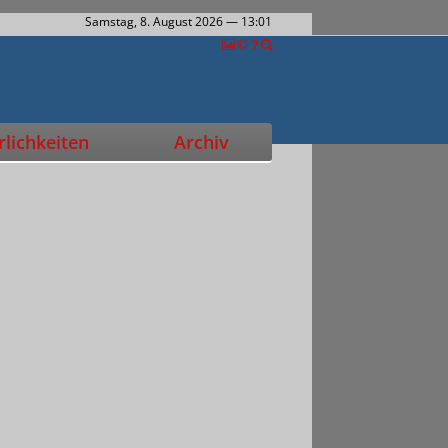
Samstag, 8. August 2026
— 13:01
lichkeiten
Archiv