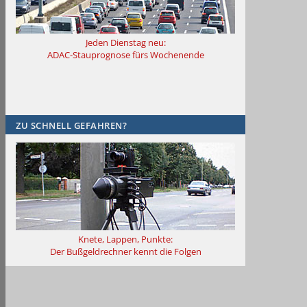
Jeden Dienstag neu:
ADAC-Stauprognose fürs Wochenende
ZU SCHNELL GEFAHREN?
Knete, Lappen, Punkte:
Der Bußgeldrechner kennt die Folgen