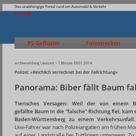
Das unabhängige Portal rund um Automobil & Verkehr
PS-Geflüster
Fotostrecken
archivmeldung
Lesezeit ~ 1 Minute
29.01.2014
Polizei: »Reichlich verrechnet bei der Fallrichtung«
Panorama: Biber fällt Baum fa
Tierisches Versagen: Weil der von einem B
gefällte Baum in die "falsche" Richtung fiel, kam 
Baden-Württemberg zu einem Verkehrsunfall
Lkw-Fahrer war nach Polizeiangaben am frühen Mo
auf einer Landstraße bei Tuttlingen unterwegs. Zu