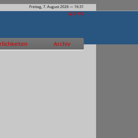
Freitag, 7. August 2026
— 16:31
lichkeiten
Archiv