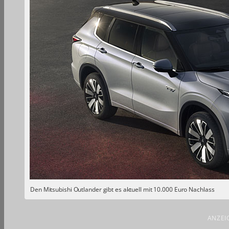
Den Mitsubishi Outlander gibt es aktuell mit 10.000 Euro Nachlass
ANZEI