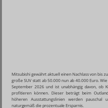
Mitsubishi gewährt aktuell einen Nachlass von bis z
große SUV statt ab 50.000 nun ab 40.000 Euro. Wie d
September 2026 und ist unabhängig davon, ob Ku
profitieren können. Dieser beträgt beim Outland
höheren Ausstattungslinien werden pauschal u
naturgemäß die prozentuale Ersparnis.