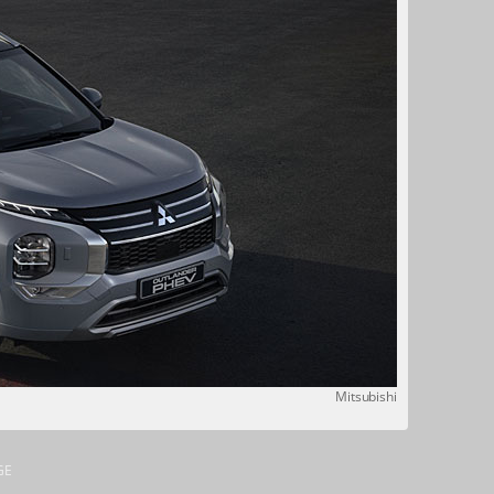
Mitsubishi
GE