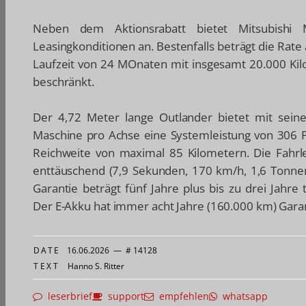
Neben dem Aktionsrabatt bietet Mitsubishi 
Leasingkonditionen an. Bestenfalls beträgt die Rat
Laufzeit von 24 MOnaten mit insgesamt 20.000 Kil
beschränkt.
Der 4,72 Meter lange Outlander bietet mit seine
Maschine pro Achse eine Systemleistung von 306 
Reichweite von maximal 85 Kilometern. Die Fahrle
enttäuschend (7,9 Sekunden, 170 km/h, 1,6 Tonnen),
Garantie beträgt fünf Jahre plus bis zu drei Jahre
Der E-Akku hat immer acht Jahre (160.000 km) Garan
DATE
16.06.2026
—
# 14128
TEXT
Hanno S. Ritter
leserbrief
support
empfehlen
whatsapp