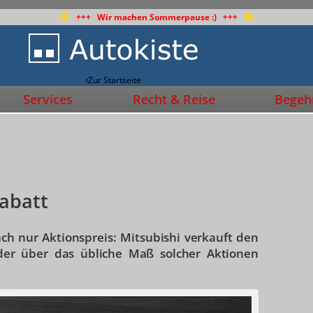
+++ Wir machen Sommerpause :) +++
Zur Startseite
Services
Recht & Reise
Begehr
Rabatt
ch nur Aktionspreis: Mitsubishi verkauft den
der über das übliche Maß solcher Aktionen