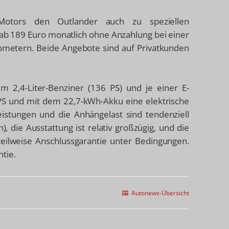
Motors den Outlander auch zu speziellen
e ab 189 Euro monatlich ohne Anzahlung bei einer
ometern. Beide Angebote sind auf Privatkunden
m 2,4-Liter-Benziner (136 PS) und je einer E-
PS und mit dem 22,7-kWh-Akku eine elektrische
istungen und die Anhängelast sind tendenziell
 die Ausstattung ist relativ großzügig, und die
 teilweise Anschlussgarantie unter Bedingungen.
tie.
Autonews-Übersicht