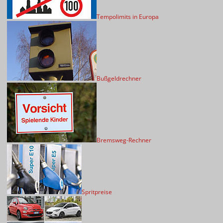
Tempolimits in Europa
Bußgeldrechner
Bremsweg-Rechner
Spritpreise