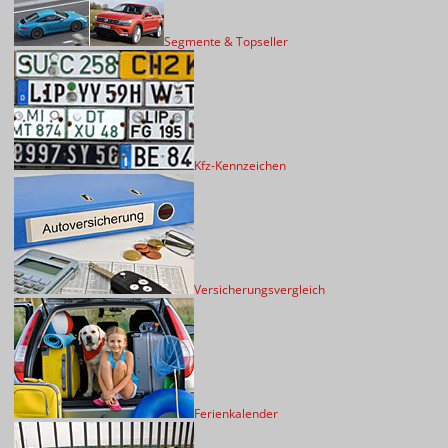
Segmente & Topseller
Kfz-Kennzeichen
Versicherungsvergleich
Ferienkalender