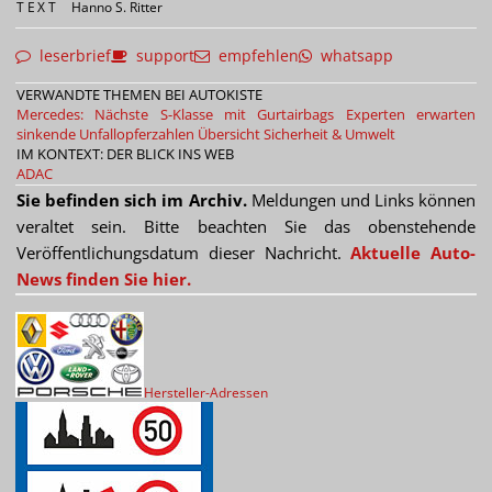
TEXT
Hanno S. Ritter
leserbrief
support
empfehlen
whatsapp
VERWANDTE THEMEN BEI AUTOKISTE
Mercedes: Nächste S-Klasse mit Gurtairbags
Experten erwarten
sinkende Unfallopferzahlen
Übersicht Sicherheit & Umwelt
IM KONTEXT: DER BLICK INS WEB
ADAC
Sie befinden sich im Archiv.
Meldungen und Links können
veraltet sein. Bitte beachten Sie das obenstehende
Veröffentlichungsdatum dieser Nachricht.
Aktuelle Auto-
News finden Sie hier.
Hersteller-Adressen