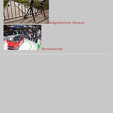
Bußgeldrechner Abstand
Messekalender