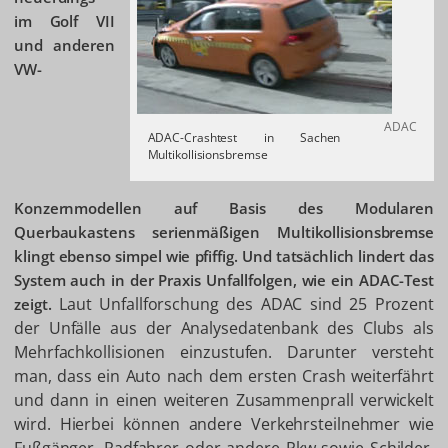
im Golf VII
und anderen
VW-
ADAC
ADAC-Crashtest in Sachen
Multikollisionsbremse
Konzernmodellen auf Basis des Modularen
Querbaukastens serienmäßigen Multikollisionsbremse
klingt ebenso simpel wie pfiffig. Und tatsächlich lindert das
System auch in der Praxis Unfallfolgen, wie ein ADAC-Test
Laut Unfallforschung des ADAC sind 25 Prozent
zeigt.
der Unfälle aus der Analysedatenbank des Clubs als
Mehrfachkollisionen einzustufen. Darunter versteht
man, dass ein Auto nach dem ersten Crash weiterfährt
und dann in einen weiteren Zusammenprall verwickelt
wird. Hierbei können andere Verkehrsteilnehmer wie