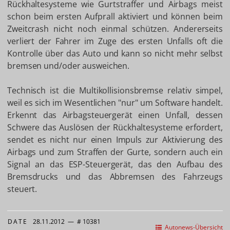
Rückhaltesysteme wie Gurtstraffer und Airbags meist
schon beim ersten Aufprall aktiviert und können beim
Zweitcrash nicht noch einmal schützen. Andererseits
verliert der Fahrer im Zuge des ersten Unfalls oft die
Kontrolle über das Auto und kann so nicht mehr selbst
bremsen und/oder ausweichen.
Technisch ist die Multikollisionsbremse relativ simpel,
weil es sich im Wesentlichen "nur" um Software handelt.
Erkennt das Airbagsteuergerät einen Unfall, dessen
Schwere das Auslösen der Rückhaltesysteme erfordert,
sendet es nicht nur einen Impuls zur Aktivierung des
Airbags und zum Straffen der Gurte, sondern auch ein
Signal an das ESP-Steuergerät, das den Aufbau des
Bremsdrucks und das Abbremsen des Fahrzeugs
steuert.
DATE
28.11.2012
—
# 10381
Autonews-Übersicht