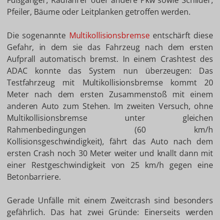
Fußgänger, Radfahrer oder andere Pkw sowie Schilder,
Pfeiler, Bäume oder Leitplanken getroffen werden.
Die sogenannte
Multikollisionsbremse
entschärft diese
Gefahr, in dem sie das Fahrzeug nach dem ersten
Aufprall automatisch bremst. In einem Crashtest des
ADAC konnte das System nun überzeugen: Das
Testfahrzeug mit Multikollisionsbremse kommt 20
Meter nach dem ersten Zusammenstoß mit einem
anderen Auto zum Stehen. Im zweiten Versuch, ohne
Multikollisionsbremse unter gleichen
Rahmenbedingungen (60 km/h
Kollisionsgeschwindigkeit), fährt das Auto nach dem
ersten Crash noch 30 Meter weiter und knallt dann mit
einer Restgeschwindigkeit von 25 km/h gegen eine
Betonbarriere.
Gerade Unfälle mit einem Zweitcrash sind besonders
gefährlich. Das hat zwei Gründe: Einerseits werden