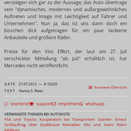
versteigen sich gar zu der Aussage, das Auto übertrage
sein "dynamisches, modernes und außergewöhnliches
Auftreten und Image mit Leichtigkeit auf Fahrer und
Unternehmen". Nun ja, das ist uns dann doch ein
bisschen dick aufgetragen für ein paar lackierte
Anbauteile und größere Räder.
Preise für den Vito Effect, der laut am 27. Juli
verschickter Mitteilung "ab Juli" erhältlich ist, hat
Mercedes nicht veröffentlicht.
DATE
27.07.2012
—
# 10220
Autonews-Übersicht
TEXT
Hanno S. Ritter
leserbrief
support
empfehlen
whatsapp
VERWANDTE THEMEN BEI AUTOKISTE
PSA und Toyota: Kooperation bei Transportern
Daimler: Erneut
Großauftrag über Stadtbusse
Mercedes: Vito und Viano feiern
Jubiläum