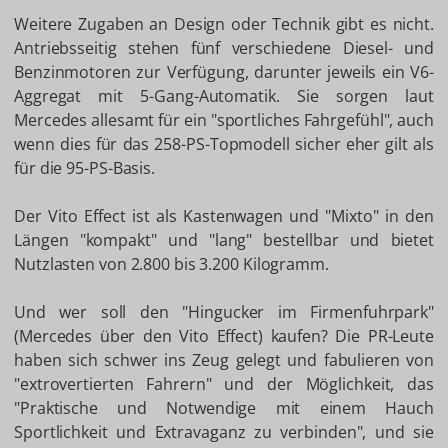
Weitere Zugaben an Design oder Technik gibt es nicht.
Antriebsseitig stehen fünf verschiedene Diesel- und
Benzinmotoren zur Verfügung, darunter jeweils ein V6-
Aggregat mit 5-Gang-Automatik. Sie sorgen laut
Mercedes allesamt für ein "sportliches Fahrgefühl", auch
wenn dies für das 258-PS-Topmodell sicher eher gilt als
für die 95-PS-Basis.
Der Vito Effect ist als Kastenwagen und "Mixto" in den
Längen "kompakt" und "lang" bestellbar und bietet
Nutzlasten von 2.800 bis 3.200 Kilogramm.
Und wer soll den "Hingucker im Firmenfuhrpark"
(Mercedes über den Vito Effect) kaufen? Die PR-Leute
haben sich schwer ins Zeug gelegt und fabulieren von
"extrovertierten Fahrern" und der Möglichkeit, das
"Praktische und Notwendige mit einem Hauch
Sportlichkeit und Extravaganz zu verbinden", und sie