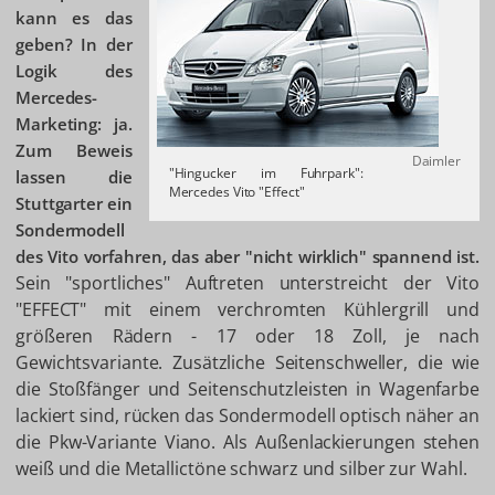
kann es das
geben? In der
Logik des
Mercedes-
Marketing: ja.
Zum Beweis
Daimler
"Hingucker im Fuhrpark":
lassen die
Mercedes Vito "Effect"
Stuttgarter ein
Sondermodell
des Vito vorfahren, das aber "nicht wirklich" spannend ist.
Sein "sportliches" Auftreten unterstreicht der Vito
"EFFECT" mit einem verchromten Kühlergrill und
größeren Rädern - 17 oder 18 Zoll, je nach
Gewichtsvariante. Zusätzliche Seitenschweller, die wie
die Stoßfänger und Seitenschutzleisten in Wagenfarbe
lackiert sind, rücken das Sondermodell optisch näher an
die Pkw-Variante Viano. Als Außenlackierungen stehen
weiß und die Metallictöne schwarz und silber zur Wahl.