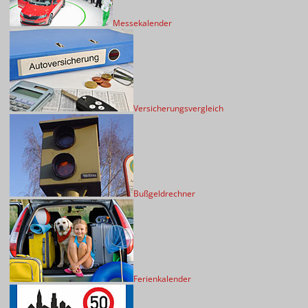
Messekalender
Versicherungsvergleich
Bußgeldrechner
Ferienkalender