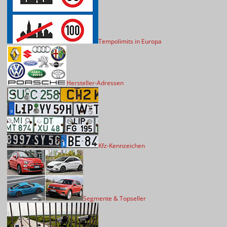
Tempolimits in Europa
Hersteller-Adressen
Kfz-Kennzeichen
Segmente & Topseller