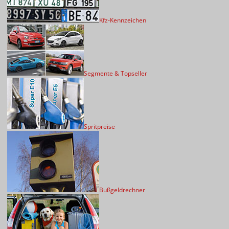
Kfz-Kennzeichen
Segmente & Topseller
Spritpreise
Bußgeldrechner