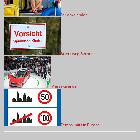
Ferienkalender
Bremsweg-Rechner
Messekalender
Tempolimits in Europa