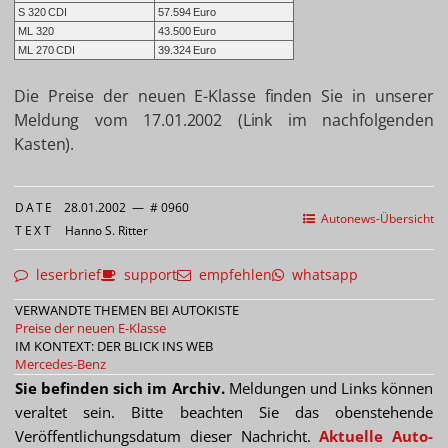
S 320 CDI
57.594 Euro
ML 320
43.500 Euro
ML 270 CDI
39.324 Euro
Die Preise der neuen E-Klasse finden Sie in unserer
Meldung vom 17.01.2002 (Link im nachfolgenden
Kasten).
DATE
28.01.2002
—
# 0960
Autonews-Übersicht
TEXT
Hanno S. Ritter
leserbrief
support
empfehlen
whatsapp
VERWANDTE THEMEN BEI AUTOKISTE
Preise der neuen E-Klasse
IM KONTEXT: DER BLICK INS WEB
Mercedes-Benz
Sie befinden sich im Archiv.
Meldungen und Links können
veraltet sein. Bitte beachten Sie das obenstehende
Veröffentlichungsdatum dieser Nachricht.
Aktuelle Auto-