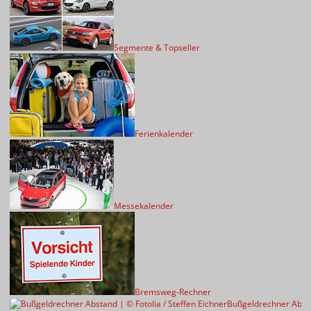
Segmente & Topseller
Ferienkalender
Messekalender
Bremsweg-Rechner
Bußgeldrechner Abst