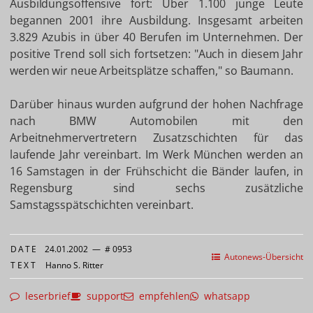
Ausbildungsoffensive fort: Über 1.100 junge Leute
begannen 2001 ihre Ausbildung. Insgesamt arbeiten
3.829 Azubis in über 40 Berufen im Unternehmen. Der
positive Trend soll sich fortsetzen: "Auch in diesem Jahr
werden wir neue Arbeitsplätze schaffen," so Baumann.
Darüber hinaus wurden aufgrund der hohen Nachfrage
nach BMW Automobilen mit den
Arbeitnehmervertretern Zusatzschichten für das
laufende Jahr vereinbart. Im Werk München werden an
16 Samstagen in der Frühschicht die Bänder laufen, in
Regensburg sind sechs zusätzliche
Samstagsspätschichten vereinbart.
DATE
24.01.2002
—
# 0953
Autonews-Übersicht
TEXT
Hanno S. Ritter
leserbrief
support
empfehlen
whatsapp