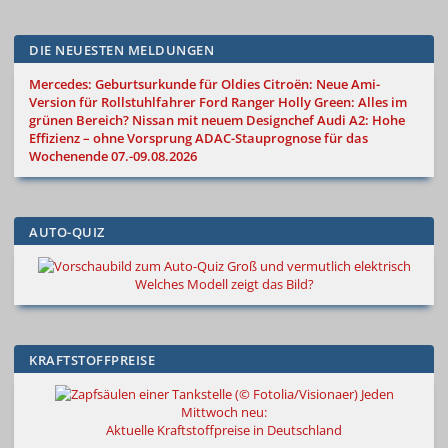
DIE NEUESTEN MELDUNGEN
Mercedes: Geburtsurkunde für Oldies
Citroën: Neue Ami-
Version für Rollstuhlfahrer
Ford Ranger Holly Green: Alles im
grünen Bereich?
Nissan mit neuem Designchef
Audi A2: Hohe
Effizienz – ohne Vorsprung
ADAC-Stauprognose für das
Wochenende 07.-09.08.2026
AUTO-QUIZ
Groß und vermutlich elektrisch
Welches Modell zeigt das Bild?
KRAFTSTOFFPREISE
Jeden
Mittwoch neu:
Aktuelle Kraftstoffpreise in Deutschland