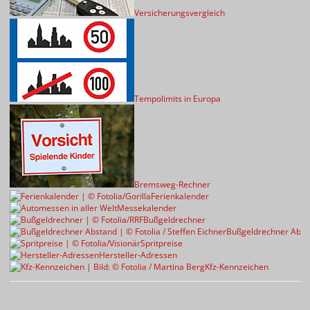
Versicherungsvergleich
Tempolimits in Europa
Bremsweg-Rechner
Ferienkalender
Messekalender
Bußgeldrechner
Bußgeldrechner Abst
Spritpreise
Hersteller-Adressen
Kfz-Kennzeichen