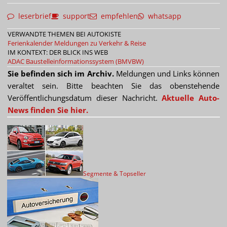
leserbrief
support
empfehlen
whatsapp
VERWANDTE THEMEN BEI AUTOKISTE
Ferienkalender
Meldungen zu Verkehr & Reise
IM KONTEXT: DER BLICK INS WEB
ADAC
Baustelleinformationssystem (BMVBW)
Sie befinden sich im Archiv.
Meldungen und Links können
veraltet sein. Bitte beachten Sie das obenstehende
Veröffentlichungsdatum dieser Nachricht.
Aktuelle Auto-
News finden Sie hier.
Segmente & Topseller