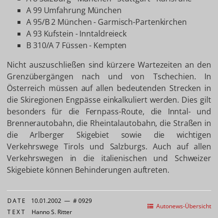
A 99 Umfahrung München
A 95/B 2 München - Garmisch-Partenkirchen
A 93 Kufstein - Inntaldreieck
B 310/A 7 Füssen - Kempten
Nicht auszuschließen sind kürzere Wartezeiten an den
Grenzübergängen nach und von Tschechien. In
Österreich müssen auf allen bedeutenden Strecken in
die Skiregionen Engpässe einkalkuliert werden. Dies gilt
besonders für die Fernpass-Route, die Inntal- und
Brennerautobahn, die Rheintalautobahn, die Straßen in
die Arlberger Skigebiet sowie die wichtigen
Verkehrswege Tirols und Salzburgs. Auch auf allen
Verkehrswegen in die italienischen und Schweizer
Skigebiete können Behinderungen auftreten.
DATE
10.01.2002
—
# 0929
Autonews-Übersicht
TEXT
Hanno S. Ritter