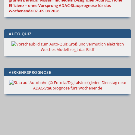
grünen Bereich?
Nissan mit neuem Designchef
Audi A2: Hohe
Effizienz – ohne Vorsprung
ADAC-Stauprognose für das
Wochenende 07.-09.08.2026
AUTO-QUIZ
Groß und vermutlich elektrisch
Welches Modell zeigt das Bild?
VERKEHRSPROGNOSE
Jeden Dienstag neu:
ADAC-Stauprognose fürs Wochenende