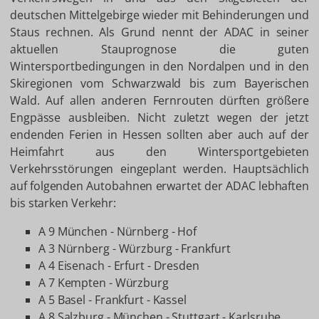
deutschen Mittelgebirge wieder mit Behinderungen und
Staus rechnen. Als Grund nennt der ADAC in seiner
aktuellen Stauprognose die guten
Wintersportbedingungen in den Nordalpen und in den
Skiregionen vom Schwarzwald bis zum Bayerischen
Wald. Auf allen anderen Fernrouten dürften größere
Engpässe ausbleiben. Nicht zuletzt wegen der jetzt
endenden Ferien in Hessen sollten aber auch auf der
Heimfahrt aus den Wintersportgebieten
Verkehrsstörungen eingeplant werden. Hauptsächlich
auf folgenden Autobahnen erwartet der ADAC lebhaften
bis starken Verkehr:
A 9 München - Nürnberg - Hof
A 3 Nürnberg - Würzburg - Frankfurt
A 4 Eisenach - Erfurt - Dresden
A 7 Kempten - Würzburg
A 5 Basel - Frankfurt - Kassel
A 8 Salzburg - München - Stuttgart - Karlsruhe