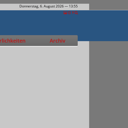
Donnerstag, 6. August 2026
— 13:55
lichkeiten
Archiv