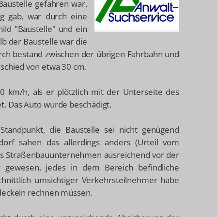
austelle gefahren war.
g gab, war durch eine
ild "Baustelle" und ein
lb der Baustelle war die
ch bestand zwischen der übrigen Fahrbahn und
rschied von etwa 30 cm.
 km/h, als er plötzlich mit der Unterseite des
t. Das Auto wurde beschädigt.
 Standpunkt, die Baustelle sei nicht genügend
orf sahen das allerdings anders (Urteil vom
as Straßenbauunternehmen ausreichend vor der
et gewesen, jedes in dem Bereich befindliche
hnittlich umsichtiger Verkehrsteilnehmer habe
ldeckeln rechnen müssen.