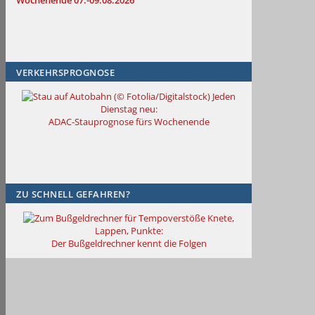
Wochenende 07.-09.08.2026
VERKEHRSPROGNOSE
Jeden
Dienstag neu:
ADAC-Stauprognose fürs Wochenende
ZU SCHNELL GEFAHREN?
Knete,
Lappen, Punkte:
Der Bußgeldrechner kennt die Folgen