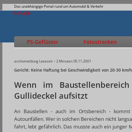
Das unabhängige Portal rund um Automobil & Verkehr
PS-Geflüster
Fotostrecken
archivmeldung
Lesezeit ~ 2 Minuten
05.11.2001
Gericht: Keine Haftung bei Geschwindigkeit von 20-30 km/
Wenn im Baustellenbereic
Gullideckel aufsitzt
An Baustellen - auch im Ortsbereich - komm
Autounfällen. Wer in solchen Bereichen nicht lan
fahrt, lebt gefährlich. Das musste auch ein junger