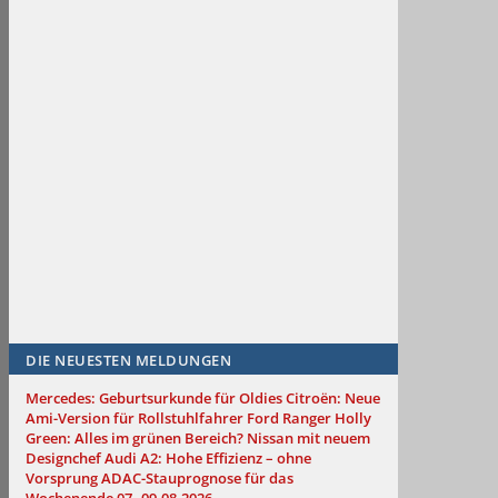
DIE NEUESTEN MELDUNGEN
Mercedes: Geburtsurkunde für Oldies
Citroën: Neue
Ami-Version für Rollstuhlfahrer
Ford Ranger Holly
Green: Alles im grünen Bereich?
Nissan mit neuem
Designchef
Audi A2: Hohe Effizienz – ohne
Vorsprung
ADAC-Stauprognose für das