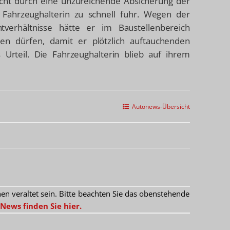
icht durch eine unzureichende Absicherung der
 Fahrzeughalterin zu schnell fuhr. Wegen der
verhältnisse hätte er im Baustellenbereich
ren dürfen, damit er plötzlich auftauchenden
 Urteil. Die Fahrzeughalterin blieb auf ihrem
Autonews-Übersicht
 veraltet sein. Bitte beachten Sie das obenstehende
News finden Sie hier.