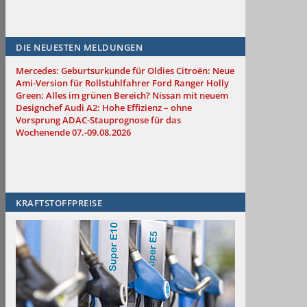
DIE NEUESTEN MELDUNGEN
Mercedes: Geburtsurkunde für Oldies
Citroën: Neue
Ami-Version für Rollstuhlfahrer
Ford Ranger Holly
Green: Alles im grünen Bereich?
Nissan mit neuem
Designchef
Audi A2: Hohe Effizienz – ohne
Vorsprung
ADAC-Stauprognose für das
Wochenende 07.-09.08.2026
KRAFTSTOFFPREISE