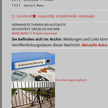
TEXT
Hanno S. Ritter
leserbrief
support
empfehlen
whatsapp
VERWANDTE THEMEN BEI AUTOKISTE
IM KONTEXT: DER BLICK INS WEB
BMW
BMW C1
Polizei Hannover
Sie befinden sich im Archiv.
Meldungen und Links können
Veröffentlichungsdatum dieser Nachricht.
Aktuelle Auto-
Versicherungsvergleich