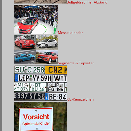
Bußgeldrechner Abstand
Messekalender
Segmente & Topseller
Kfz-Kennzeichen