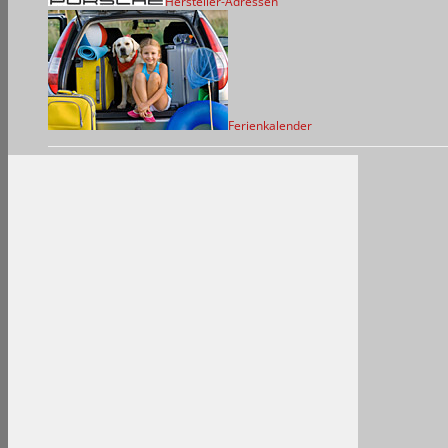
Hersteller-Adressen
Ferienkalender