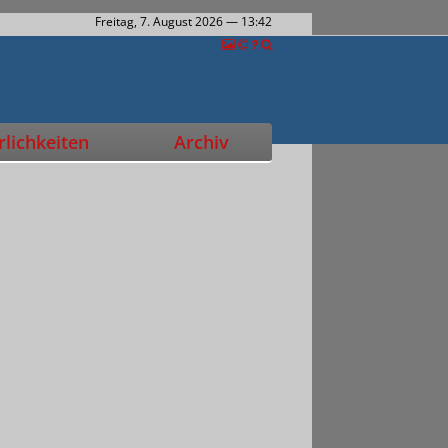
Freitag, 7. August 2026
— 13:42
lichkeiten
Archiv