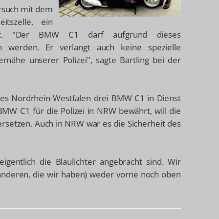
ersuch mit dem
itszelle, ein
ltet. "Der BMW C1 darf aufgrund dieses
n werden. Er verlangt auch keine spezielle
rnähe unserer Polizei", sagte Bartling bei der
ndes Nordrhein-Westfalen drei BMW C1 in Dienst
 BMW C1 für die Polizei in NRW bewährt, will die
ersetzen. Auch in NRW war es die Sicherheit des
igentlich die Blaulichter angebracht sind. Wir
 anderen, die wir haben) weder vorne noch oben