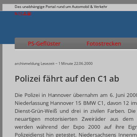
Das unabhängige Portal rund um Automobil & Verkehr
PS-Geflüster
Fotostrecken
archivmeldung
Lesezeit ~ 1 Minute
22.06.2000
Polizei fährt auf den C1 ab
Die Polizei in Hannover übernahm am 6. Juni 20
Niederlassung Hannover 15 BMW C1, davon 12 im t
Dienst-Grün-Weiß und drei in zivilen Farben. Die
neuartigen motorisierten Zweiräder aus d
werden während der Expo 2000 auf ihre Eig
Polizeidienst hin getestet. Niedersachsens Innenm