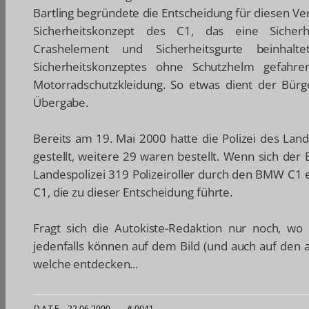
Bartling begründete die Entscheidung für diesen V
Sicherheitskonzept des C1, das eine Sicherhe
Crashelement und Sicherheitsgurte beinha
Sicherheitskonzeptes ohne Schutzhelm gefahre
Motorradschutzkleidung. So etwas dient der Bürge
Übergabe.
Bereits am 19. Mai 2000 hatte die Polizei des La
gestellt, weitere 29 waren bestellt. Wenn sich der
Landespolizei 319 Polizeiroller durch den BMW C1 
C1, die zu dieser Entscheidung führte.
Fragt sich die Autokiste-Redaktion nur noch, wo e
jedenfalls können auf dem Bild (und auch auf den
welche entdecken...
DATE
22.06.2000
—
# 0041