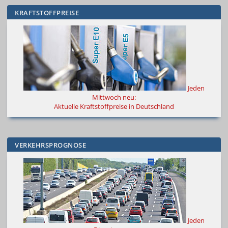
KRAFTSTOFFPREISE
Jeden
Mittwoch neu:
Aktuelle Kraftstoffpreise in Deutschland
VERKEHRSPROGNOSE
Jeden