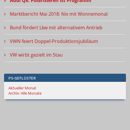
Audi Q8: Polarisieren ist Programm
Marktbericht Mai 2018: Nix mit Wonnemonat
Bund fördert Lkw mit alternativem Antrieb
VWN feiert Doppel-Produktionsjubiläum
VW wirbt gezielt im Stau
PS-GEFLÜSTER
Aktueller Monat
Archiv: Alle Monate