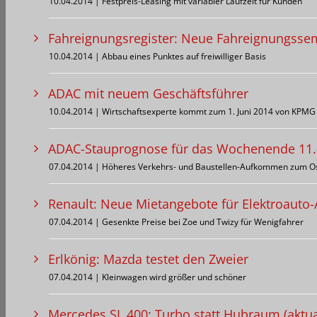
10.04.2014 | Festpreis-Leasing mit variabler Laufzeit für Kunden
Fahreignungsregister: Neue Fahreignungsse
10.04.2014 | Abbau eines Punktes auf freiwilliger Basis
ADAC mit neuem Geschäftsführer
10.04.2014 | Wirtschaftsexperte kommt zum 1. Juni 2014 von KPMG
ADAC-Stauprognose für das Wochenende 11.
07.04.2014 | Höheres Verkehrs- und Baustellen-Aufkommen zum Os
Renault: Neue Mietangebote für Elektroauto
07.04.2014 | Gesenkte Preise bei Zoe und Twizy für Wenigfahrer
Erlkönig: Mazda testet den Zweier
07.04.2014 | Kleinwagen wird größer und schöner
Mercedes SL 400: Turbo statt Hubraum (aktual