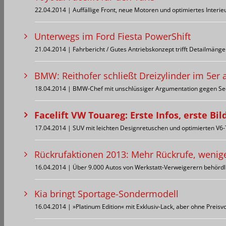
22.04.2014 | Auffällige Front, neue Motoren und optimiertes Inter
Unterwegs im Ford Fiesta PowerShift
21.04.2014 | Fahrbericht / Gutes Antriebskonzept trifft Detailmänge
BMW: Reithofer schließt Dreizylinder im 5er 
18.04.2014 | BMW-Chef mit unschlüssiger Argumentation gegen Se
Facelift VW Touareg: Erste Infos, erste Bil
17.04.2014 | SUV mit leichten Designretuschen und optimierten V6-
Rückrufaktionen 2013: Mehr Rückrufe, wenige
16.04.2014 | Über 9.000 Autos von Werkstatt-Verweigerern behördlic
Kia bringt Sportage-Sondermodell
16.04.2014 | »Platinum Edition« mit Exklusiv-Lack, aber ohne Preisvo