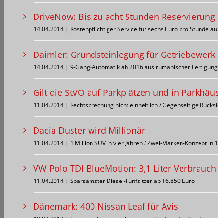
DriveNow: Bis zu acht Stunden Reservierung
14.04.2014 | Kostenpflichtiger Service für sechs Euro pro Stunde a
Daimler: Grundsteinlegung für Getriebewerk
14.04.2014 | 9-Gang-Automatik ab 2016 aus rumänischer Fertigung
Gilt die StVO auf Parkplätzen und in Parkhäu
11.04.2014 | Rechtsprechung nicht einheitlich / Gegenseitige Rück
Dacia Duster wird Millionär
11.04.2014 | 1 Million SUV in vier Jahren / Zwei-Marken-Konzept in
VW Polo TDI BlueMotion: 3,1 Liter Verbrauch
11.04.2014 | Sparsamster Diesel-Fünfsitzer ab 16.850 Euro
Dänemark: 400 Nissan Leaf für Avis