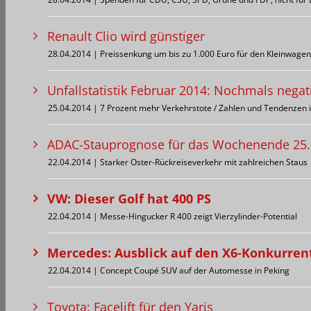
Renault Clio wird günstiger
28.04.2014 | Preissenkung um bis zu 1.000 Euro für den Kleinwagen
Unfallstatistik Februar 2014: Nochmals negat
25.04.2014 | 7 Prozent mehr Verkehrstote / Zahlen und Tendenzen i
ADAC-Stauprognose für das Wochenende 25.
22.04.2014 | Starker Oster-Rückreiseverkehr mit zahlreichen Staus
VW: Dieser Golf hat 400 PS
22.04.2014 | Messe-Hingucker R 400 zeigt Vierzylinder-Potential
Mercedes: Ausblick auf den X6-Konkurren
22.04.2014 | Concept Coupé SUV auf der Automesse in Peking
Toyota: Facelift für den Yaris