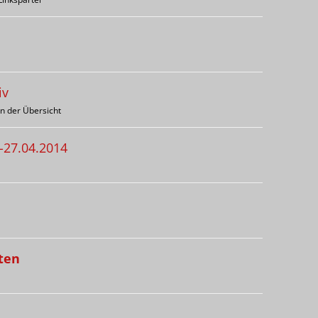
iv
n der Übersicht
-27.04.2014
ten