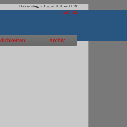
Donnerstag, 6. August 2026
— 17:20
lichkeiten
Archiv