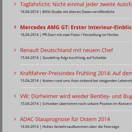
Tagfahrlicht: Nicht einmal jeder zweite Auto
16.04.2014 | BASt-Studie mit älteren Daten veröffentlicht
Mercedes AMG GT: Erster Interieur-Einbli
16.04.2014 | PR-Start mit zwei Fotos / Vorstellung im Herbst
Renault Deutschland mit neuem Chef
15.04.2014 | Gaudefroy folgt kurzfristig auf Schaible
Kraftfahrer-Preisindex Frühling 2014: Auf de
15.04.2014 | Kosten rund ums Auto sinkend bei steigenden Lebens
VW: Dürheimer wird wieder Bentley- und Bug
15.04.2014 | Schreiber übernimmt noch unkare Position im Konzern
ADAC-Stauprognose für Ostern 2014
14.04.2014 | Hohes Verkehrsaufkommen über die Feiertage