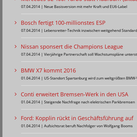
07.04.2014 | Neue Basisversion mit mehr Kraft und EU6-Label
Bosch fertigt 100-millionstes ESP
07.04.2014 | Lebensretter-Technik inzwischen weitgehend Standar
Nissan sponsert die Champions League
07.04.2014 | Vierjährige Partnerschaft soll Wachstumspläne unters
BMW X7 kommt 2016
01.04.2014 | US-Standort Spartanburg wird zum weltgrößten BMW
Conti erweitert Bremsen-Werk in den USA
01.04.2014 | Steigende Nachfrage nach elektrischen Parkbremsen
Ford: Kopplin rückt in Geschäftsführung auf
01.04.2014 | Aufsichtsrat beruft Nachfolger von Wolfgang Booms