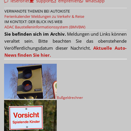
leserbrief
support
empfehlen
whatsapp
VERWANDTE THEMEN BEI AUTOKISTE
Ferienkalender
Meldungen zu Verkehr & Reise
IM KONTEXT: DER BLICK INS WEB
ADAC
Baustelleninformationssystem (BMVBW)
Sie befinden sich im Archiv.
Meldungen und Links können
veraltet sein. Bitte beachten Sie das obenstehende
Veröffentlichungsdatum dieser Nachricht.
Aktuelle Auto-
News finden Sie hier.
Bußgeldrechner