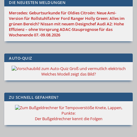
DIE NEUESTEN MELDUNGEN
Mercedes: Geburtsurkunde für Oldies
Citroën: Neue Ami-
Version für Rollstuhlfahrer
Ford Ranger Holly Green: Alles im
grünen Bereich?
Nissan mit neuem Designchef
Audi A2: Hohe
Effizienz – ohne Vorsprung
ADAC-Stauprognose für das
Wochenende 07.-09.08.2026
AUTO-QUIZ
Groß und vermutlich elektrisch
Welches Modell zeigt das Bild?
ZU SCHNELL GEFAHREN?
Knete, Lappen,
Punkte:
Der Bußgeldrechner kennt die Folgen