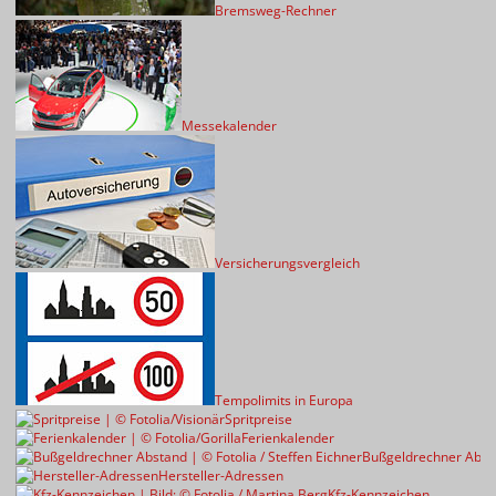
Bremsweg-Rechner
Messekalender
Versicherungsvergleich
Tempolimits in Europa
Spritpreise
Ferienkalender
Bußgeldrechner Abst
Hersteller-Adressen
Kfz-Kennzeichen