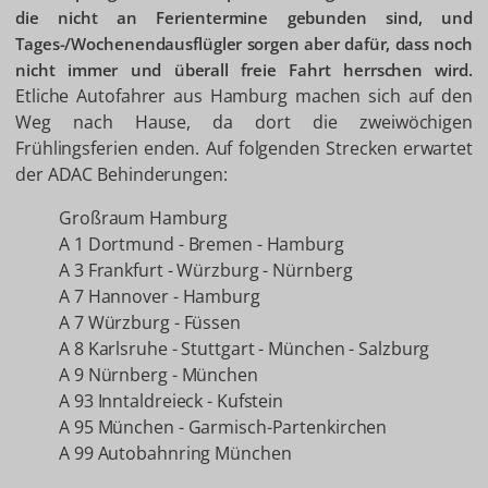
die nicht an Ferientermine gebunden sind, und
Tages-/Wochenendausflügler sorgen aber dafür, dass noch
nicht immer und überall freie Fahrt herrschen wird.
Etliche Autofahrer aus Hamburg machen sich auf den
Weg nach Hause, da dort die zweiwöchigen
Frühlingsferien enden. Auf folgenden Strecken erwartet
der ADAC Behinderungen:
Großraum Hamburg
A 1 Dortmund - Bremen - Hamburg
A 3 Frankfurt - Würzburg - Nürnberg
A 7 Hannover - Hamburg
A 7 Würzburg - Füssen
A 8 Karlsruhe - Stuttgart - München - Salzburg
A 9 Nürnberg - München
A 93 Inntaldreieck - Kufstein
A 95 München - Garmisch-Partenkirchen
A 99 Autobahnring München