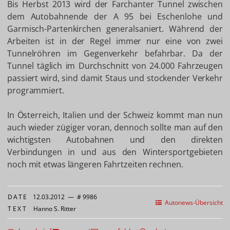
Bis Herbst 2013 wird der Farchanter Tunnel zwischen
dem Autobahnende der A 95 bei Eschenlohe und
Garmisch-Partenkirchen generalsaniert. Während der
Arbeiten ist in der Regel immer nur eine von zwei
Tunnelröhren im Gegenverkehr befahrbar. Da der
Tunnel täglich im Durchschnitt von 24.000 Fahrzeugen
passiert wird, sind damit Staus und stockender Verkehr
programmiert.
In Österreich, Italien und der Schweiz kommt man nun
auch wieder zügiger voran, dennoch sollte man auf den
wichtigsten Autobahnen und den direkten
Verbindungen in und aus den Wintersportgebieten
noch mit etwas längeren Fahrtzeiten rechnen.
DATE
12.03.2012
—
# 9986
Autonews-Übersicht
TEXT
Hanno S. Ritter