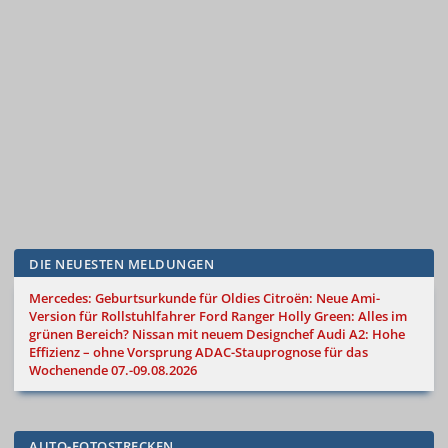
DIE NEUESTEN MELDUNGEN
Mercedes: Geburtsurkunde für Oldies
Citroën: Neue Ami-
Version für Rollstuhlfahrer
Ford Ranger Holly Green: Alles im
grünen Bereich?
Nissan mit neuem Designchef
Audi A2: Hohe
Effizienz – ohne Vorsprung
ADAC-Stauprognose für das
Wochenende 07.-09.08.2026
AUTO-FOTOSTRECKEN