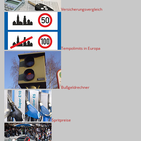
Versicherungsvergleich
Tempolimits in Europa
Bußgeldrechner
Spritpreise