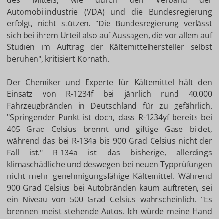
des Mittels, wie durch den Verband der
Automobilindustrie (VDA) und die Bundesregierung
erfolgt, nicht stützen. "Die Bundesregierung verlässt
sich bei ihrem Urteil also auf Aussagen, die vor allem auf
Studien im Auftrag der Kältemittelhersteller selbst
beruhen", kritisiert Kornath.
Der Chemiker und Experte für Kältemittel hält den
Einsatz von R-1234f bei jährlich rund 40.000
Fahrzeugbränden in Deutschland für zu gefährlich.
"Springender Punkt ist doch, dass R-1234yf bereits bei
405 Grad Celsius brennt und giftige Gase bildet,
während das bei R-134a bis 900 Grad Celsius nicht der
Fall ist." R-134a ist das bisherige, allerdings
klimaschädliche und deswegen bei neuen Typprüfungen
nicht mehr genehmigungsfähige Kältemittel. Während
900 Grad Celsius bei Autobränden kaum auftreten, sei
ein Niveau von 500 Grad Celsius wahrscheinlich. "Es
brennen meist stehende Autos. Ich würde meine Hand