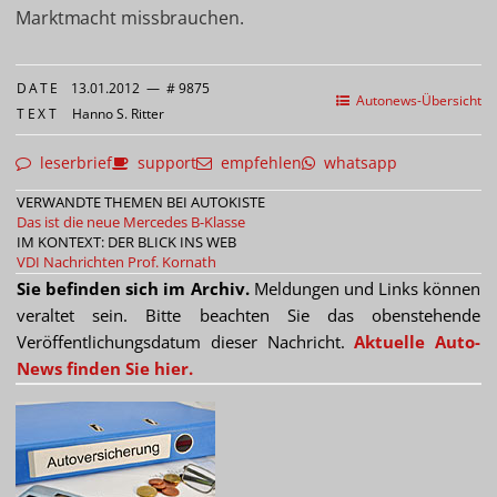
Marktmacht missbrauchen.
DATE
13.01.2012
—
# 9875
Autonews-Übersicht
TEXT
Hanno S. Ritter
leserbrief
support
empfehlen
whatsapp
VERWANDTE THEMEN BEI AUTOKISTE
Das ist die neue Mercedes B-Klasse
IM KONTEXT: DER BLICK INS WEB
VDI Nachrichten
Prof. Kornath
Sie befinden sich im Archiv.
Meldungen und Links können
veraltet sein. Bitte beachten Sie das obenstehende
Veröffentlichungsdatum dieser Nachricht.
Aktuelle Auto-
News finden Sie hier.