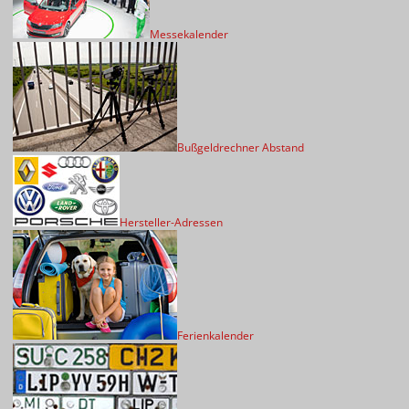
Messekalender
Bußgeldrechner Abstand
Hersteller-Adressen
Ferienkalender