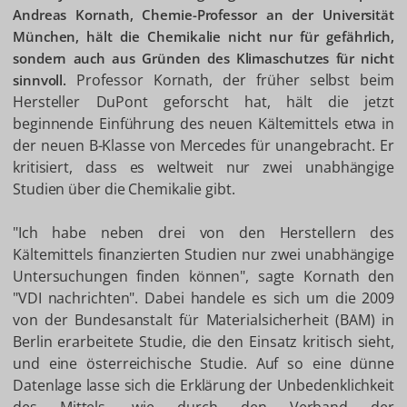
Andreas Kornath, Chemie-Professor an der Universität
München, hält die Chemikalie nicht nur für gefährlich,
sondern auch aus Gründen des Klimaschutzes für nicht
Professor Kornath, der früher selbst beim
sinnvoll.
Hersteller DuPont geforscht hat, hält die jetzt
beginnende Einführung des neuen Kältemittels etwa in
der neuen B-Klasse von Mercedes für unangebracht. Er
kritisiert, dass es weltweit nur zwei unabhängige
Studien über die Chemikalie gibt.
"Ich habe neben drei von den Herstellern des
Kältemittels finanzierten Studien nur zwei unabhängige
Untersuchungen finden können", sagte Kornath den
"VDI nachrichten". Dabei handele es sich um die 2009
von der Bundesanstalt für Materialsicherheit (BAM) in
Berlin erarbeitete Studie, die den Einsatz kritisch sieht,
und eine österreichische Studie. Auf so eine dünne
Datenlage lasse sich die Erklärung der Unbedenklichkeit