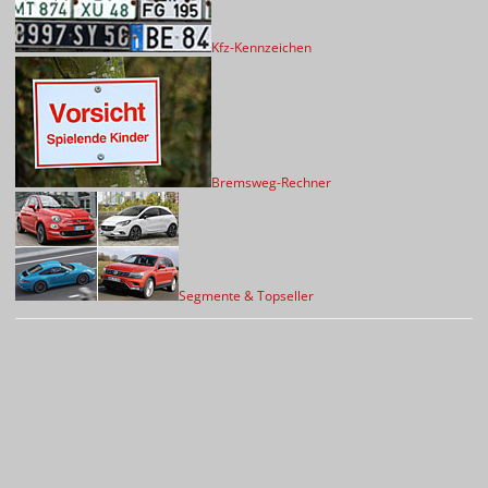
Kfz-Kennzeichen
Bremsweg-Rechner
Segmente & Topseller