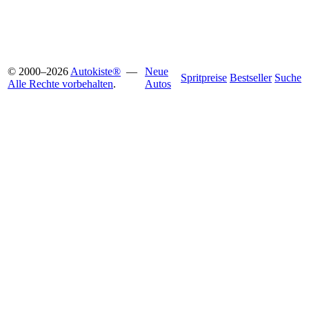
© 2000
–
2026
Autokiste®
—
Neue
Spritpreise
Bestseller
Suche
Alle Rechte vorbehalten
.
Autos