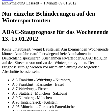
archivmeldung
Lesezeit ~ 1 Minute
09.01.2012
Nur einzelne Behinderungen auf den
Wintersportrouten
ADAC-Stauprognose für das Wochenende
13.-15.01.2012
Keine Urlaubszeit, wenig Baustellen: Am kommenden Wochenende
können Autofahrer auf überwiegend freie Autobahnen in
Deutschland spekulieren. Ausnahmen erwartet der ADAC lediglich
auf den Strecken von und zu den Wintersportregionen.
Der
Prognose zufolge werden vor allem am Samstag die folgenden
Abschnitte belastet sein:
A 3 Frankfurt - Würzburg - Nürnberg
A 5 Frankfurt - Karlsruhe - Basel
A 7 Würzburg - Füssen
A 8 Stuttgart - München - Salzburg
A 9 Nürnberg - München
A 93 Inntaldreieck - Kufstein
A 95 München - Garmisch-Partenkirchen