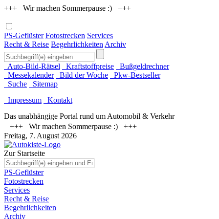
+++ Wir machen Sommerpause :) +++
PS-Geflüster
Fotostrecken
Services
Recht & Reise
Begehrlichkeiten
Archiv
Auto-Bild-Rätsel
Kraftstoffpreise
Bußgeldrechner
Messekalender
Bild der Woche
Pkw-Bestseller
Suche
Sitemap
Impressum
Kontakt
Das unabhängige Portal rund um Automobil & Verkehr
+++ Wir machen Sommerpause :) +++
Freitag, 7. August 2026
Zur Startseite
PS-Geflüster
Fotostrecken
Services
Recht & Reise
Begehrlichkeiten
Archiv