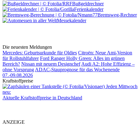
Bußgeldrechner
Ferienkalender
Bremsweg-Rechner
Messekalender
Die neuesten Meldungen
Mercedes: Geburtsurkunde für Oldies
Citroën: Neue Ami-Version
für Rollstuhlfahrer
Ford Ranger Holly Green: Alles im grünen
Bereich?
Nissan mit neuem Designchef
Audi A2: Hohe Effizienz –
ohne Vorsprung
ADAC-Stauprognose für das Wochenende
07.-09.08.2026
Kraftstoffpreise
Jeden Mittwoch
neu:
Aktuelle Kraftstoffpreise in Deutschland
ANZEIGE