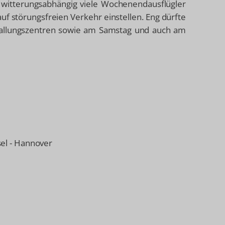
 witterungsabhängig viele Wochenendausflügler
auf störungsfreien Verkehr einstellen. Eng dürfte
Ballungszentren sowie am Samstag und auch am
sel - Hannover