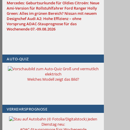
Mercedes: Geburtsurkunde für Oldies
Citroën: Neue
Ami-Version für Rollstuhlfahrer
Ford Ranger Holly
Green: Alles im grünen Bereich?
Nissan mit neuem
Designchef
Audi A2: Hohe Effizienz – ohne
Vorsprung
ADAC-Stauprognose für das
Wochenende 07.-09.08.2026
AUTO-QUIZ
Groß und vermutlich
elektrisch
Welches Modell zeigt das Bild?
VERKEHRSPROGNOSE
Jeden
Dienstag neu:
ADAC-Stauprognose fürs Wochenende