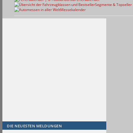
Segmente & Topseller
Messekalender
DIE NEUESTEN MELDUNGEN