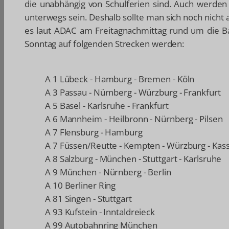
die unabhängig von Schulferien sind. Auch werden
unterwegs sein. Deshalb sollte man sich noch nicht 
es laut ADAC am Freitagnachmittag rund um die 
Sonntag auf folgenden Strecken werden:
A 1 Lübeck - Hamburg - Bremen - Köln
A 3 Passau - Nürnberg - Würzburg - Frankfurt
A 5 Basel - Karlsruhe - Frankfurt
A 6 Mannheim - Heilbronn - Nürnberg - Pilsen
A 7 Flensburg - Hamburg
A 7 Füssen/Reutte - Kempten - Würzburg - Kas
A 8 Salzburg - München - Stuttgart - Karlsruhe
A 9 München - Nürnberg - Berlin
A 10 Berliner Ring
A 81 Singen - Stuttgart
A 93 Kufstein - Inntaldreieck
A 99 Autobahnring München