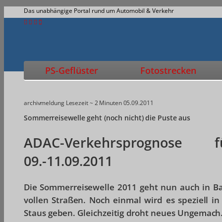
Das unabhängige Portal rund um Automobil & Verkehr
PS-Geflüster
Fotostrecken
archivmeldung
Lesezeit ~ 2 Minuten
05.09.2011
Sommerreisewelle geht (noch nicht) die Puste aus
ADAC-Verkehrsprognos
09.-11.09.2011
Die Sommerreisewelle 2011 geht nun auch in B
vollen Straßen. Noch einmal wird es speziell 
Staus geben. Gleichzeitig droht neues Ungemach