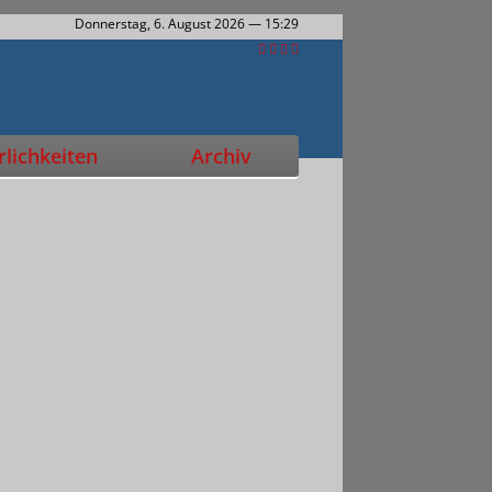
Donnerstag, 6. August 2026
— 15:29
lichkeiten
Archiv