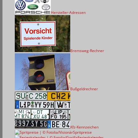
Hersteller-Adressen
Bremsweg-Rechner
Bußgeldrechner
Kfz-Kennzeichen
Spritpreise
Ferienkalender