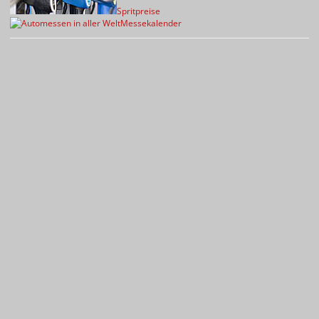
Spritpreise
Messekalender