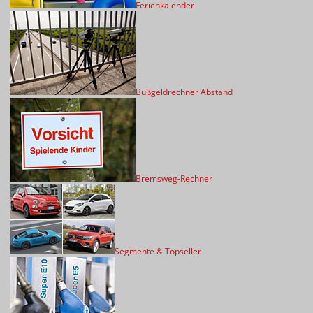
Ferienkalender
Bußgeldrechner Abstand
Bremsweg-Rechner
Segmente & Topseller