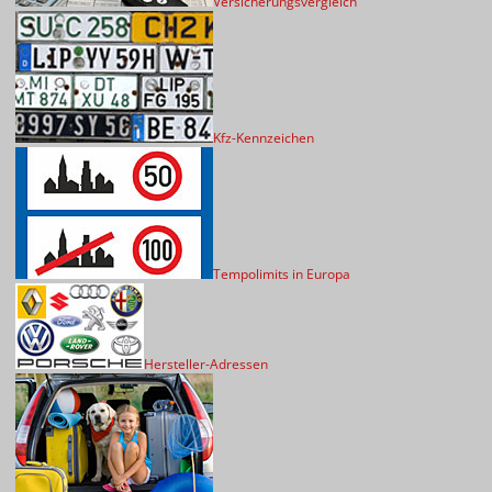
Versicherungsvergleich
Kfz-Kennzeichen
Tempolimits in Europa
Hersteller-Adressen