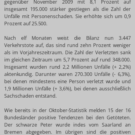
gegenüber November 2009 mit 8,1 Prozent auf
insgesamt 195.000 stärker gestiegen als die Zahl der
Unfälle mit Personenschaden. Sie erhöhte sich um 0,9
Prozent auf 25.500.
Nach elf Monaten weist die Bilanz nun 3.447
Verkehrstote auf, das sind rund zehn Prozent weniger
als im Vorjahreszeitraum. Die Zahl der Verletzten sank
im gleichen Zeitraum um 5,7 Prozent auf rund 348.000.
Insgesamt wurden rund 2,2 Millionen Unfälle (+ 2,2%)
aktenkundig. Darunter waren 270.300 Unfälle (- 6,3%),
bei denen mindestens eine Person verletzt wurde und
1,9 Millionen Unfälle (+ 3,6%), bei denen ausschließlich
Sachschaden entstand.
Wie bereits in der Oktober-Statistik melden 15 der 16
Bundesländer positive Tendenzen bei den Getöteten.
Der schwarze Peter wurde indes vom Saarland an
Bremen abgegeben. Im übrigen sind die positiven