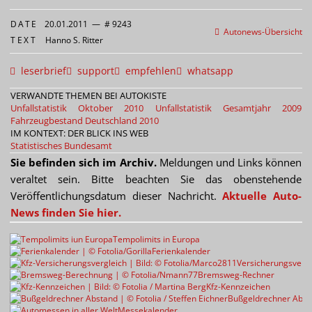
DATE
20.01.2011
—
# 9243
Autonews-Übersicht
TEXT
Hanno S. Ritter
leserbrief
support
empfehlen
whatsapp
VERWANDTE THEMEN BEI AUTOKISTE
Unfallstatistik Oktober 2010
Unfallstatistik Gesamtjahr 2009
Fahrzeugbestand Deutschland 2010
IM KONTEXT: DER BLICK INS WEB
Statistisches Bundesamt
Sie befinden sich im Archiv.
Meldungen und Links können
veraltet sein. Bitte beachten Sie das obenstehende
Veröffentlichungsdatum dieser Nachricht.
Aktuelle Auto-
News finden Sie hier.
Tempolimits in Europa
Ferienkalender
Versicherungsvergl
Bremsweg-Rechner
Kfz-Kennzeichen
Bußgeldrechner Abst
Messekalender