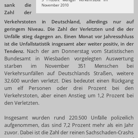
sank die
November 2010
Zahl der
Verkehrstoten in Deutschland, allerdings nur auf
geringem Niveau. Die Zahl der Verletzten und die der
Unfälle stieg dagegen an. Einen Monat vor Jahresschluss
ist die Unfallstatistik insgesamt aber weiter positiv, in der
Nach der am Donnerstag vom Statistischen
Tendenz.
Bundesamt in Wiesbaden vorgelegten Auswertung
starben im November 351 Menschen bei
Verkehrsunfällen auf Deutschlands Straßen, weitere
32.600 wurden verletzt. Dies bedeutet einen Rückgang
um elf Personen oder drei Prozent bei den
Verkehrstoten, aber einen Anstieg um 1,2 Prozent bei
den Verletzten.
Insgesamt wurden rund 220.500 Unfälle polizeilich
aufgenommen, das sind 7,2 Prozent mehr als ein Jahr
zuvor. Dabei ist die Zahl der reinen Sachschaden-Crashs