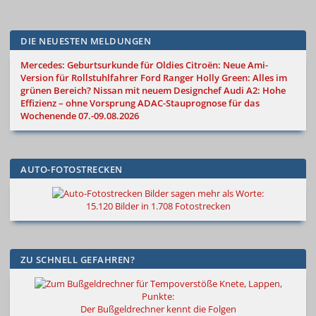
DIE NEUESTEN MELDUNGEN
Mercedes: Geburtsurkunde für Oldies
Citroën: Neue Ami-
Version für Rollstuhlfahrer
Ford Ranger Holly Green: Alles im
grünen Bereich?
Nissan mit neuem Designchef
Audi A2: Hohe
Effizienz – ohne Vorsprung
ADAC-Stauprognose für das
Wochenende 07.-09.08.2026
AUTO-FOTOSTRECKEN
Bilder sagen mehr als Worte
:
15.120 Bilder in 1.708 Fotostrecken
ZU SCHNELL GEFAHREN?
Knete, Lappen,
Punkte:
Der Bußgeldrechner kennt die Folgen