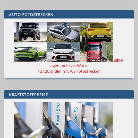
AUTO-FOTOSTRECKEN
Bilder
sagen mehr als Worte
:
15.120 Bilder in 1.708 Fotostrecken
KRAFTSTOFFPREISE