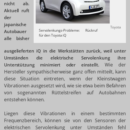
nicht ab.
Aktuell ruft
der
japanische
Toyota
Servolenkungs-Probleme: Rückruf
Autobauer
für den Toyota iQ
alle bisher
ausgelieferten iQ in die Werkstätten zurück, weil unter
Umständen die elektrische Servolenkung ihre
Wie der
Unterstützung minimiert oder einstellt.
Hersteller sympathischerweise ganz offen mitteilt, kann
diese Situation eintreten, wenn der Kleinstwagen
Vibrationen ausgesetzt wird, wie sie etwa beim Befahren
von sogenannten Rüttelstreifen auf Autobahnen
entstehen können.
Liegen diese Vibrationen in einem bestimmten
Frequenzbereich, können sie von den Sensoren der
elektrischen Servolenkung unter Umständen fehl