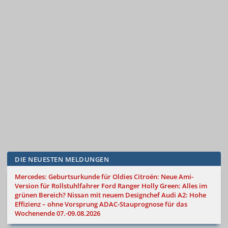
DIE NEUESTEN MELDUNGEN
Mercedes: Geburtsurkunde für Oldies
Citroën: Neue Ami-
Version für Rollstuhlfahrer
Ford Ranger Holly Green: Alles im
grünen Bereich?
Nissan mit neuem Designchef
Audi A2: Hohe
Effizienz – ohne Vorsprung
ADAC-Stauprognose für das
Wochenende 07.-09.08.2026