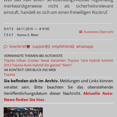
merkwürdigerweise nicht als sicherheitsrelevant
einstuft, handelt es sich um einen freiwilligen Rückruf.
DATE
04.11.2010
—
# 9100
Autonews-Übersicht
TEXT
Hanno S. Ritter
leserbrief
support
empfehlen
whatsapp
VERWANDTE THEMEN BEI AUTOKISTE
Toyota Urban Cruiser: Neue Varianten
Toyota: Yaris Hybrid kommt
2012
Toyota Auris Hybrid: Ein ganzer "Stern"
IM KONTEXT: DER BLICK INS WEB
Toyota
Sie befinden sich im Archiv.
Meldungen und Links können
veraltet sein. Bitte beachten Sie das obenstehende
Veröffentlichungsdatum dieser Nachricht.
Aktuelle Auto-
News finden Sie hier.