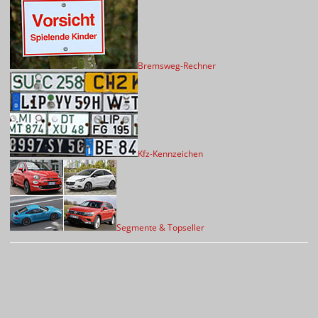
Bremsweg-Rechner
Kfz-Kennzeichen
Segmente & Topseller