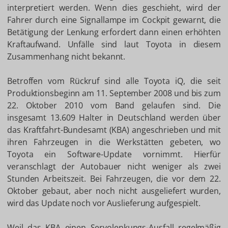
interpretiert werden. Wenn dies geschieht, wird der
Fahrer durch eine Signallampe im Cockpit gewarnt, die
Betätigung der Lenkung erfordert dann einen erhöhten
Kraftaufwand. Unfälle sind laut Toyota in diesem
Zusammenhang nicht bekannt.
Betroffen vom Rückruf sind alle Toyota iQ, die seit
Produktionsbeginn am 11. September 2008 und bis zum
22. Oktober 2010 vom Band gelaufen sind. Die
insgesamt 13.609 Halter in Deutschland werden über
das Kraftfahrt-Bundesamt (KBA) angeschrieben und mit
ihren Fahrzeugen in die Werkstätten gebeten, wo
Toyota ein Software-Update vornimmt. Hierfür
veranschlagt der Autobauer nicht weniger als zwei
Stunden Arbeitszeit. Bei Fahrzeugen, die vor dem 22.
Oktober gebaut, aber noch nicht ausgeliefert wurden,
wird das Update noch vor Auslieferung aufgespielt.
Weil das KBA einen Servolenkungs-Ausfall regelmäßig