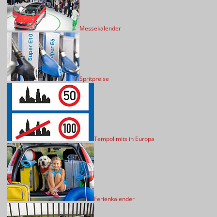
Messekalender
Spritpreise
Tempolimits in Europa
Ferienkalender