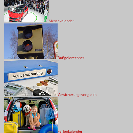
Messekalender
Bußgeldrechner
Versicherungsvergleich
Ferienkalender