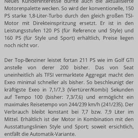
Neues Kundeninteresse dürfte auch die aktualisierte
Motorenpalette wecken. So wird der konventionelle, 150
PS starke 1,8-Liter-Turbo durch den gleich großen TSI-
Motor mit Direkteinspritzung ersetzt. Er ist in den
Leistungsstufen 120 PS (für Reference und Style) und
160 PS (für Style und Sport) erhältlich, Preise liegen
noch nicht vor.
Der Top-Benziner leistet fortan 211 PS wie im Golf GTI
anstelle von derer 200 bisher. Das von Seat
uneinheitlich als TFSI vermarktete Aggregat macht den
Exeo minimal schneller als bisher. So beschleunigt der
kräftigste Exeo in 7,1/7,3 (Viertürer/Kombi) Sekunden
auf Tempo 100 (bisher: 7,3/7,6) und ermöglicht ein
maximales Reisetempo von 244/239 km/h (241/235). Der
Verbrauch bleibt konstant bei 7,7 bzw. 7,9 Liter im
Mittel. Erhältlich ist der Motor in Kombination mit den
Ausstattungslinien Style und Sport; soweit ersichtlich,
entfällt die Automatik-Variante.