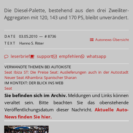
Die Diesel-Palette, bestehend aus den drei Zweiliter-
Aggregaten mit 120, 143 und 170 PS, bleibt unverändert.
DATE
03.05.2010
—
# 8736
Autonews-Übersicht
TEXT
Hanno S. Ritter
leserbrief
support
empfehlen
whatsapp
VERWANDTE THEMEN BEI AUTOKISTE
Seat Ibiza ST: Die Preise
Seat: Auslieferungen auch in der Autostadt
Neuer Seat Alhambra: Spanischer Sharan
IM KONTEXT: DER BLICK INS WEB
Seat
Sie befinden sich im Archiv.
Meldungen und Links können
veraltet sein. Bitte beachten Sie das obenstehende
Veröffentlichungsdatum dieser Nachricht.
Aktuelle Auto-
News finden Sie hier.