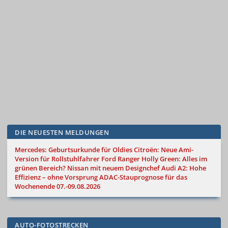
DIE NEUESTEN MELDUNGEN
Mercedes: Geburtsurkunde für Oldies
Citroën: Neue Ami-
Version für Rollstuhlfahrer
Ford Ranger Holly Green: Alles im
grünen Bereich?
Nissan mit neuem Designchef
Audi A2: Hohe
Effizienz – ohne Vorsprung
ADAC-Stauprognose für das
Wochenende 07.-09.08.2026
AUTO-FOTOSTRECKEN