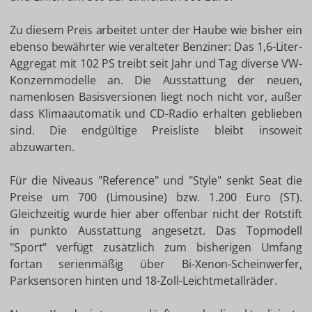
Zu diesem Preis arbeitet unter der Haube wie bisher ein
ebenso bewährter wie veralteter Benziner: Das 1,6-Liter-
Aggregat mit 102 PS treibt seit Jahr und Tag diverse VW-
Konzernmodelle an. Die Ausstattung der neuen,
namenlosen Basisversionen liegt noch nicht vor, außer
dass Klimaautomatik und CD-Radio erhalten geblieben
sind. Die endgültige Preisliste bleibt insoweit
abzuwarten.
Für die Niveaus "Reference" und "Style" senkt Seat die
Preise um 700 (Limousine) bzw. 1.200 Euro (ST).
Gleichzeitig wurde hier aber offenbar nicht der Rotstift
in punkto Ausstattung angesetzt. Das Topmodell
"Sport" verfügt zusätzlich zum bisherigen Umfang
fortan serienmäßig über Bi-Xenon-Scheinwerfer,
Parksensoren hinten und 18-Zoll-Leichtmetallräder.