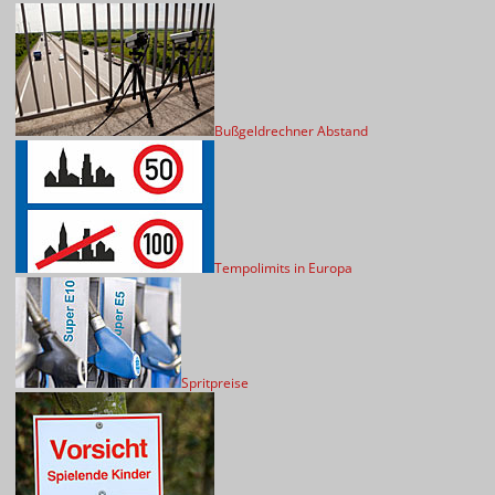
Bußgeldrechner Abstand
Tempolimits in Europa
Spritpreise