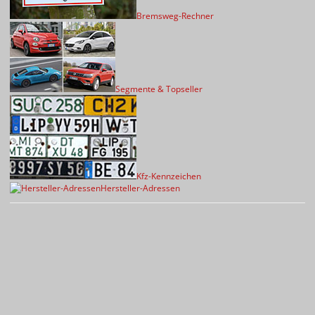
Bremsweg-Rechner
Segmente & Topseller
Kfz-Kennzeichen
Hersteller-Adressen