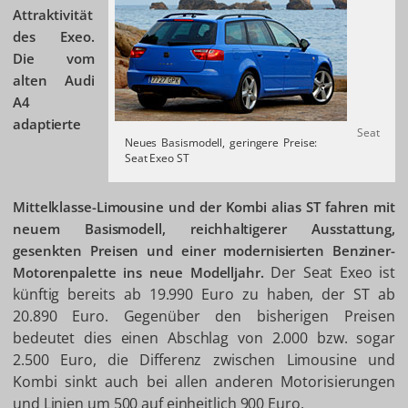
Attraktivität
des Exeo.
Die vom
alten Audi
A4
adaptierte
Seat
Neues Basismodell, geringere Preise:
Seat Exeo ST
Mittelklasse-Limousine und der Kombi alias ST fahren mit
neuem Basismodell, reichhaltigerer Ausstattung,
gesenkten Preisen und einer modernisierten Benziner-
Der Seat Exeo ist
Motorenpalette ins neue Modelljahr.
künftig bereits ab 19.990 Euro zu haben, der ST ab
20.890 Euro. Gegenüber den bisherigen Preisen
bedeutet dies einen Abschlag von 2.000 bzw. sogar
2.500 Euro, die Differenz zwischen Limousine und
Kombi sinkt auch bei allen anderen Motorisierungen
und Linien um 500 auf einheitlich 900 Euro.