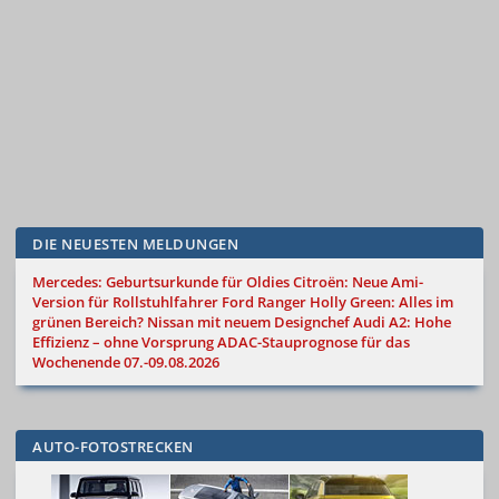
DIE NEUESTEN MELDUNGEN
Mercedes: Geburtsurkunde für Oldies
Citroën: Neue Ami-
Version für Rollstuhlfahrer
Ford Ranger Holly Green: Alles im
grünen Bereich?
Nissan mit neuem Designchef
Audi A2: Hohe
Effizienz – ohne Vorsprung
ADAC-Stauprognose für das
Wochenende 07.-09.08.2026
AUTO-FOTOSTRECKEN