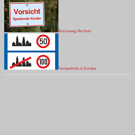
Bremsweg-Rechner
Tempolimits in Europa