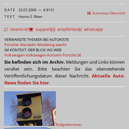
DATE
23.07.2009
—
# 8151
Autonews-Übersicht
TEXT
Hanno S. Ritter
leserbrief
support
empfehlen
whatsapp
VERWANDTE THEMEN BEI AUTOKISTE
Porsche: Wendelin Wiedeking weicht
IM KONTEXT: DER BLICK INS WEB
Volkswagen
Volkswagen-Konzern
Porsche SE
Sie befinden sich im Archiv.
Meldungen und Links können
veraltet sein. Bitte beachten Sie das obenstehende
Veröffentlichungsdatum dieser Nachricht.
Aktuelle Auto-
News finden Sie hier.
Bußgeldrechner