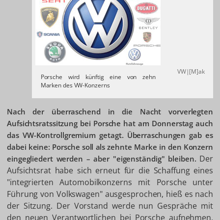
VW|[M]ak
Porsche wird künftig eine von zehn
Marken des VW-Konzerns
Nach der überraschend in die Nacht vorverlegten
Aufsichtsratssitzung bei Porsche hat am Donnerstag auch
das VW-Kontrollgremium getagt. Überraschungen gab es
dabei keine: Porsche soll als zehnte Marke in den Konzern
Der
eingegliedert werden – aber "eigenständig" bleiben.
Aufsichtsrat habe sich erneut für die Schaffung eines
"integrierten Automobilkonzerns mit Porsche unter
Führung von Volkswagen" ausgesprochen, hieß es nach
der Sitzung. Der Vorstand werde nun Gespräche mit
den neuen Verantwortlichen bei Porsche aufnehmen,