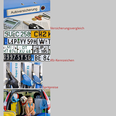
Versicherungsvergleich
Kfz-Kennzeichen
Spritpreise