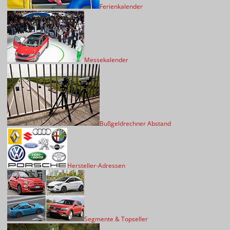
Ferienkalender
Messekalender
Bußgeldrechner Abstand
Hersteller-Adressen
Segmente & Topseller