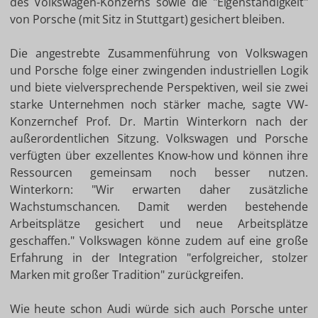
des Volkswagen-Konzerns sowie die "Eigenständigkeit"
von Porsche (mit Sitz in Stuttgart) gesichert bleiben.
Die angestrebte Zusammenführung von Volkswagen
und Porsche folge einer zwingenden industriellen Logik
und biete vielversprechende Perspektiven, weil sie zwei
starke Unternehmen noch stärker mache, sagte VW-
Konzernchef Prof. Dr. Martin Winterkorn nach der
außerordentlichen Sitzung. Volkswagen und Porsche
verfügten über exzellentes Know-how und können ihre
Ressourcen gemeinsam noch besser nutzen.
Winterkorn: "Wir erwarten daher zusätzliche
Wachstumschancen. Damit werden bestehende
Arbeitsplätze gesichert und neue Arbeitsplätze
geschaffen." Volkswagen könne zudem auf eine große
Erfahrung in der Integration "erfolgreicher, stolzer
Marken mit großer Tradition" zurückgreifen.
Wie heute schon Audi würde sich auch Porsche unter