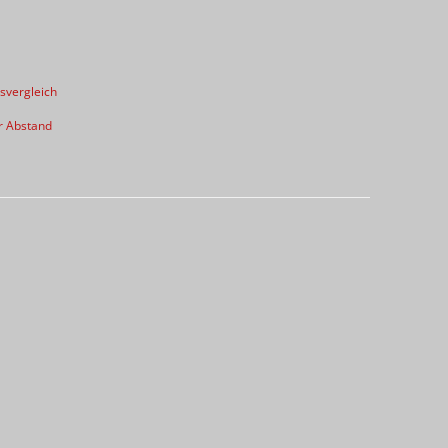
svergleich
r Abstand