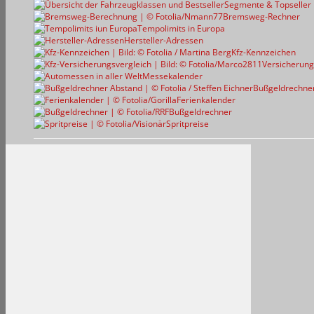
Segmente & Topseller
Bremsweg-Rechner
Tempolimits in Europa
Hersteller-Adressen
Kfz-Kennzeichen
Versicherung
Messekalender
Bußgeldrechne
Ferienkalender
Bußgeldrechner
Spritpreise