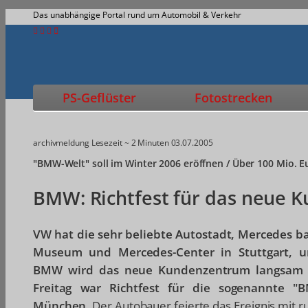
Das unabhängige Portal rund um Automobil & Verkehr
PS-Geflüster
Fotostrecken
archivmeldung
Lesezeit ~ 2 Minuten
03.07.2005
"BMW-Welt" soll im Winter 2006 eröffnen / Über 100 Mio. E
BMW: Richtfest für das neue
VW hat die sehr beliebte Autostadt, Mercedes b
Museum und Mercedes-Center in Stuttgart, 
BMW wird das neue Kundenzentrum langsam R
Freitag war Richtfest für die sogenannte "
München.
Der Autobauer feierte das Ereignis mit 