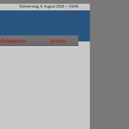
Donnerstag, 6. August 2026
— 03:06
lichkeiten
Archiv