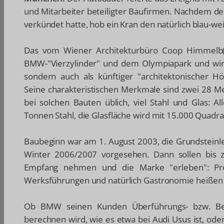
und Mitarbeiter beteiligter Baufirmen. Nachdem de
verkündet hatte, hob ein Kran den natürlich blau-w
Das vom Wiener Architekturbüro Coop Himmelb(
BMW-"Vierzylinder" und dem Olympiapark und wird 
sondern auch als künftiger "architektonischer 
Seine charakteristischen Merkmale sind zwei 28 Me
bei solchen Bauten üblich, viel Stahl und Glas: A
Tonnen Stahl, die Glasfläche wird mit 15.000 Quadra
Baubeginn war am 1. August 2003, die Grundsteinlegu
Winter 2006/2007 vorgesehen. Dann sollen bis z
Empfang nehmen und die Marke "erleben": Produ
Werksführungen und natürlich Gastronomie heißen 
Ob BMW seinen Kunden Überführungs- bzw. Bere
berechnen wird, wie es etwa bei Audi Usus ist, od