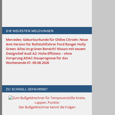
DIE NEUESTEN MELDUNGEN
Mercedes: Geburtsurkunde für Oldies
Citroën: Neue
Ami-Version für Rollstuhlfahrer
Ford Ranger Holly
Green: Alles im grünen Bereich?
Nissan mit neuem
Designchef
Audi A2: Hohe Effizienz – ohne
Vorsprung
ADAC-Stauprognose für das
Wochenende 07.-09.08.2026
ZU SCHNELL GEFAHREN?
Knete,
Lappen, Punkte:
Der Bußgeldrechner kennt die Folgen