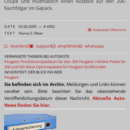
Coupé und mutmaßlich einen Ausblick auf den 206-
Nachfolger im Gepäck.
DATE
03.06.2005
—
# 4302
Autonews-Übersicht
TEXT
Hanno S. Ritter
leserbrief
support
empfehlen
whatsapp
VERWANDTE THEMEN BEI AUTOKISTE
Peugeot: Produktionsjubiläum für den 206
Peugeot: Höhere Preise für
206 und Nfz
Neue Optionspakete für Peugeot-Großkunden
IM KONTEXT: DER BLICK INS WEB
Peugeot
Sie befinden sich im Archiv.
Meldungen und Links können
veraltet sein. Bitte beachten Sie das obenstehende
Veröffentlichungsdatum dieser Nachricht.
Aktuelle Auto-
News finden Sie hier.