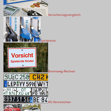
Versicherungsvergleich
Spritpreise
Bremsweg-Rechner
Kfz-Kennzeichen