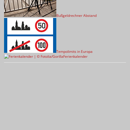
Bußgeldrechner Abstand
Tempolimits in Europa
Ferienkalender