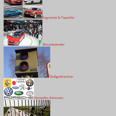
Segmente & Topseller
Messekalender
Bußgeldrechner
Hersteller-Adressen