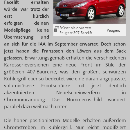
Facelift erhalten
würde, war trotz der
erst kürzlich
erfolgten kleinen
Früher als erwartet:
Modellpflege keine
Peugeot
Peugeot 307-Facelift
Überraschung und
an sich für die IAA im September erwartet. Doch schon
jetzt haben die Franzosen den Löwen aus dem Sack
Erwartungsgemäß erhalten die verschiedenen
gelassen.
Karosserieversionen eine neue Front im Stile der
größeren 407-Baureihe, was den großen, schwarzen
Kühlergrill ebenso bedeutet wie eine daran angepasste,
voluminösere Frontschürze mit jetzt deutlich
akzentuierten Nebelscheinwerfern in
Chromumrandung. Das Nummernschild wandert
parallel dazu weit nach unten.
Die höher positionierten Modelle erhalten außerdem
Chromstreben im Kühlergrill. Nur leicht modifiziert