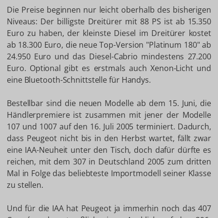
Die Preise beginnen nur leicht oberhalb des bisherigen
Niveaus: Der billigste Dreitürer mit 88 PS ist ab 15.350
Euro zu haben, der kleinste Diesel im Dreitürer kostet
ab 18.300 Euro, die neue Top-Version "Platinum 180" ab
24.950 Euro und das Diesel-Cabrio mindestens 27.200
Euro. Optional gibt es erstmals auch Xenon-Licht und
eine Bluetooth-Schnittstelle für Handys.
Bestellbar sind die neuen Modelle ab dem 15. Juni, die
Händlerpremiere ist zusammen mit jener der Modelle
107 und 1007 auf den 16. Juli 2005 terminiert. Dadurch,
dass Peugeot nicht bis in den Herbst wartet, fällt zwar
eine IAA-Neuheit unter den Tisch, doch dafür dürfte es
reichen, mit dem 307 in Deutschland 2005 zum dritten
Mal in Folge das beliebteste Importmodell seiner Klasse
zu stellen.
Und für die IAA hat Peugeot ja immerhin noch das 407