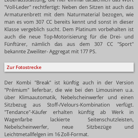
"Voll-Leder" rechtfertigt: Neben den Sitzen ist auch das
Armaturenbrett mit dem Naturmaterial bezogen, wie
man es vom 307 CC bereits kennt und sonst in dieser
Klasse vergeblich sucht. Dem Platinum vorbehalten ist
auch die neue Top-Motorisierung für die Drei- und
Fünftürer, nämlich das aus dem 307 CC "Sport"
bekannte Zweiliter- Aggregat mit 177 PS.
Zur Fotostrecke
Der Kombi "Break" ist künftig auch in der Version
"Prémium" lieferbar, die wie bei den Limousinen u.a.
über Klimaautomatik, Nebelscheinwerfer und einen
Sitzbezug aus Stoff-/Velours-Kombination verfügt.
"Tendance"-Käufer erhalten künftig ab Werk in
Wagenfarbe lackierte Seitenschutzleisten,
Nebelscheinwerfer, neue Sitzbezüge und
Leichtmetallfelgen im 16 Zoll-Format.