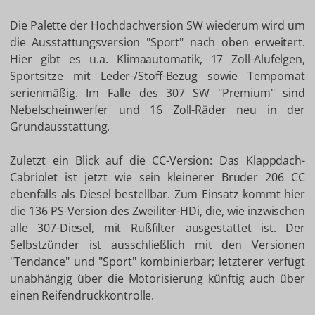
Die Palette der Hochdachversion SW wiederum wird um
die Ausstattungsversion "Sport" nach oben erweitert.
Hier gibt es u.a. Klimaautomatik, 17 Zoll-Alufelgen,
Sportsitze mit Leder-/Stoff-Bezug sowie Tempomat
serienmäßig. Im Falle des 307 SW "Premium" sind
Nebelscheinwerfer und 16 Zoll-Räder neu in der
Grundausstattung.
Zuletzt ein Blick auf die CC-Version: Das Klappdach-
Cabriolet ist jetzt wie sein kleinerer Bruder 206 CC
ebenfalls als Diesel bestellbar. Zum Einsatz kommt hier
die 136 PS-Version des Zweiliter-HDi, die, wie inzwischen
alle 307-Diesel, mit Rußfilter ausgestattet ist. Der
Selbstzünder ist ausschließlich mit den Versionen
"Tendance" und "Sport" kombinierbar; letzterer verfügt
unabhängig über die Motorisierung künftig auch über
einen Reifendruckkontrolle.