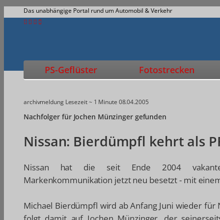
Das unabhängige Portal rund um Automobil & Verkehr
PS-Geflüster
Fotostrecken
archivmeldung
Lesezeit ~ 1 Minute
08.04.2005
Nachfolger für Jochen Münzinger gefunden
Nissan: Bierdümpfl kehrt als P
Nissan hat die seit Ende 2004 vakante
Markenkommunikation jetzt neu besetzt - mit eine
Michael Bierdümpfl wird ab Anfang Juni wieder für N
folgt damit auf Jochen Münzinger, der seinerseit