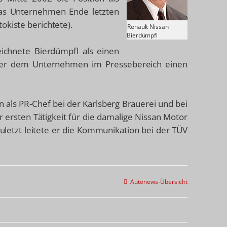
as Unternehmen Ende letzten
okiste berichtete).
Renault Nissan
Bierdümpfl
ichnete Bierdümpfl als einen
der dem Unternehmen im Pressebereich einen
 als PR-Chef bei der Karlsberg Brauerei und bei
er ersten Tätigkeit für die damalige Nissan Motor
letzt leitete er die Kommunikation bei der TÜV
Autonews-Übersicht