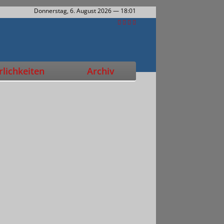
Donnerstag, 6. August 2026
— 18:01
lichkeiten
Archiv