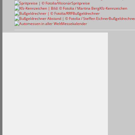
Spritpreise
Kfz-Kennzeichen
Bußgeldrechner
Bußgeldrechne
Messekalender