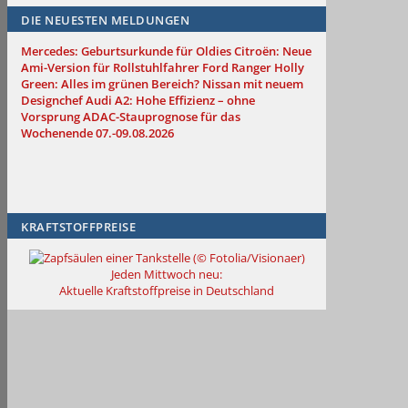
DIE NEUESTEN MELDUNGEN
Mercedes: Geburtsurkunde für Oldies
Citroën: Neue
Ami-Version für Rollstuhlfahrer
Ford Ranger Holly
Green: Alles im grünen Bereich?
Nissan mit neuem
Designchef
Audi A2: Hohe Effizienz – ohne
Vorsprung
ADAC-Stauprognose für das
Wochenende 07.-09.08.2026
KRAFTSTOFFPREISE
Jeden Mittwoch neu:
Aktuelle Kraftstoffpreise in Deutschland