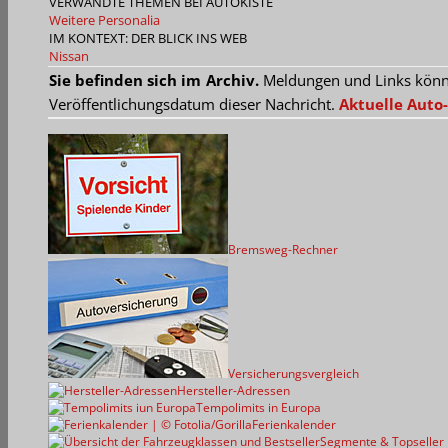
VERWANDTE THEMEN BEI AUTOKISTE
Weitere Personalia
IM KONTEXT: DER BLICK INS WEB
Nissan
Sie befinden sich im Archiv.
Meldungen und Links können
Veröffentlichungsdatum dieser Nachricht.
Aktuelle Auto-
Bremsweg-Rechner
Versicherungsvergleich
Hersteller-Adressen
Tempolimits in Europa
Ferienkalender
Segmente & Topseller