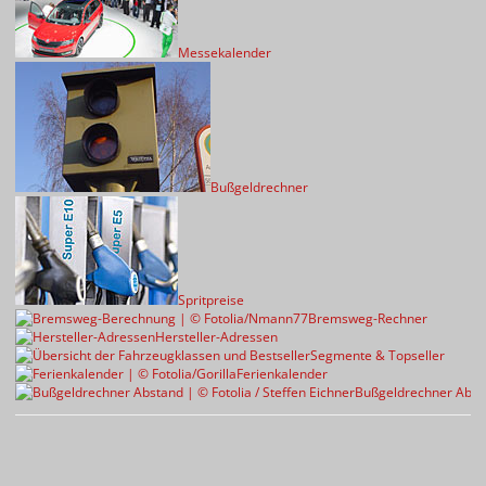
Messekalender
Bußgeldrechner
Spritpreise
Bremsweg-Rechner
Hersteller-Adressen
Segmente & Topseller
Ferienkalender
Bußgeldrechner Abst