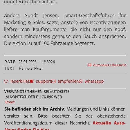
ununterbrochen anhält.
Anders Sundt Jensen, Smart-Geschäftsführer für
Marketing & Sales, sagte, anstelle von Incentivierungen
liefere man Kaufargumente, die nicht nur den Kopf,
sondern mindestens genauso den Bauch ansprächen.
Die Aktion ist auf 100 Fahrzeuge begrenzt.
DATE
25.01.2005
—
# 3926
Autonews-Übersicht
TEXT
Hanno S. Ritter
leserbrief
support
empfehlen
whatsapp
VERWANDTE THEMEN BEI AUTOKISTE
IM KONTEXT: DER BLICK INS WEB
Smart
Sie befinden sich im Archiv.
Meldungen und Links können
veraltet sein. Bitte beachten Sie das obenstehende
Veröffentlichungsdatum dieser Nachricht.
Aktuelle Auto-
News finden Sie hier.