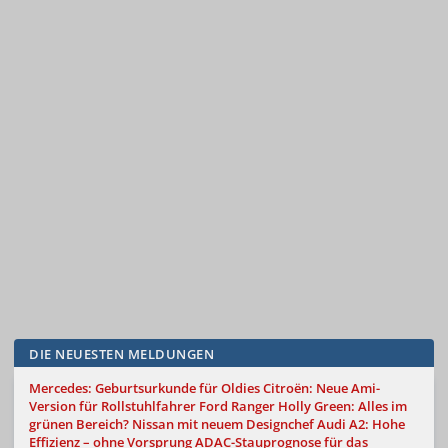
DIE NEUESTEN MELDUNGEN
Mercedes: Geburtsurkunde für Oldies
Citroën: Neue Ami-
Version für Rollstuhlfahrer
Ford Ranger Holly Green: Alles im
grünen Bereich?
Nissan mit neuem Designchef
Audi A2: Hohe
Effizienz – ohne Vorsprung
ADAC-Stauprognose für das