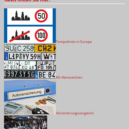
Tempolimits in Europa
Kfz-Kennzeichen
Versicherungsvergleich