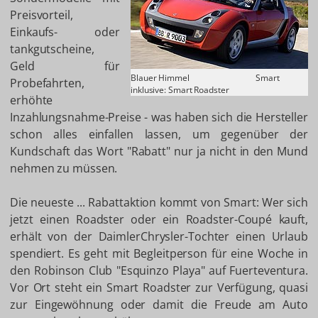
Preisvorteil,
Einkaufs- oder
tankgutscheine,
Geld für
Blauer Himmel
Smart
Probefahrten,
inklusive: Smart Roadster
erhöhte
Inzahlungsnahme-Preise - was haben sich die Hersteller
schon alles einfallen lassen, um gegenüber der
Kundschaft das Wort "Rabatt" nur ja nicht in den Mund
nehmen zu müssen.
Die neueste ... Rabattaktion kommt von Smart: Wer sich
jetzt einen Roadster oder ein Roadster-Coupé kauft,
erhält von der DaimlerChrysler-Tochter einen Urlaub
spendiert. Es geht mit Begleitperson für eine Woche in
den Robinson Club "Esquinzo Playa" auf Fuerteventura.
Vor Ort steht ein Smart Roadster zur Verfügung, quasi
zur Eingewöhnung oder damit die Freude am Auto