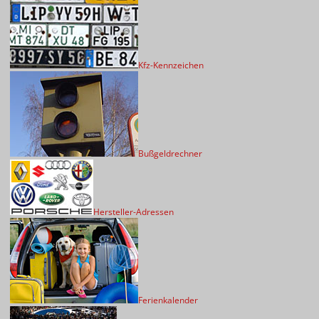
Kfz-Kennzeichen
Bußgeldrechner
Hersteller-Adressen
Ferienkalender