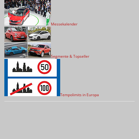
Messekalender
Segmente & Topseller
Tempolimits in Europa