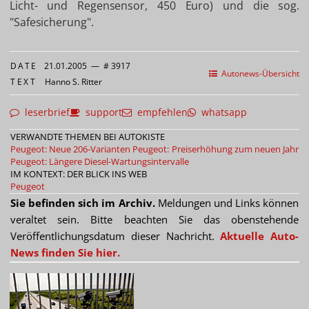
Licht- und Regensensor, 450 Euro) und die sog.
"Safesicherung".
DATE
21.01.2005
—
# 3917
Autonews-Übersicht
TEXT
Hanno S. Ritter
leserbrief
support
empfehlen
whatsapp
VERWANDTE THEMEN BEI AUTOKISTE
Peugeot: Neue 206-Varianten
Peugeot: Preiserhöhung zum neuen Jahr
Peugeot: Längere Diesel-Wartungsintervalle
IM KONTEXT: DER BLICK INS WEB
Peugeot
Sie befinden sich im Archiv.
Meldungen und Links können
veraltet sein. Bitte beachten Sie das obenstehende
Veröffentlichungsdatum dieser Nachricht.
Aktuelle Auto-
News finden Sie hier.