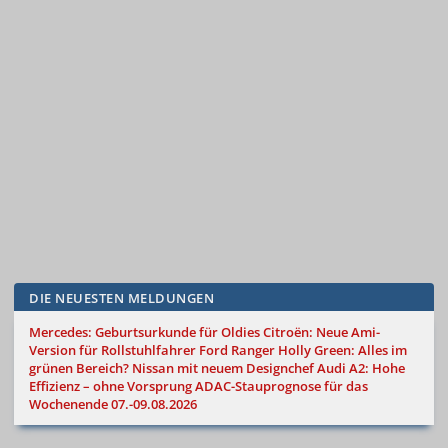
DIE NEUESTEN MELDUNGEN
Mercedes: Geburtsurkunde für Oldies
Citroën: Neue Ami-
Version für Rollstuhlfahrer
Ford Ranger Holly Green: Alles im
grünen Bereich?
Nissan mit neuem Designchef
Audi A2: Hohe
Effizienz – ohne Vorsprung
ADAC-Stauprognose für das
Wochenende 07.-09.08.2026