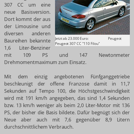
307 CC um eine
neue Basisversion.
Dort kommt der aus
der Limousine und
diversen anderen
Jetzt ab 23.000 Euro:
Peugeot
Baureihen bekannte
Peugeot 307 CC "110 Filou"
1,6 Liter-Benziner
mit 109 PS und 147 Newtonmeter
Drehmomentmaximum zum Einsatz.
Mit dem einzig angebotenen Fünfganggetriebe
beschleunigt der offene Franzose damit in 11,7
Sekunden auf Tempo 100, die Höchstgeschwindigkeit
wird mit 191 km/h angegeben, das sind 1,4 Sekunden
bzw. 13 km/h weniger als beim 2,0 Liter-Motor mit 136
PS, der bisher die Basis bildete. Dafür begnügt sich der
Neue aber auch mit 7,6 gegenüber 8,9 Litern
durchschnittlichem Verbrauch.