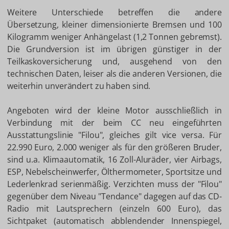
Weitere Unterschiede betreffen die andere
Übersetzung, kleiner dimensionierte Bremsen und 100
Kilogramm weniger Anhängelast (1,2 Tonnen gebremst).
Die Grundversion ist im übrigen günstiger in der
Teilkaskoversicherung und, ausgehend von den
technischen Daten, leiser als die anderen Versionen, die
weiterhin unverändert zu haben sind.
Angeboten wird der kleine Motor ausschließlich in
Verbindung mit der beim CC neu eingeführten
Ausstattungslinie "Filou", gleiches gilt vice versa. Für
22.990 Euro, 2.000 weniger als für den größeren Bruder,
sind u.a. Klimaautomatik, 16 Zoll-Aluräder, vier Airbags,
ESP, Nebelscheinwerfer, Ölthermometer, Sportsitze und
Lederlenkrad serienmäßig. Verzichten muss der "Filou"
gegenüber dem Niveau "Tendance" dagegen auf das CD-
Radio mit Lautsprechern (einzeln 600 Euro), das
Sichtpaket (automatisch abblendender Innenspiegel,