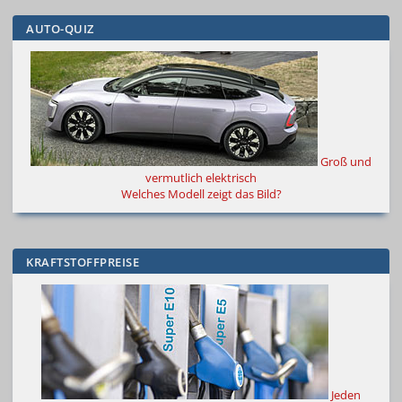
AUTO-QUIZ
Groß und
vermutlich elektrisch
Welches Modell zeigt das Bild?
KRAFTSTOFFPREISE
Jeden