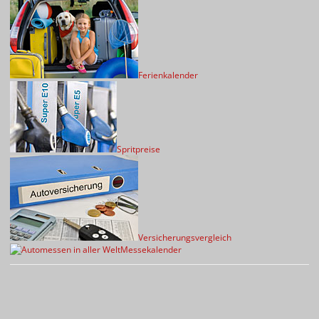
Ferienkalender
Spritpreise
Versicherungsvergleich
Messekalender