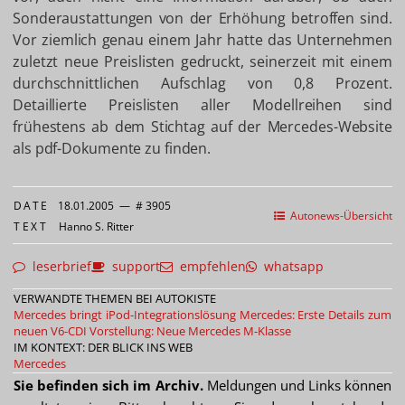
Sonderaustattungen von der Erhöhung betroffen sind.
Vor ziemlich genau einem Jahr hatte das Unternehmen
zuletzt neue Preislisten gedruckt, seinerzeit mit einem
durchschnittlichen Aufschlag von 0,8 Prozent.
Detaillierte Preislisten aller Modellreihen sind
frühestens ab dem Stichtag auf der Mercedes-Website
als pdf-Dokumente zu finden.
DATE
18.01.2005
—
# 3905
Autonews-Übersicht
TEXT
Hanno S. Ritter
leserbrief
support
empfehlen
whatsapp
VERWANDTE THEMEN BEI AUTOKISTE
Mercedes bringt iPod-Integrationslösung
Mercedes: Erste Details zum
neuen V6-CDI
Vorstellung: Neue Mercedes M-Klasse
IM KONTEXT: DER BLICK INS WEB
Mercedes
Sie befinden sich im Archiv.
Meldungen und Links können