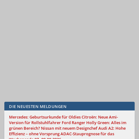
DIE NEUESTEN MELDUNGEN
Mercedes: Geburtsurkunde für Oldies
Citroën: Neue Ami-
Version für Rollstuhlfahrer
Ford Ranger Holly Green: Alles im
grünen Bereich?
Nissan mit neuem Designchef
Audi A2: Hohe
Effizienz – ohne Vorsprung
ADAC-Stauprognose für das