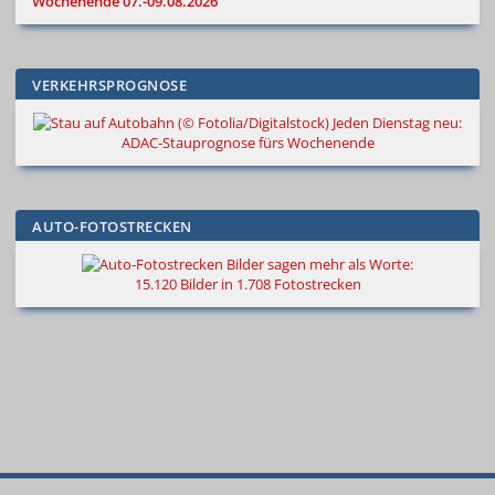
Wochenende 07.-09.08.2026
VERKEHRSPROGNOSE
Jeden Dienstag neu:
ADAC-Stauprognose fürs Wochenende
AUTO-FOTOSTRECKEN
Bilder sagen mehr als Worte
:
15.120 Bilder in 1.708 Fotostrecken
© 2000
–
2026
Autokiste®
—
Alle
Neue