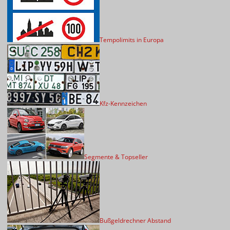
Tempolimits in Europa
Kfz-Kennzeichen
Segmente & Topseller
Bußgeldrechner Abstand