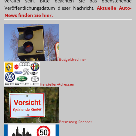
veraltet sein. Bitte beachten Sie das obenstehende
Veröffentlichungsdatum dieser Nachricht.
Aktuelle Auto-
News finden Sie hier.
Bußgeldrechner
Hersteller-Adressen
Bremsweg-Rechner