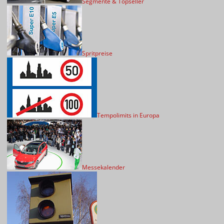
Segmente & Topseller
Spritpreise
Tempolimits in Europa
Messekalender