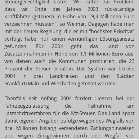
Steuergerechtigkeit leisten. "Wir hatten das Problem,
dass wir Ende des Jahres 2003 rückständige
Kraftfahrzeugsteuern in Höhe von 19,3 Millionen Euro
verzeichnen mussten", so Weimar. Dagegen habe man
mit der neuen Regelung, die er mit "höchster Priorität"
verfolgt habe, nun einen vernünftigen Lösungsansatz
gefunden. Für 2004 geht das Land von
Zusatzeinnahmen in Höhe von 1,1 Millionen Euro aus,
von denen auch die Kommunen profitieren, die 23
Prozent der Steuer erhalten. Das System war bereits
2004 in drei Landkreisen und den Städten
Frankfurt/Main und Wiesbaden getestet worden.
Ebenfalls seit Anfang 2004 fordert Hessen bei der
Fahrzeugzulassung die Teilnahme am
Lastschriftverfahren für die Kfz-Steuer. Das Land spart
damit eigenen Angaben zufolge wegen des Wegfalls von
drei Millionen bislang versendeten Zahlungshinweisen
und wegen Zinsgewinnen durch den Wegfall von