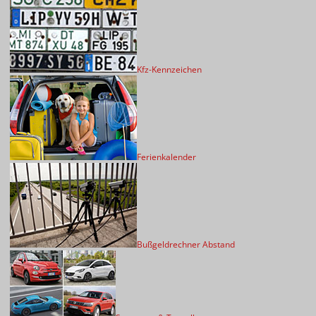
Kfz-Kennzeichen
Ferienkalender
Bußgeldrechner Abstand