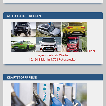
AUTO-FOTOSTRECKEN
Bilder
sagen mehr als Worte
:
15.120 Bilder in 1.708 Fotostrecken
KRAFTSTOFFPREISE