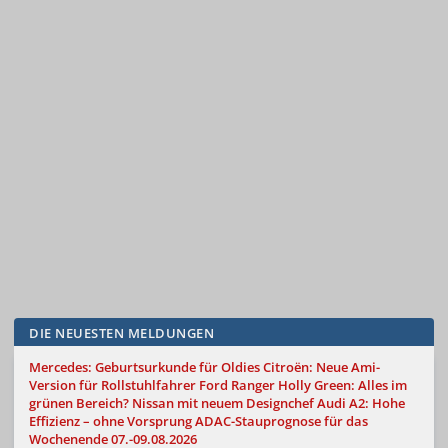
DIE NEUESTEN MELDUNGEN
Mercedes: Geburtsurkunde für Oldies
Citroën: Neue Ami-
Version für Rollstuhlfahrer
Ford Ranger Holly Green: Alles im
grünen Bereich?
Nissan mit neuem Designchef
Audi A2: Hohe
Effizienz – ohne Vorsprung
ADAC-Stauprognose für das
Wochenende 07.-09.08.2026