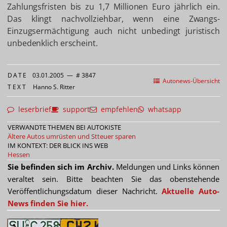
Zahlungsfristen bis zu 1,7 Millionen Euro jährlich ein.
Das klingt nachvollziehbar, wenn eine Zwangs-
Einzugsermächtigung auch nicht unbedingt juristisch
unbedenklich erscheint.
DATE
03.01.2005
—
# 3847
Autonews-Übersicht
TEXT
Hanno S. Ritter
leserbrief
support
empfehlen
whatsapp
VERWANDTE THEMEN BEI AUTOKISTE
Ältere Autos umrüsten und Stteuer sparen
IM KONTEXT: DER BLICK INS WEB
Hessen
Sie befinden sich im Archiv.
Meldungen und Links können
veraltet sein. Bitte beachten Sie das obenstehende
Veröffentlichungsdatum dieser Nachricht.
Aktuelle Auto-
News finden Sie hier.