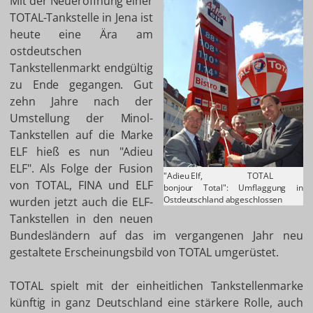
Mit der Neueröffnung einer
TOTAL-Tankstelle in Jena ist
heute eine Ära am
ostdeutschen
Tankstellenmarkt endgültig
zu Ende gegangen. Gut
zehn Jahre nach der
Umstellung der Minol-
Tankstellen auf die Marke
ELF hieß es nun "Adieu
ELF". Als Folge der Fusion
"Adieu Elf,
TOTAL
von TOTAL, FINA und ELF
bonjour Total": Umflaggung in
Ostdeutschland abgeschlossen
wurden jetzt auch die ELF-
Tankstellen in den neuen
Bundesländern auf das im vergangenen Jahr neu
gestaltete Erscheinungsbild von TOTAL umgerüstet.
TOTAL spielt mit der einheitlichen Tankstellenmarke
künftig in ganz Deutschland eine stärkere Rolle, auch