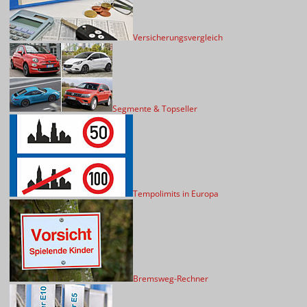
Versicherungsvergleich
Segmente & Topseller
Tempolimits in Europa
Bremsweg-Rechner