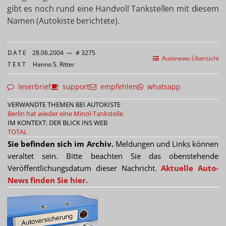
gibt es noch rund eine Handvoll Tankstellen mit diesem
Namen (Autokiste berichtete).
DATE
28.06.2004
—
# 3275
Autonews-Übersicht
TEXT
Hanno S. Ritter
leserbrief
support
empfehlen
whatsapp
VERWANDTE THEMEN BEI AUTOKISTE
Berlin hat wieder eine Minol-Tankstelle
IM KONTEXT: DER BLICK INS WEB
TOTAL
Sie befinden sich im Archiv.
Meldungen und Links können
veraltet sein. Bitte beachten Sie das obenstehende
Veröffentlichungsdatum dieser Nachricht.
Aktuelle Auto-
News finden Sie hier.