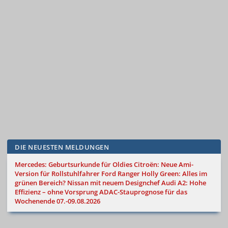
DIE NEUESTEN MELDUNGEN
Mercedes: Geburtsurkunde für Oldies
Citroën: Neue Ami-
Version für Rollstuhlfahrer
Ford Ranger Holly Green: Alles im
grünen Bereich?
Nissan mit neuem Designchef
Audi A2: Hohe
Effizienz – ohne Vorsprung
ADAC-Stauprognose für das
Wochenende 07.-09.08.2026