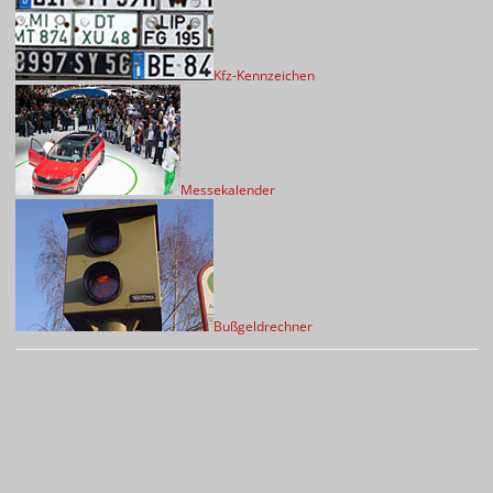
Kfz-Kennzeichen
Messekalender
Bußgeldrechner