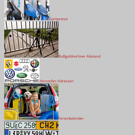
Spritpreise
Bußgeldrechner Abstand
Hersteller-Adressen
Ferienkalender