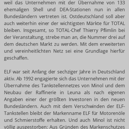
weil das Unternehmen mit der Übernahme von 133
ehemaligen Shell und DEA-Stationen nun in allen
Bundesländern vertreten ist. Ostdeutschland soll aber
auch weiterhin einer der wichtigsten Märkte für TOTAL
bleiben. Insgesamt, so TOTAL-Chef Thierry Pflimlin bei
der Veranstaltung, strebe man an, die Nummer drei auf
dem deutschen Markt zu werden. Mit dem erweiterten
und vereinheitlichten Netz sei eine Grundlage hierfür
geschaffen.
ELF war seit Anfang der sechziger Jahre in Deutschland
aktiv. Ab 1992 engagierte sich das Unternehmen mit der
Übernahme des Tankstellennetzes von Minol und dem
Neubau der Raffinerie in Leuna als nach eigenen
Angaben einer der größten Investoren in den neuen
Bundesländern. Auch mit dem Verschwinden der ELF-
Tankstellen bleibt der Markenname ELF für Motorenöle
und Schmierstoffe erhalten. Und auch Minol ist nicht
völlig ausgestorben: Aus Gründen des Markenschutzes