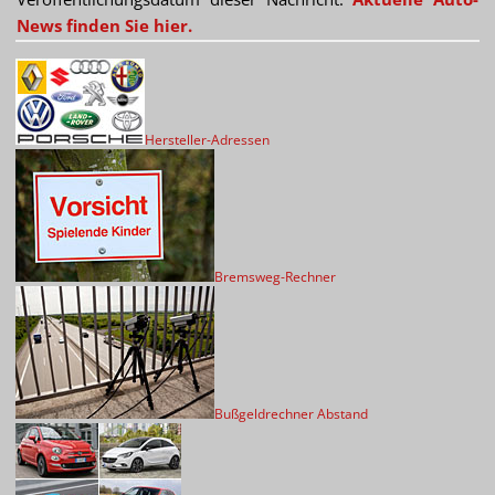
News finden Sie hier.
Hersteller-Adressen
Bremsweg-Rechner
Bußgeldrechner Abstand