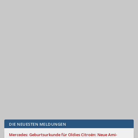
DIE NEUESTEN MELDUNGEN
Mercedes: Geburtsurkunde für Oldies
Citroën: Neue Ami-