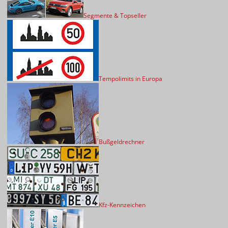
Segmente & Topseller
Tempolimits in Europa
Bußgeldrechner
Kfz-Kennzeichen