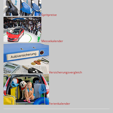
Spritpreise
Messekalender
Versicherungsvergleich
Ferienkalender