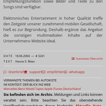
Empfehlungsfunktion sowie Bilder und Texte zu den
Songs sind verfügbar.
Elektronisches Entertainment in hoher Qualität treffe
den Zeitgeist unserer zunehmend mobilen Gesellschaft,
hieß es zur Begründung. Deshalb ergänze das Angebot
die sonstigen multimedialen Inhalte auf der
Unternehmens-Website ideal.
DATE
18.06.2004
—
# 3241
Autonews-Übersicht
TEXT
Hanno S. Ritter
leserbrief
support
empfehlen
whatsapp
VERWANDTE THEMEN BEI AUTOKISTE
IM KONTEXT: DER BLICK INS WEB
Mercedes-Benz Mixed Tapes
Apple iTunes Deutschland
Sie befinden sich im Archiv.
Meldungen und Links können
veraltet sein. Bitte beachten Sie das obenstehende
Veröffentlichungsdatum dieser Nachricht.
Aktuelle Auto-