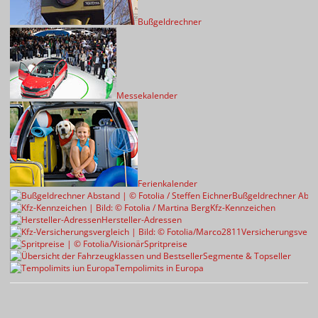
Bußgeldrechner
Messekalender
Ferienkalender
Bußgeldrechner Abst
Kfz-Kennzeichen
Hersteller-Adressen
Versicherungsvergl
Spritpreise
Segmente & Topseller
Tempolimits in Europa