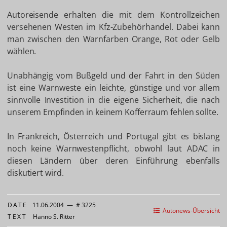
Autoreisende erhalten die mit dem Kontrollzeichen
versehenen Westen im Kfz-Zubehörhandel. Dabei kann
man zwischen den Warnfarben Orange, Rot oder Gelb
wählen.
Unabhängig vom Bußgeld und der Fahrt in den Süden
ist eine Warnweste ein leichte, günstige und vor allem
sinnvolle Investition in die eigene Sicherheit, die nach
unserem Empfinden in keinem Kofferraum fehlen sollte.
In Frankreich, Österreich und Portugal gibt es bislang
noch keine Warnwestenpflicht, obwohl laut ADAC in
diesen Ländern über deren Einführung ebenfalls
diskutiert wird.
DATE
11.06.2004
—
# 3225
Autonews-Übersicht
TEXT
Hanno S. Ritter