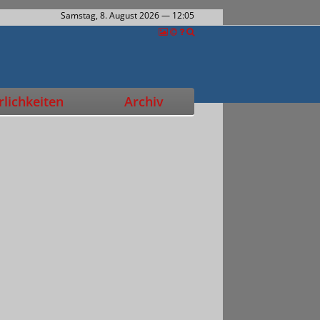
Samstag, 8. August 2026
— 12:06
lichkeiten
Archiv