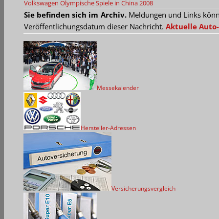
Volkswagen
Olympische Spiele in China 2008
Sie befinden sich im Archiv.
Meldungen und Links können
Veröffentlichungsdatum dieser Nachricht.
Aktuelle Auto-
Messekalender
Hersteller-Adressen
Versicherungsvergleich