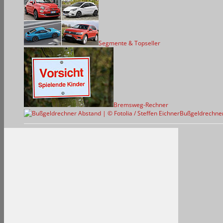
Segmente & Topseller
Bremsweg-Rechner
Bußgeldrechne