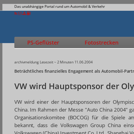
Das unabhängige Portal rund um Automobil & Verkehr
PS-Geflüster
Fotostrecken
archivmeldung
Lesezeit ~ 2 Minuten
11.06.2004
Beträchtliches finanzielles Engagement als Automobil-Part
VW wird Hauptsponsor der Oly
VW wird einer der Hauptsponsoren der Olympisc
China. Im Rahmen der Messe "Auto China 2004" gab
Organisationskomitee (BOCOG) für die Spiele a
bekannt, dass die Volkswagen Group China einsc
Volkswagen (China) Investment Co. Ltd., Shanghai 