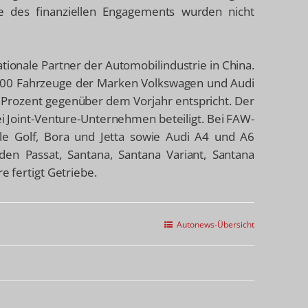
 des finanziellen Engagements wurden nicht
ationale Partner der Automobilindustrie in China.
000 Fahrzeuge der Marken Volkswagen und Audi
Prozent gegenüber dem Vorjahr entspricht. Der
rei Joint-Venture-Unternehmen beteiligt. Bei FAW-
e Golf, Bora und Jetta sowie Audi A4 und A6
den Passat, Santana, Santana Variant, Santana
e fertigt Getriebe.
Autonews-Übersicht