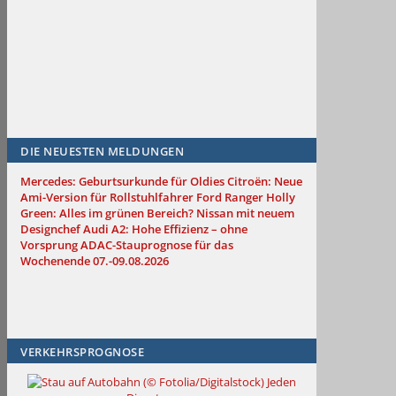
DIE NEUESTEN MELDUNGEN
Mercedes: Geburtsurkunde für Oldies
Citroën: Neue
Ami-Version für Rollstuhlfahrer
Ford Ranger Holly
Green: Alles im grünen Bereich?
Nissan mit neuem
Designchef
Audi A2: Hohe Effizienz – ohne
Vorsprung
ADAC-Stauprognose für das
Wochenende 07.-09.08.2026
VERKEHRSPROGNOSE
Jeden