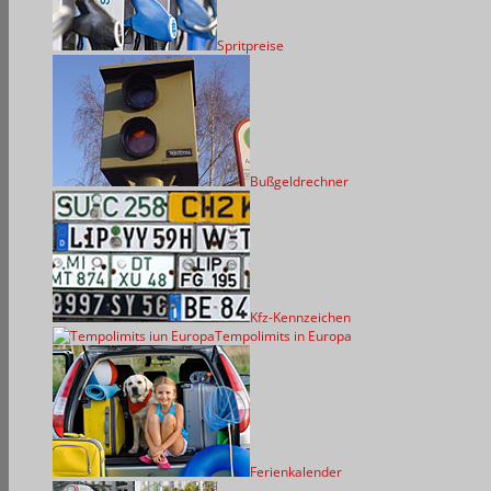
Spritpreise
Bußgeldrechner
Kfz-Kennzeichen
Tempolimits in Europa
Ferienkalender