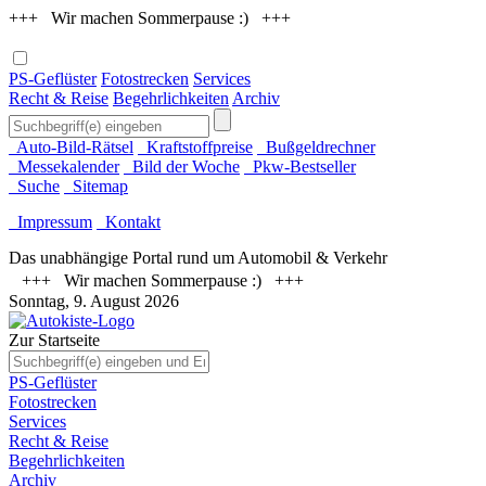
+++ Wir machen Sommerpause :) +++
PS-Geflüster
Fotostrecken
Services
Recht & Reise
Begehrlichkeiten
Archiv
Auto-Bild-Rätsel
Kraftstoffpreise
Bußgeldrechner
Messekalender
Bild der Woche
Pkw-Bestseller
Suche
Sitemap
Impressum
Kontakt
Das unabhängige Portal rund um Automobil & Verkehr
+++ Wir machen Sommerpause :) +++
Sonntag, 9. August 2026
Zur Startseite
PS-Geflüster
Fotostrecken
Services
Recht & Reise
Begehrlichkeiten
Archiv