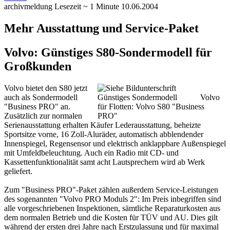
archivmeldung
Lesezeit ~ 1 Minute
10.06.2004
Mehr Ausstattung und Service-Paket
Volvo: Günstiges S80-Sondermodell für
Großkunden
Volvo bietet den S80 jetzt
auch als Sondermodell
Günstiges Sondermodell
Volvo
"Business PRO" an.
für Flotten: Volvo S80 "Business
Zusätzlich zur normalen
PRO"
Serienausstattung erhalten Käufer Lederausstattung, beheizte
Sportsitze vorne, 16 Zoll-Aluräder, automatisch abblendender
Innenspiegel, Regensensor und elektrisch anklappbare Außenspiegel
mit Umfeldbeleuchtung. Auch ein Radio mit CD- und
Kassettenfunktionalität samt acht Lautsprechern wird ab Werk
geliefert.
Zum "Business PRO"-Paket zählen außerdem Service-Leistungen
des sogenannten "Volvo PRO Moduls 2": Im Preis inbegriffen sind
alle vorgeschriebenen Inspektionen, sämtliche Reparaturkosten aus
dem normalen Betrieb und die Kosten für TÜV und AU. Dies gilt
während der ersten drei Jahre nach Erstzulassung und für maximal