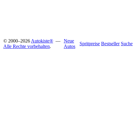
© 2000
–
2026
Autokiste®
—
Neue
Spritpreise
Bestseller
Suche
Alle Rechte vorbehalten
.
Autos