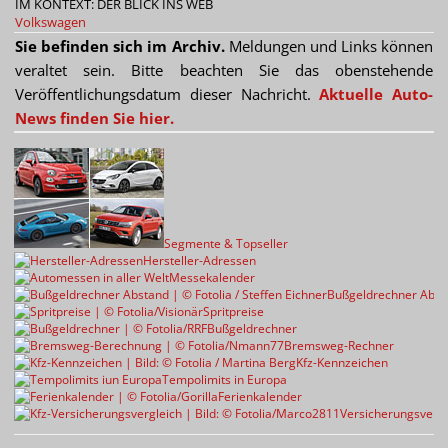
IM KONTEXT: DER BLICK INS WEB
Volkswagen
Sie befinden sich im Archiv.
Meldungen und Links können
veraltet sein. Bitte beachten Sie das obenstehende
Veröffentlichungsdatum dieser Nachricht.
Aktuelle Auto-
News finden Sie hier.
Segmente & Topseller
Hersteller-Adressen
Messekalender
Bußgeldrechner Abst
Spritpreise
Bußgeldrechner
Bremsweg-Rechner
Kfz-Kennzeichen
Tempolimits in Europa
Ferienkalender
Versicherungsvergl