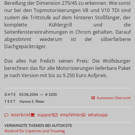
Bereifung der Dimension 275/45 zu erkennen. Wie sonst
nur bei den Topmotorisierungen V8 und V10 TDI sind
zudem die Trittstufe auf dem hinteren Stoßfänger, der
komplette Kühlergrill und die
Seitenfenstereinrahmungen in Chrom gehalten. Darauf
abgestimmt wiederum ist der silberfarbene
Dachgepäckträger.
Das alles hat freilich seinen Preis: Die Wolfsburger
berechnen das für alle Motorisierungen lieferbare Paket
je nach Version mit bis zu 9.250 Euro Aufpreis.
DATE
03.06.2004
—
# 3200
Autonews-Übersicht
TEXT
Hanno S. Ritter
leserbrief
support
empfehlen
whatsapp
VERWANDTE THEMEN BEI AUTOKISTE
Rückruf für Cayenne und Touareg