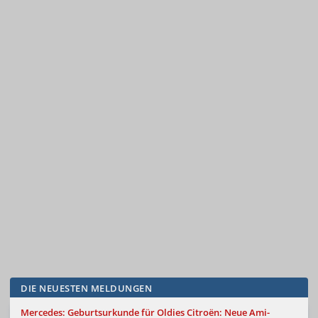
DIE NEUESTEN MELDUNGEN
Mercedes: Geburtsurkunde für Oldies
Citroën: Neue Ami-