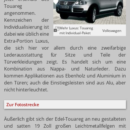
Touareg
angenommen.
Kennzeichen der
Individualisierung ist
Mehr Luxus: Touareg
Volkswagen
mit Individual-Paket
dabei wie üblich eine
Extra-Portion Luxus,
die sich hier vor allem durch eine zweifarbige
Lederausstattung für Sitze und Teile der
Türverkleidungen zeigt. Es handelt sich um eine
Kombination aus Nappa- und Naturleder. Dazu
kommen Applikationen aus Ebenholz und Aluminium in
den Türen; auch die Einstiegsleisten sind aus Alu, aber
nicht hinterleuchtet.
Zur Fotostrecke
Äußerlich gibt sich der Edel-Touareg an neu gestalteten
und satten 19 Zoll großen Leichtmetallfelgen mit