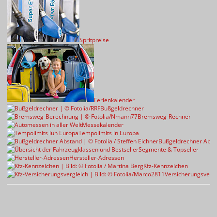
Spritpreise
Ferienkalender
Bußgeldrechner
Bremsweg-Rechner
Messekalender
Tempolimits in Europa
Bußgeldrechner Abst
Segmente & Topseller
Hersteller-Adressen
Kfz-Kennzeichen
Versicherungsvergl