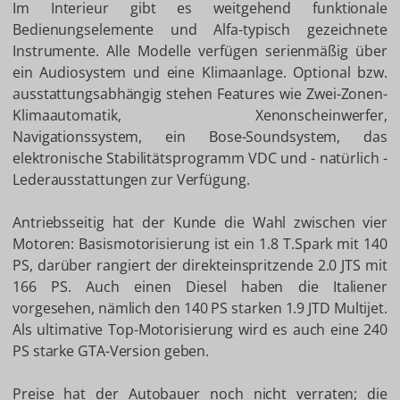
Im Interieur gibt es weitgehend funktionale
Bedienungselemente und Alfa-typisch gezeichnete
Instrumente. Alle Modelle verfügen serienmäßig über
ein Audiosystem und eine Klimaanlage. Optional bzw.
ausstattungsabhängig stehen Features wie Zwei-Zonen-
Klimaautomatik, Xenonscheinwerfer,
Navigationssystem, ein Bose-Soundsystem, das
elektronische Stabilitätsprogramm VDC und - natürlich -
Lederausstattungen zur Verfügung.
Antriebsseitig hat der Kunde die Wahl zwischen vier
Motoren: Basismotorisierung ist ein 1.8 T.Spark mit 140
PS, darüber rangiert der direkteinspritzende 2.0 JTS mit
166 PS. Auch einen Diesel haben die Italiener
vorgesehen, nämlich den 140 PS starken 1.9 JTD Multijet.
Als ultimative Top-Motorisierung wird es auch eine 240
PS starke GTA-Version geben.
Preise hat der Autobauer noch nicht verraten; die