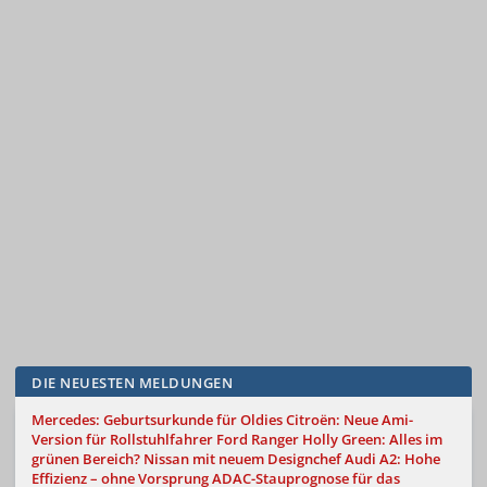
DIE NEUESTEN MELDUNGEN
Mercedes: Geburtsurkunde für Oldies
Citroën: Neue Ami-
Version für Rollstuhlfahrer
Ford Ranger Holly Green: Alles im
grünen Bereich?
Nissan mit neuem Designchef
Audi A2: Hohe
Effizienz – ohne Vorsprung
ADAC-Stauprognose für das