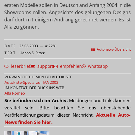
ersten Modelle sollen in Deutschland Anfang 2004 in die
Showrooms rollen. Angesichts des gelungenen Designs
darf dort mit einigem Andrang gerechnet werden. Es ist
Alfa zu gönnen.
DATE
25.08.2003
—
# 2281
Autonews-Übersicht
TEXT
Hanno S. Ritter
leserbrief
support
empfehlen
whatsapp
VERWANDTE THEMEN BEI AUTOKISTE
Autokiste-Special zur IAA 2003
IM KONTEXT: DER BLICK INS WEB
Alfa Romeo
Sie befinden sich im Archiv.
Meldungen und Links können
veraltet sein. Bitte beachten Sie das obenstehende
Veröffentlichungsdatum dieser Nachricht.
Aktuelle Auto-
News finden Sie hier.