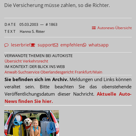
Die Versicherung müsse zahlen, so die Richter.
DATE
05.03.2003
—
# 1863
Autonews-Übersicht
TEXT
Hanno S. Ritter
leserbrief
support
empfehlen
whatsapp
VERWANDTE THEMEN BEI AUTOKISTE
Übersicht Verkehrsrecht
IM KONTEXT: DER BLICK INS WEB
Anwalt-Suchservice
Oberlandesgericht Frankfurt/Main
Sie befinden sich im Archiv.
Meldungen und Links können
veraltet sein. Bitte beachten Sie das obenstehende
Veröffentlichungsdatum dieser Nachricht.
Aktuelle Auto-
News finden Sie hier.