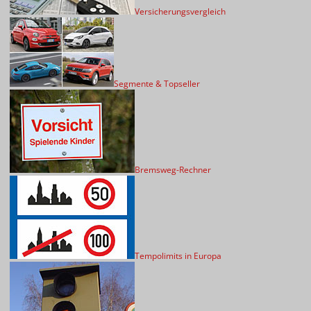
Versicherungsvergleich
Segmente & Topseller
Bremsweg-Rechner
Tempolimits in Europa