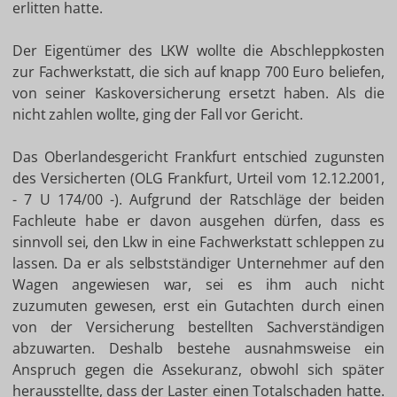
erlitten hatte.
Der Eigentümer des LKW wollte die Abschleppkosten
zur Fachwerkstatt, die sich auf knapp 700 Euro beliefen,
von seiner Kaskoversicherung ersetzt haben. Als die
nicht zahlen wollte, ging der Fall vor Gericht.
Das Oberlandesgericht Frankfurt entschied zugunsten
des Versicherten (OLG Frankfurt, Urteil vom 12.12.2001,
- 7 U 174/00 -).
Aufgrund der Ratschläge der beiden
Fachleute habe er davon ausgehen dürfen, dass es
sinnvoll sei, den Lkw in eine Fachwerkstatt schleppen zu
lassen. Da er als selbstständiger Unternehmer auf den
Wagen angewiesen war, sei es ihm auch nicht
zuzumuten gewesen, erst ein Gutachten durch einen
von der Versicherung bestellten Sachverständigen
abzuwarten. Deshalb bestehe ausnahmsweise ein
Anspruch gegen die Assekuranz, obwohl sich später
herausstellte, dass der Laster einen Totalschaden hatte.