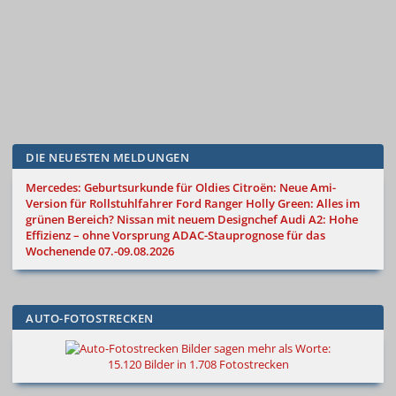
DIE NEUESTEN MELDUNGEN
Mercedes: Geburtsurkunde für Oldies
Citroën: Neue Ami-
Version für Rollstuhlfahrer
Ford Ranger Holly Green: Alles im
grünen Bereich?
Nissan mit neuem Designchef
Audi A2: Hohe
Effizienz – ohne Vorsprung
ADAC-Stauprognose für das
Wochenende 07.-09.08.2026
AUTO-FOTOSTRECKEN
Bilder sagen mehr als Worte
:
15.120 Bilder in 1.708 Fotostrecken