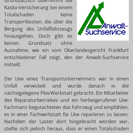
Grundsätzlich übernimmt die
Kasko-Versicherung bei einem
Totalschaden keine
Transportkosten, die über die
Bergung des Unfallfahrzeugs
hinausgehen. Doch gibt es
keinen Grundsatz ohne
Ausnahme, wie ein vom Oberlandesgericht Frankfurt
entschiedener Fall zeigt, den der Anwalt-Suchservice
mitteilt:
Der Lkw eines Transportunternehmers war in einen
Unfall verwickelt und wurde danach in die
nächstgelegene Pkw-Werkstatt gebracht. Ein Mitarbeiter
des Reparaturbetriebes und ein herbeigerufener Lkw-
Fachmann begutachteten das Fahrzeug und empfahlen,
es in einer Fachwerkstatt für Lkw reparieren zu lassen.
Nachdem der Laster dort hingebracht worden war,
stellte sich jedoch heraus, dass er einen Totalschaden