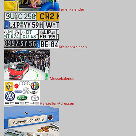
Ferienkalender
Kfz-Kennzeichen
Messekalender
Hersteller-Adressen