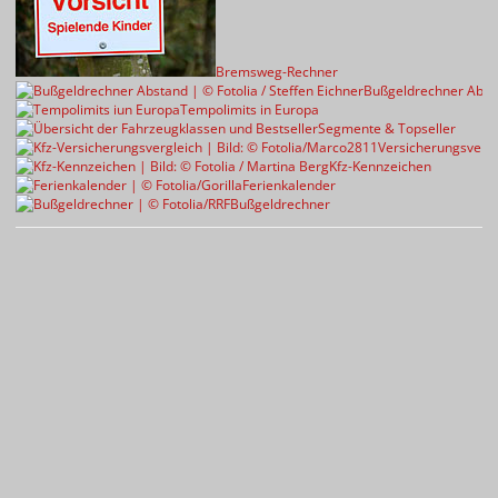
Bremsweg-Rechner
Bußgeldrechner Abst
Tempolimits in Europa
Segmente & Topseller
Versicherungsvergl
Kfz-Kennzeichen
Ferienkalender
Bußgeldrechner