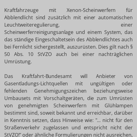
Kraftfahrzeuge mit Xenon-Scheinwerfern für
Abblendlicht sind zusätzlich mit einer automatischen
Leuchtweiteregulierung, einer
Scheinwerferreinigungsanlage und einem System, das
das ständige Eingeschaltetsein des Abblendlichtes auch
bei Fernlicht sichergestellt, auszurüsten. Dies gilt nach §
50 Abs. 10 StVZO auch bei einer nachträglichen
Umrüstung.
Das Kraftfahrt-Bundesamt will Anbieter von
Gasentladungs-Lichtquellen mit ungültigen oder
fehlenden Genehmigungszeichen beziehungsweise
Umbausets mit Vorschaltgeräten, die zum Umrüsten
von genehmigten Scheinwerfern mit Glühlampen
bestimmt sind, soweit bekannt und erreichbar, darüber
in Kenntnis setzen, dass Hinweise wie: "... nicht für den
Straßenverkehr zugelassen und entspricht nicht der
StVZO!" oder ähnliche Formulierungen nicht ausreichen,