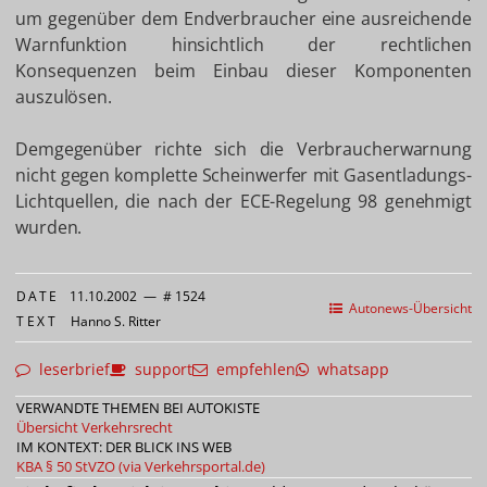
um gegenüber dem Endverbraucher eine ausreichende
Warnfunktion hinsichtlich der rechtlichen
Konsequenzen beim Einbau dieser Komponenten
auszulösen.
Demgegenüber richte sich die Verbraucherwarnung
nicht gegen komplette Scheinwerfer mit Gasentladungs-
Lichtquellen, die nach der ECE-Regelung 98 genehmigt
wurden.
DATE
11.10.2002
—
# 1524
Autonews-Übersicht
TEXT
Hanno S. Ritter
leserbrief
support
empfehlen
whatsapp
VERWANDTE THEMEN BEI AUTOKISTE
Übersicht Verkehrsrecht
IM KONTEXT: DER BLICK INS WEB
KBA
§ 50 StVZO (via Verkehrsportal.de)