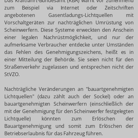
Das Kraftfahrt-Bundesamt (KBA) warnt vor zunehmend
zum Beispiel via Internet oder Zeitschriften
angebotenen Gasentladungs-Lichtquellen mit
Vorschaltgeräten zur nachträglichen Umrüstung von
Scheinwerfern. Diese Systeme erweckten den Anschein
einer legalen Nachrüstmöglichkeit, und nur der
aufmerksame Verbraucher entdecke unter Umständen
das Fehlen des Genehmigungszeichens, heißt es in
einer Mitteilung der Behörde. Sie seien nicht für den
Straßenverkehr zugelassen und entsprechen nicht der
StVZO.
Nachträgliche Veränderungen an "bauartgenehmigten
Lichtquellen" (dazu zählt auch der Sockel) oder an
bauartgenehmigten Scheinwerfern (einschließlich der
mit der Genehmigung für den Scheinwerfer festgelegten
Lichtquelle) könnten zum Erlöschen der
Bauartgenehmigung und somit zum Erlöschen der
Betriebserlaubnis für das Fahrzeug führen.