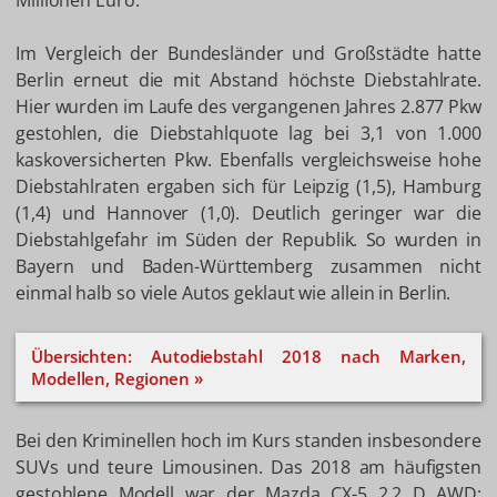
Millionen Euro.
Im Vergleich der Bundesländer und Großstädte hatte
Berlin erneut die mit Abstand höchste Diebstahlrate.
Hier wurden im Laufe des vergangenen Jahres 2.877 Pkw
gestohlen, die Diebstahlquote lag bei 3,1 von 1.000
kaskoversicherten Pkw. Ebenfalls vergleichsweise hohe
Diebstahlraten ergaben sich für Leipzig (1,5), Hamburg
(1,4) und Hannover (1,0). Deutlich geringer war die
Diebstahlgefahr im Süden der Republik. So wurden in
Bayern und Baden-Württemberg zusammen nicht
einmal halb so viele Autos geklaut wie allein in Berlin.
Übersichten: Autodiebstahl 2018 nach Marken,
Modellen, Regionen »
Bei den Kriminellen hoch im Kurs standen insbesondere
SUVs und teure Limousinen. Das 2018 am häufigsten
gestohlene Modell war der Mazda CX-5 2.2 D AWD;