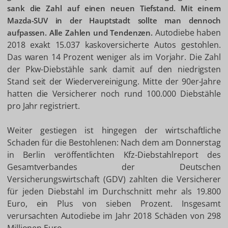
sank die Zahl auf einen neuen Tiefstand. Mit einem
Mazda-SUV in der Hauptstadt sollte man dennoch
Autodiebe haben
aufpassen. Alle Zahlen und Tendenzen.
2018 exakt 15.037 kaskoversicherte Autos gestohlen.
Das waren 14 Prozent weniger als im Vorjahr. Die Zahl
der Pkw-Diebstähle sank damit auf den niedrigsten
Stand seit der Wiedervereinigung. Mitte der 90er-Jahre
hatten die Versicherer noch rund 100.000 Diebstähle
pro Jahr registriert.
Weiter gestiegen ist hingegen der wirtschaftliche
Schaden für die Bestohlenen: Nach dem am Donnerstag
in Berlin veröffentlichten Kfz-Diebstahlreport des
Gesamtverbandes der Deutschen
Versicherungswirtschaft (GDV) zahlten die Versicherer
für jeden Diebstahl im Durchschnitt mehr als 19.800
Euro, ein Plus von sieben Prozent. Insgesamt
verursachten Autodiebe im Jahr 2018 Schäden von 298