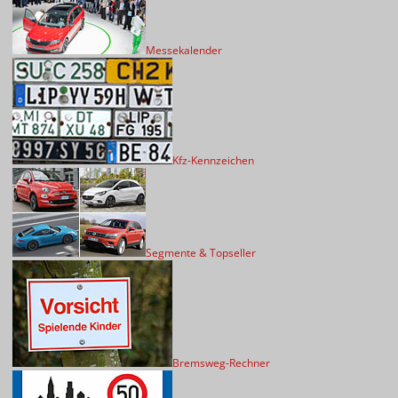
Messekalender
Kfz-Kennzeichen
Segmente & Topseller
Bremsweg-Rechner