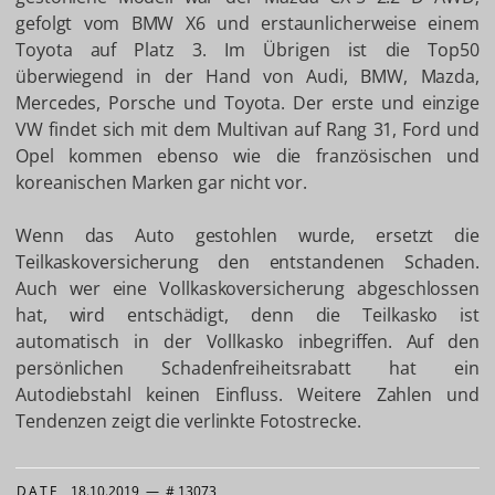
gefolgt vom BMW X6 und erstaunlicherweise einem
Toyota auf Platz 3. Im Übrigen ist die Top50
überwiegend in der Hand von Audi, BMW, Mazda,
Mercedes, Porsche und Toyota. Der erste und einzige
VW findet sich mit dem Multivan auf Rang 31, Ford und
Opel kommen ebenso wie die französischen und
koreanischen Marken gar nicht vor.
Wenn das Auto gestohlen wurde, ersetzt die
Teilkaskoversicherung den entstandenen Schaden.
Auch wer eine Vollkaskoversicherung abgeschlossen
hat, wird entschädigt, denn die Teilkasko ist
automatisch in der Vollkasko inbegriffen. Auf den
persönlichen Schadenfreiheitsrabatt hat ein
Autodiebstahl keinen Einfluss. Weitere Zahlen und
Tendenzen zeigt die verlinkte Fotostrecke.
DATE
18.10.2019
—
# 13073