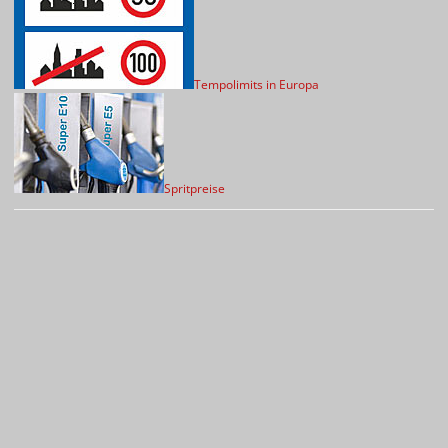
Tempolimits in Europa
Spritpreise