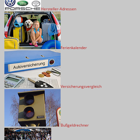
Hersteller-Adressen
Ferienkalender
Versicherungsvergleich
Bußgeldrechner