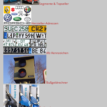
Segmente & Topseller
Hersteller-Adressen
Kfz-Kennzeichen
Bußgeldrechner