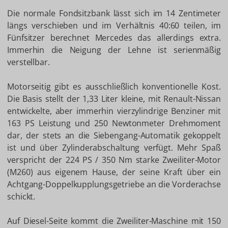
Die normale Fondsitzbank lässt sich im 14 Zentimeter
längs verschieben und im Verhältnis 40:60 teilen, im
Fünfsitzer berechnet Mercedes das allerdings extra.
Immerhin die Neigung der Lehne ist serienmäßig
verstellbar.
Motorseitig gibt es ausschließlich konventionelle Kost.
Die Basis stellt der 1,33 Liter kleine, mit Renault-Nissan
entwickelte, aber immerhin vierzylindrige Benziner mit
163 PS Leistung und 250 Newtonmeter Drehmoment
dar, der stets an die Siebengang-Automatik gekoppelt
ist und über Zylinderabschaltung verfügt. Mehr Spaß
verspricht der 224 PS / 350 Nm starke Zweiliter-Motor
(M260) aus eigenem Hause, der seine Kraft über ein
Achtgang-Doppelkupplungsgetriebe an die Vorderachse
schickt.
Auf Diesel-Seite kommt die Zweiliter-Maschine mit 150