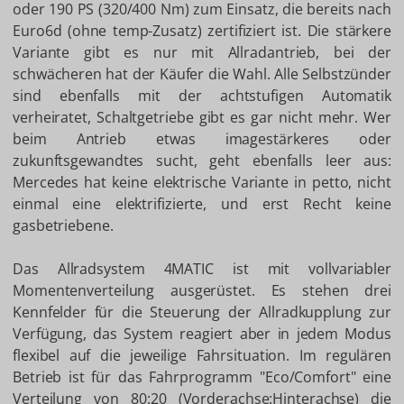
oder 190 PS (320/400 Nm) zum Einsatz, die bereits nach
Euro6d (ohne temp-Zusatz) zertifiziert ist. Die stärkere
Variante gibt es nur mit Allradantrieb, bei der
schwächeren hat der Käufer die Wahl. Alle Selbstzünder
sind ebenfalls mit der achtstufigen Automatik
verheiratet, Schaltgetriebe gibt es gar nicht mehr. Wer
beim Antrieb etwas imagestärkeres oder
zukunftsgewandtes sucht, geht ebenfalls leer aus:
Mercedes hat keine elektrische Variante in petto, nicht
einmal eine elektrifizierte, und erst Recht keine
gasbetriebene.
Das Allradsystem 4MATIC ist mit vollvariabler
Momentenverteilung ausgerüstet. Es stehen drei
Kennfelder für die Steuerung der Allradkupplung zur
Verfügung, das System reagiert aber in jedem Modus
flexibel auf die jeweilige Fahrsituation. Im regulären
Betrieb ist für das Fahrprogramm "Eco/Comfort" eine
Verteilung von 80:20 (Vorderachse:Hinterachse) die