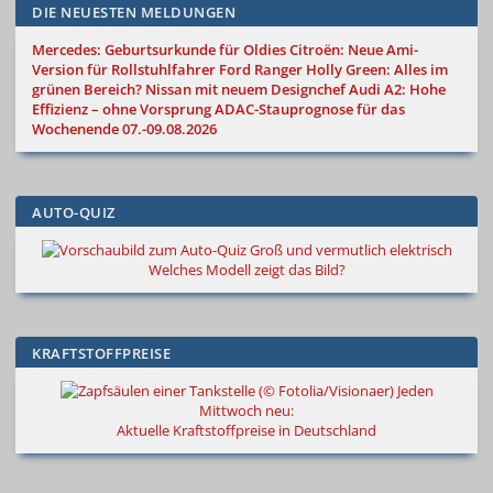
DIE NEUESTEN MELDUNGEN
Mercedes: Geburtsurkunde für Oldies
Citroën: Neue Ami-
Version für Rollstuhlfahrer
Ford Ranger Holly Green: Alles im
grünen Bereich?
Nissan mit neuem Designchef
Audi A2: Hohe
Effizienz – ohne Vorsprung
ADAC-Stauprognose für das
Wochenende 07.-09.08.2026
AUTO-QUIZ
Groß und vermutlich elektrisch
Welches Modell zeigt das Bild?
KRAFTSTOFFPREISE
Jeden
Mittwoch neu:
Aktuelle Kraftstoffpreise in Deutschland