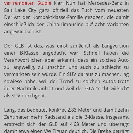
verfremdeten Studie
klar. Nun hat Mercedes-Benz in
Salt Lake City ganz offiziell das Tuch vom neuesten
Derivat der Kompaktklasse-Familie gezogen, die damit
einschließlich der China-Limousine auf acht Varianten
angewachsen ist.
Der GLB ist das, was einst zunächst als Langversion
einer B-Klasse angedacht war. Schnell haben die
Verantwortlichen aber erkannt, dass ein solches Auto
zu langweilig, zu unschön und auch zu schlecht zu
vermarkten sein würde. Ein SUV daraus zu machen, lag
sowieso nahe, weil der Trend zu solchen Autos trotz
ihrer Nachteile anhält und weil der GLA "nicht wirklich"
als SUV durchgeht.
Lang, das bedeutet konkret 2,83 Meter und damit zehn
Zentimeter mehr Radstand als die B-Klasse. Insgesamt
erstreckt sich der GLB auf 4,63 Meter und überragt
damit etwa einen VW Tiguan deutlich. Die Breite beträgt