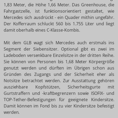
1,83 Meter, die Höhe 1,66 Meter. Das Greenhouse, die
Fahrgastzelle, ist funktionsorientiert gestaltet, wie
Mercedes sich ausdrückt - ein Quader mithin ungefähr.
Der Kofferraum schluckt 560 bis 1.755 Liter und liegt
damit oberhalb eines C-Klasse-Kombis.
Mit dem GLB wagt sich Mercedes auch erstmals ins
Segment der Siebensitzer. Optional gibt es zwei im
Ladeboden versenkbare Einzelsitze in der dritten Reihe.
Sie können von Personen bis 1,68 Meter Körpergröße
genutzt werden und dürften im Übrigen schon aus
Gründen des Zugangs und der Sicherheit eher als
Notsitze betrachtet werden. Zur Ausstattung gehören
ausziehbare Kopfstützen, Sicherheitsgurte mit
Gurtstraffern und -kraftbegrenzern sowie ISOFIX- und
TOP-Tether-Befestigungen für geeignete Kindersitze.
Damit können im Fond bis zu vier Kindersitze befestigt
werden.