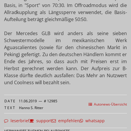
Basis, in "Sport" von 70:30. Im Offroadmodus wird die
Allradkupplung als Längssperre verwendet, die Basis-
Aufteilung beträgt gleichmäßige 50:50.
Der Mercedes GLB wird anders als seine sieben
Schwestermodelle im mexikanischen Werk
Aguascalientes (sowie für den chinesischen Markt in
Peking) gefertigt. Zu den deutschen Händlern kommt er
Ende des Jahres, so dass auch mit Preisen erst im
Herbst gerechnet werden kann. Der Aufpreis zur B-
Klasse dürfte deutlich ausfallen: Das Mehr an Nutzwert
und Coolness will bezahlt sein.
DATE
11.06.2019
—
# 12985
Autonews-Übersicht
TEXT
Hanno S. Ritter
leserbrief
support
empfehlen
whatsapp