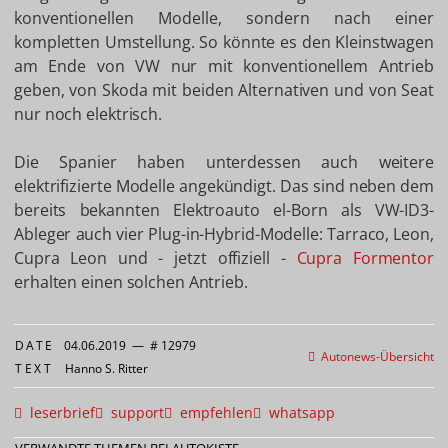
konventionellen Modelle, sondern nach einer
kompletten Umstellung. So könnte es den Kleinstwagen
am Ende von VW nur mit konventionellem Antrieb
geben, von Skoda mit beiden Alternativen und von Seat
nur noch elektrisch.
Die Spanier haben unterdessen auch weitere
elektrifizierte Modelle angekündigt. Das sind neben dem
bereits bekannten Elektroauto el-Born als VW-ID3-
Ableger auch vier Plug-in-Hybrid-Modelle: Tarraco, Leon,
Cupra Leon und - jetzt offiziell -
Cupra Formentor
erhalten einen solchen Antrieb.
DATE
04.06.2019
—
# 12979
Autonews-Übersicht
TEXT
Hanno S. Ritter
leserbrief
support
empfehlen
whatsapp