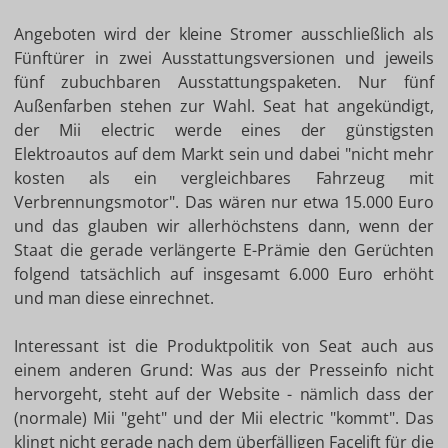
Angeboten wird der kleine Stromer ausschließlich als
Fünftürer in zwei Ausstattungsversionen und jeweils
fünf zubuchbaren Ausstattungspaketen. Nur fünf
Außenfarben stehen zur Wahl. Seat hat angekündigt,
der Mii electric werde eines der günstigsten
Elektroautos auf dem Markt sein und dabei "nicht mehr
kosten als ein vergleichbares Fahrzeug mit
Verbrennungsmotor". Das wären nur etwa 15.000 Euro
und das glauben wir allerhöchstens dann, wenn der
Staat die gerade verlängerte E-Prämie den Gerüchten
folgend tatsächlich auf insgesamt 6.000 Euro erhöht
und man diese einrechnet.
Interessant ist die Produktpolitik von Seat auch aus
einem anderen Grund: Was aus der Presseinfo nicht
hervorgeht, steht auf der Website - nämlich dass der
(normale) Mii "geht" und der Mii electric "kommt". Das
klingt nicht gerade nach dem überfälligen Facelift für die