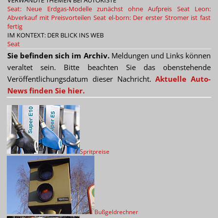
VERWANDTE THEMEN BEI AUTOKISTE
Seat: Neue Erdgas-Modelle zunächst ohne Aufpreis
Seat Leon:
Abverkauf mit Preisvorteilen
Seat el-born: Der erster Stromer ist fast
fertig
IM KONTEXT: DER BLICK INS WEB
Seat
Sie befinden sich im Archiv.
Meldungen und Links können
veraltet sein. Bitte beachten Sie das obenstehende
Veröffentlichungsdatum dieser Nachricht.
Aktuelle Auto-
News finden Sie hier.
Spritpreise
Bußgeldrechner