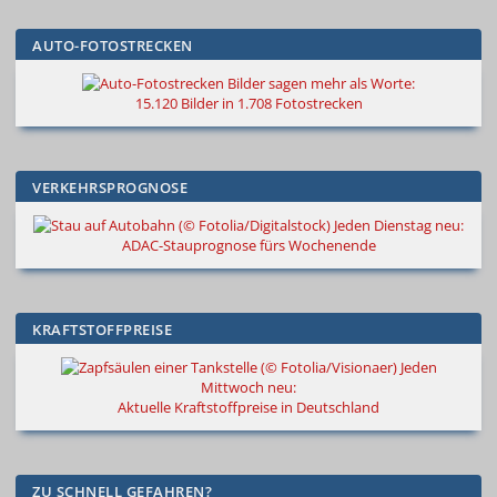
AUTO-FOTOSTRECKEN
Bilder sagen mehr als Worte
:
15.120 Bilder in 1.708 Fotostrecken
VERKEHRSPROGNOSE
Jeden Dienstag neu:
ADAC-Stauprognose fürs Wochenende
KRAFTSTOFFPREISE
Jeden
Mittwoch neu:
Aktuelle Kraftstoffpreise in Deutschland
ZU SCHNELL GEFAHREN?