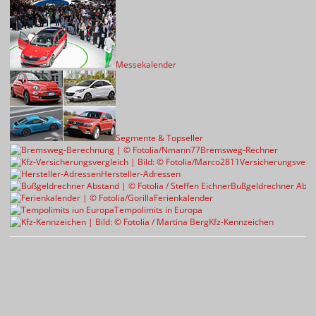
Messekalender
Segmente & Topseller
Bremsweg-Rechner
Versicherungsvergl
Hersteller-Adressen
Bußgeldrechner Abst
Ferienkalender
Tempolimits in Europa
Kfz-Kennzeichen