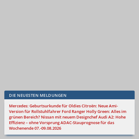
DIE NEUESTEN MELDUNGEN
Mercedes: Geburtsurkunde für Oldies
Citroën: Neue Ami-
Version für Rollstuhlfahrer
Ford Ranger Holly Green: Alles im
grünen Bereich?
Nissan mit neuem Designchef
Audi A2: Hohe
Effizienz – ohne Vorsprung
ADAC-Stauprognose für das
Wochenende 07.-09.08.2026