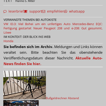
TEXT
Hanno S. Ritter
leserbrief
support
empfehlen
whatsapp
VERWANDTE THEMEN BEI AUTOKISTE
VW ID.3: Viel Bohei um ein unfertiges Auto
Mercedes-Benz EQC:
Fertigung gestartet
Neuer Peugeot 208 und e-208: Gut gesummt,
Löwe
IM KONTEXT: DER BLICK INS WEB
Honda
Sie befinden sich im Archiv.
Meldungen und Links können
veraltet sein. Bitte beachten Sie das obenstehende
Veröffentlichungsdatum dieser Nachricht.
Aktuelle Auto-
News finden Sie hier.
Bußgeldrechner Abstand