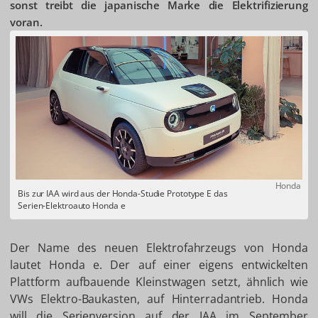
sonst treibt die japanische Marke die Elektrifizierung
voran.
Honda
Bis zur IAA wird aus der Honda-Studie Prototype E das
Serien-Elektroauto Honda e
Der Name des neuen Elektrofahrzeugs von Honda
lautet Honda e. Der auf einer eigens entwickelten
Plattform aufbauende Kleinstwagen setzt, ähnlich wie
VWs Elektro-Baukasten, auf Hinterradantrieb. Honda
will die Serienversion auf der IAA im September