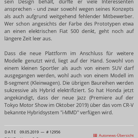
sein Design behält, dürfte er viele Interessenten
ansprechen - und zwar sowohl wegen seines Konzepts
als auch aufgrund weitgehend fehlender Mitbewerber.
Wer schon angesichts der Farbe des Prototypen etwa
an einen elektrischen Fiat 500 denkt, geht noch auf
längere Zeit leer aus.
Dass die neue Plattform im Anschluss für weitere
Modelle genutzt wird, liegt auf der Hand. Sowohl von
einem kleinen Sportler als auch von einem SUV darf
ausgegangen werden, wohl auch von einem Modell im
B-segment (Kleinwagen). Die übrigen Baureihen werden
sukzessive als Hybrid elektrifiziert. So hat Honda jetzt
angekündigt, dass der neue Jazz (Premiere auf der
Tokyo Motor Show im Oktober 2019) über das vom CR-V
bekannte Hybridsystem "i-MMD" verfügen wird.
DATE
09.05.2019
—
# 12956
Autonews-Übersicht