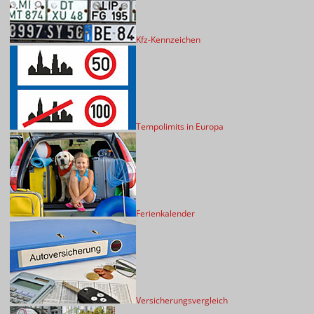
Kfz-Kennzeichen
Tempolimits in Europa
Ferienkalender
Versicherungsvergleich