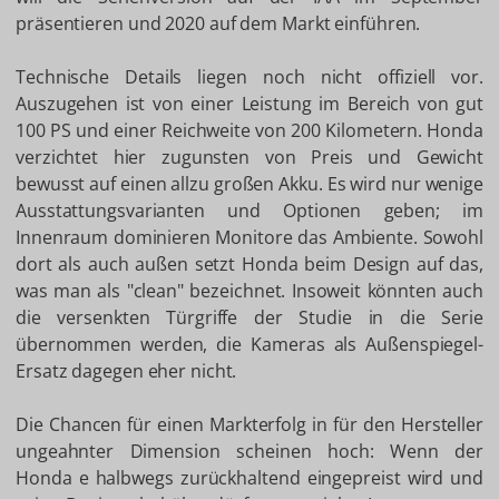
präsentieren und 2020 auf dem Markt einführen.
Technische Details liegen noch nicht offiziell vor.
Auszugehen ist von einer Leistung im Bereich von gut
100 PS und einer Reichweite von 200 Kilometern. Honda
verzichtet hier zugunsten von Preis und Gewicht
bewusst auf einen allzu großen Akku. Es wird nur wenige
Ausstattungsvarianten und Optionen geben; im
Innenraum dominieren Monitore das Ambiente. Sowohl
dort als auch außen setzt Honda beim Design auf das,
was man als "clean" bezeichnet. Insoweit könnten auch
die versenkten Türgriffe der Studie in die Serie
übernommen werden, die Kameras als Außenspiegel-
Ersatz dagegen eher nicht.
Die Chancen für einen Markterfolg in für den Hersteller
ungeahnter Dimension scheinen hoch: Wenn der
Honda e halbwegs zurückhaltend eingepreist wird und