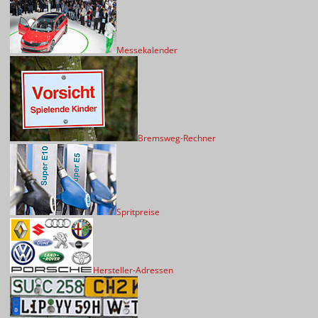
Messekalender
Bremsweg-Rechner
Spritpreise
Hersteller-Adressen