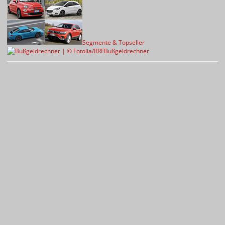
Segmente & Topseller
Bußgeldrechner