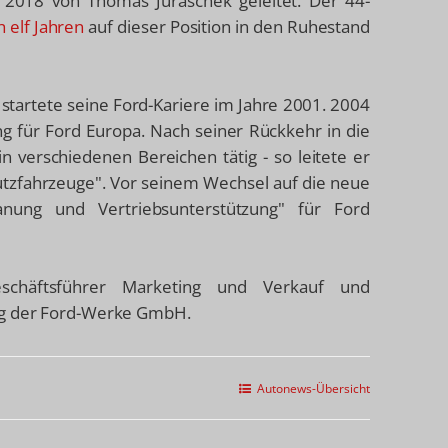
 2018 von Thomas Juraschek geleitet. Der 44-
 elf Jahren
auf dieser Position in den Ruhestand
startete seine Ford-Kariere im Jahre 2001. 2004
g für Ford Europa. Nach seiner Rückkehr in die
n verschiedenen Bereichen tätig - so leitete er
tzfahrzeuge". Vor seinem Wechsel auf die neue
anung und Vertriebsunterstützung" für Ford
eschäftsführer Marketing und Verkauf und
ung der Ford-Werke GmbH.
Autonews-Übersicht