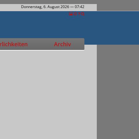
Donnerstag, 6. August 2026
— 07:42
lichkeiten
Archiv