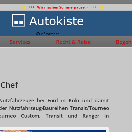
+++ Wir machen Sommerpause :) +++
Zur Startseite
Services
Recht & Reise
Begehr
-Chef
 Nutzfahrzeuge bei Ford in Köln und damit
der Nutzfahrzeug-Baureihen Transit/Tourneo
/Tourneo Custom, Transit und Ranger in