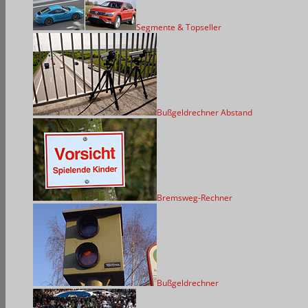
Segmente & Topseller
Bußgeldrechner Abstand
Bremsweg-Rechner
Bußgeldrechner